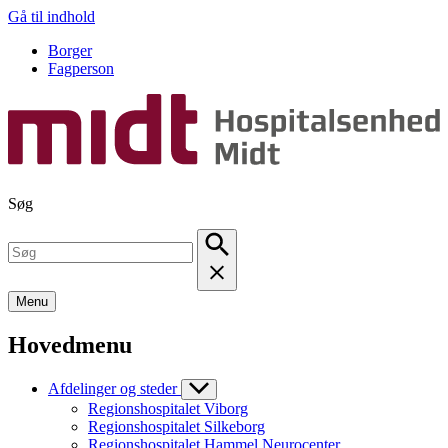
Gå til indhold
Borger
Fagperson
Søg
Menu
Hovedmenu
Afdelinger og steder
Regionshospitalet Viborg
Regionshospitalet Silkeborg
Regionshospitalet Hammel Neurocenter