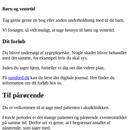
Børn og ventetid
Tag gerne gerne en bog eller anden underholdning med til dit barn.
Vi forsøger, så vidt muligt, at tage hensyn til børn og ventetid.
Dit forløb
Du bliver undersøgt af sygeplejerske. Nogle skader bliver behandlet
med det samme, for eksempel hvis du skal sys.
Inden du tager hjem, fortæller vi dig om din videre plan.
På
sundhed.dk
kan du læse din digitale journal. Her finder du
information om dit forløb hos os.
Til pårørende
Du er velkommen til at tage med patienten i akutklinikken.
I travle perioder er der mange patienter og pårørende i venteområdet
på samme tid. Derfor ser vi gerne, at I begrænser antallet af
pårørende, som tager med.