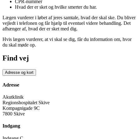
CPR-nummer
Hvad der er sket og hvilke smerter du har.
Lægen vurderer i løbet af jeres samtale, hvad der skal ske. Du bliver
vejledt i telefonen og får hjælp til eventuel videre behandling. Det
afhænger af, hvad der er sket med dig.
Hvis lægen vurderer, at vi skal se dig, får du information om, hvor
du skal møde op.
Find vej
Adresse og kort
Adresse
Akutklinik
Regionshospitalet Skive
Kompagnigade 9C
7800 Skive
Indgang
Indgang C