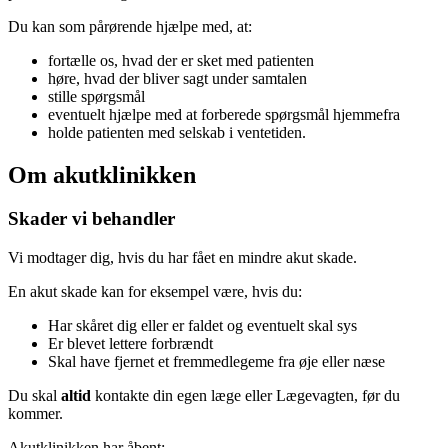
Du kan som pårørende hjælpe med, at:
fortælle os, hvad der er sket med patienten
høre, hvad der bliver sagt under samtalen
stille spørgsmål
eventuelt hjælpe med at forberede spørgsmål hjemmefra
holde patienten med selskab i ventetiden.
Om akutklinikken
Skader vi behandler
Vi modtager dig, hvis du har fået en mindre akut skade.
En akut skade kan for eksempel være, hvis du:
Har skåret dig eller er faldet og eventuelt skal sys
Er blevet lettere forbrændt
Skal have fjernet et fremmedlegeme fra øje eller næse
Du skal
altid
kontakte din egen læge eller Lægevagten, før du
kommer.
Akutklinikken har åbent: