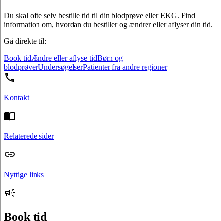
Du skal ofte selv bestille tid til din blodprøve eller EKG. Find
information om, hvordan du bestiller og ændrer eller aflyser din tid.
Gå direkte til:
Book tid
Ændre eller aflyse tid
Børn og
blodprøver
Undersøgelser
Patienter fra andre regioner
Kontakt
Relaterede sider
Nyttige links
Book tid