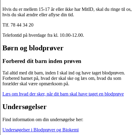
Hvis du er mellem 15-17 år eller ikke har MitID, skal du ringe til os,
hvis du skal ændre eller aflyse din tid.
Tlf. 78 44 34 20
Telefontid på hverdage fra kl. 10.00-12.00.
Børn og blodprøver
Forbered dit barn inden prøven
Tal altid med dit barn, inden I skal ind og have taget blodprøven.
Forbered barnet på, hvad der skal ske og læs om, hvad du som
forælder skal være opmærksom på.
Læs om hvad der sker, når dit barn skal have taget en blodprøve
Undersøgelser
Find information om din undersøgelse her:
Undersøgelser i Blodprøver og Biokemi