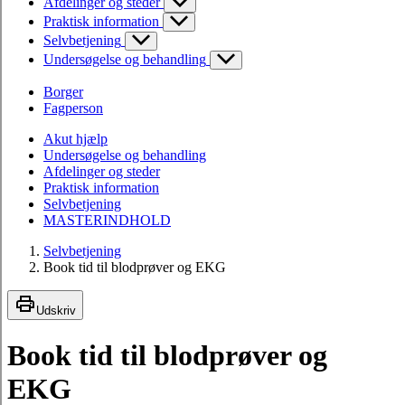
Afdelinger og steder
Praktisk information
Selvbetjening
Undersøgelse og behandling
Borger
Fagperson
Akut hjælp
Undersøgelse og behandling
Afdelinger og steder
Praktisk information
Selvbetjening
MASTERINDHOLD
Selvbetjening
Book tid til blodprøver og EKG
Udskriv
Book tid til blodprøver og
EKG