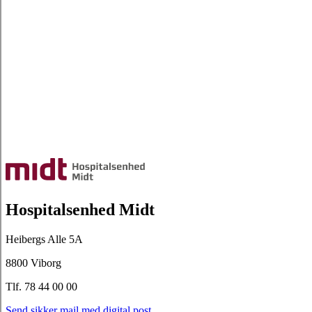
Hospitalsenhed Midt
Heibergs Alle 5A
8800 Viborg
Tlf. 78 44 00 00
Send sikker mail med digital post