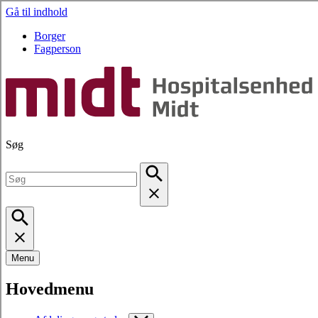
Gå til indhold
Borger
Fagperson
Søg
Menu
Hovedmenu