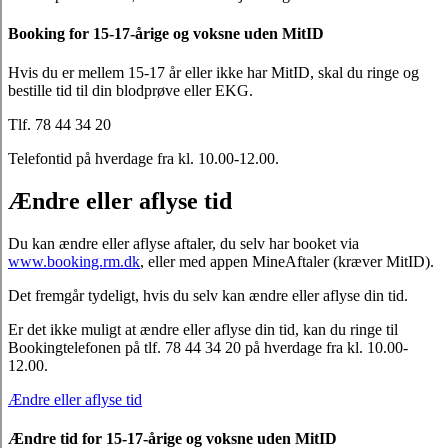
Booking for 15-17-årige og voksne uden MitID
Hvis du er mellem 15-17 år eller ikke har MitID, skal du ringe og
bestille tid til din blodprøve eller EKG.
Tlf. 78 44 34 20
Telefontid på hverdage fra kl. 10.00-12.00.
Ændre eller aflyse tid
Du kan ændre eller aflyse aftaler, du selv har booket via
www.booking.rm.dk
, eller med appen MineAftaler (kræver MitID).
Det fremgår tydeligt, hvis du selv kan ændre eller aflyse din tid.
Er det ikke muligt at ændre eller aflyse din tid, kan du ringe til
Bookingtelefonen på tlf. 78 44 34 20 på hverdage fra kl. 10.00-
12.00.
Ændre eller aflyse tid
Ændre tid for 15-17-årige og voksne uden MitID