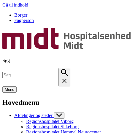
Gå til indhold
Borger
Fagperson
Søg
Menu
Hovedmenu
Afdelinger og steder
Regionshospitalet Viborg
Regionshospitalet Silkeborg
Regionshospitalet Hammel Neurocenter