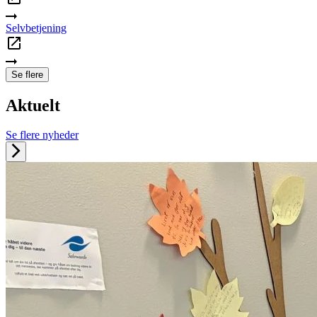
Selvbetjening
Se flere
Aktuelt
Se flere nyheder