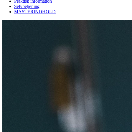
Praktisk information
Selvbetjening
MASTERINDHOLD