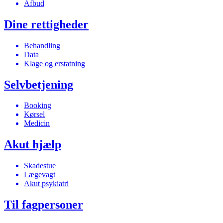
Afbud
Dine rettigheder
Behandling
Data
Klage og erstatning
Selvbetjening
Booking
Kørsel
Medicin
Akut hjælp
Skadestue
Lægevagt
Akut psykiatri
Til fagpersoner