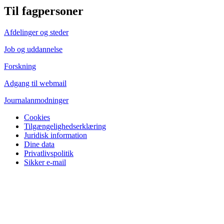
Til fagpersoner
Afdelinger og steder
Job og uddannelse
Forskning
Adgang til webmail
Journalanmodninger
Cookies
Tilgængelighedserklæring
Juridisk information
Dine data
Privatlivspolitik
Sikker e-mail