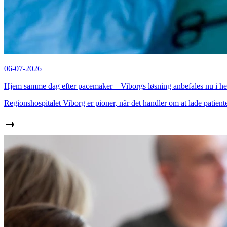
06-07-2026
Hjem samme dag efter pacemaker – Viborgs løsning anbefales nu i h
Regionshospitalet Viborg er pioner, når det handler om at lade patie