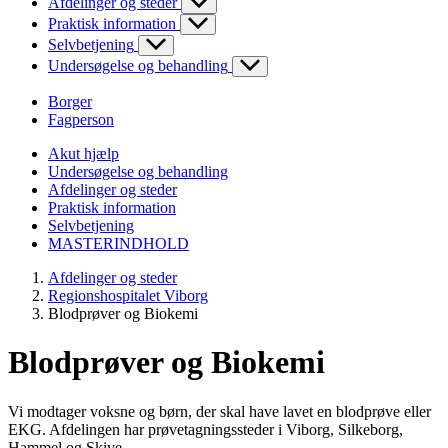
Afdelinger og steder
Praktisk information
Selvbetjening
Undersøgelse og behandling
Borger
Fagperson
Akut hjælp
Undersøgelse og behandling
Afdelinger og steder
Praktisk information
Selvbetjening
MASTERINDHOLD
Afdelinger og steder
Regionshospitalet Viborg
Blodprøver og Biokemi
Blodprøver og Biokemi
Vi modtager voksne og børn, der skal have lavet en blodprøve eller
EKG. Afdelingen har prøvetagningssteder i Viborg, Silkeborg,
Hammel og Skive.