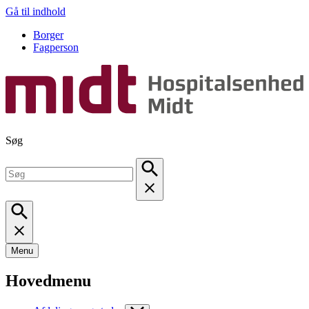
Gå til indhold
Borger
Fagperson
Søg
Menu
Hovedmenu