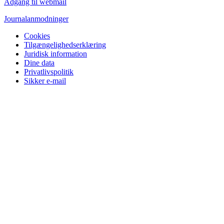
Adgang til webmail
Journalanmodninger
Cookies
Tilgængelighedserklæring
Juridisk information
Dine data
Privatlivspolitik
Sikker e-mail