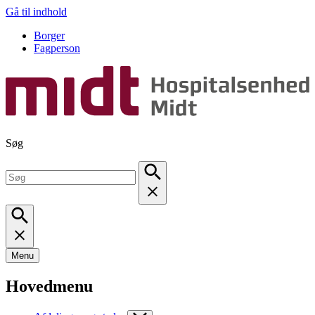
Gå til indhold
Borger
Fagperson
Søg
Menu
Hovedmenu