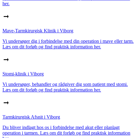
her.
Mave-Tarmkirurgisk Klinik i Viborg
Vi undersøger dig i forbindelse med din operation i mave eller tarm.
Læs om dit forløb og find praktisk information her.
Stomi-klinik i Viborg
Vi undersøger, behandler og rådgiver dig som patient med stomi.
Læs om dit forløb og find praktisk information her.
Tarmkirurgisk Afsnit i Viborg
Du bliver indlagt hos os i forbindelse med akut eller planlagt
operation i tarmen. Læs om dit forløb og find praktisk information