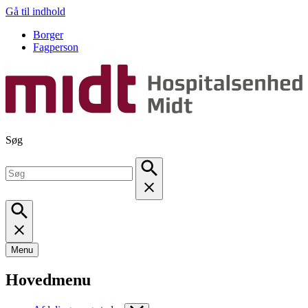
Gå til indhold
Borger
Fagperson
Søg
Menu
Hovedmenu