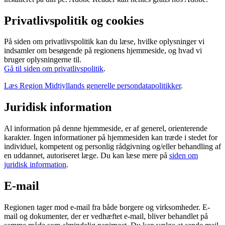
Privatlivspolitik og cookies
På siden om privatlivspolitik kan du læse, hvilke oplysninger vi
indsamler om besøgende på regionens hjemmeside, og hvad vi
bruger oplysningerne til.
Gå til siden om privatlivspolitik
.
Læs Region Midtjyllands generelle persondatapolitikker
.
Juridisk information
Al information på denne hjemmeside, er af generel, orienterende
karakter. Ingen informationer på hjemmesiden kan træde i stedet for
individuel, kompetent og personlig rådgivning og/eller behandling af
en uddannet, autoriseret læge. Du kan læse mere på
siden om
juridisk information
.
E-mail
Regionen tager mod e-mail fra både borgere og virksomheder. E-
mail og dokumenter, der er vedhæftet e-mail, bliver behandlet på