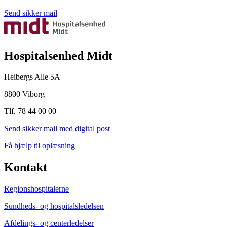
Send sikker mail
Hospitalsenhed Midt
Heibergs Alle 5A
8800 Viborg
Tlf. 78 44 00 00
Send sikker mail med digital post
Få hjælp til oplæsning
Kontakt
Regionshospitalerne
Sundheds- og hospitalsledelsen
Afdelings- og centerledelser