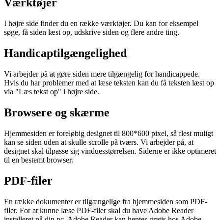
Værktøjer
I højre side finder du en række værktøjer. Du kan for eksempel
søge, få siden læst op, udskrive siden og flere andre ting.
Handicaptilgængelighed
Vi arbejder på at gøre siden mere tilgængelig for handicappede.
Hvis du har problemer med at læse teksten kan du få teksten læst op
via "Læs tekst op" i højre side.
Browsere og skærme
Hjemmesiden er foreløbig designet til 800*600 pixel, så flest muligt
kan se siden uden at skulle scrolle på tværs. Vi arbejder på, at
designet skal tilpasse sig vinduesstørrelsen. Siderne er ikke optimeret
til en bestemt browser.
PDF-filer
En række dokumenter er tilgængelige fra hjemmesiden som PDF-
filer. For at kunne læse PDF-filer skal du have Adobe Reader
installeret på din pc. Adobe Reader kan hentes gratis hos Adobe.