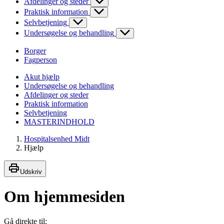
Afdelinger og steder
Praktisk information
Selvbetjening
Undersøgelse og behandling
Borger
Fagperson
Akut hjælp
Undersøgelse og behandling
Afdelinger og steder
Praktisk information
Selvbetjening
MASTERINDHOLD
Hospitalsenhed Midt
Hjælp
Udskriv
Om hjemmesiden
Gå direkte til: