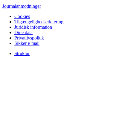
Journalanmodninger
Cookies
Tilgængelighedserklæring
Juridisk information
Dine data
Privatlivspolitik
Sikker e-mail
Struktur