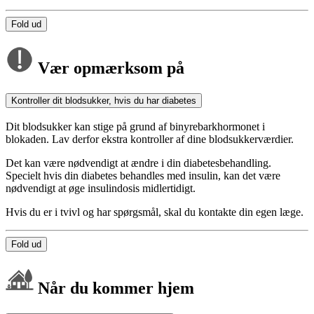
Fold ud
Vær opmærksom på
Kontroller dit blodsukker, hvis du har diabetes
Dit blodsukker kan stige på grund af binyrebarkhormonet i
blokaden. Lav derfor ekstra kontroller af dine blodsukkerværdier.
Det kan være nødvendigt at ændre i din diabetesbehandling.
Specielt hvis din diabetes behandles med insulin, kan det være
nødvendigt at øge insulindosis midlertidigt.
Hvis du er i tvivl og har spørgsmål, skal du kontakte din egen læge.
Fold ud
Når du kommer hjem