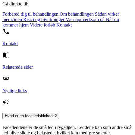
Gå direkte til:
Forbered dig til behandlingen
Om behandlingen
Sådan virker
medicinen
Risici og bivirkninger
Vær opmærksom på
Når du
kommer hjem
Videre forløb
Kontakt
Kontakt
Relaterede sider
Nyttige links
Hvad er en facetledsblokade?
Facetleddene er de små led i rygsøjlen. Leddene kan som andre små
led blive slidte og belastede, hvilket kan medføre smerter.