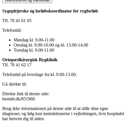
Telefonnumre og træffetider
Sygeplejerske og forløbskoordinator for rygforløb
Tlf. 78 41 61 05
Telefontid:
Mandag kl. 9.00-11.00
Onsdag kl. 9.00-10.00 og kl. 13.00-14.00
Torsdag kl. 9.00-11.00
Ortopædkirurgisk Rygklinik
Tlf. 78 41 62 17
Telefontid på hverdage fra kl. 9.00-13.00.
Gå direkte til:
Direkte link til denne side:
hemidt.dk/851960
Brug ikke informationen på denne side til at stille dine egne
diagnoser, og følg kun instruktionerne i vejledningen, hvis hospitalet
har henvist dig til siden.