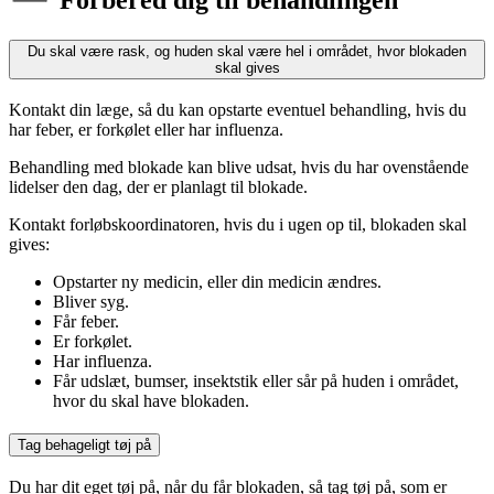
Du skal være rask, og huden skal være hel i området, hvor blokaden
skal gives
Kontakt din læge, så du kan opstarte eventuel behandling, hvis du
har feber, er forkølet eller har influenza.
Behandling med blokade kan blive udsat, hvis du har ovenstående
lidelser den dag, der er planlagt til blokade.
Kontakt forløbskoordinatoren, hvis du i ugen op til, blokaden skal
gives:
Opstarter ny medicin, eller din medicin ændres.
Bliver syg.
Får feber.
Er forkølet.
Har influenza.
Får udslæt, bumser, insektstik eller sår på huden i området,
hvor du skal have blokaden.
Tag behageligt tøj på
Du har dit eget tøj på, når du får blokaden, så tag tøj på, som er