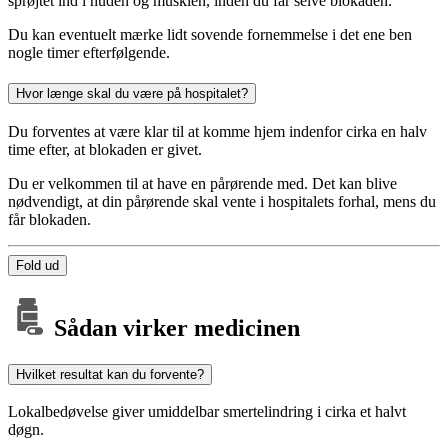
sprøjtet ind i huden og musklen, inden du får selve blokaden.
Du kan eventuelt mærke lidt sovende fornemmelse i det ene ben
nogle timer efterfølgende.
Hvor længe skal du være på hospitalet?
Du forventes at være klar til at komme hjem indenfor cirka en halv
time efter, at blokaden er givet.
Du er velkommen til at have en pårørende med. Det kan blive
nødvendigt, at din pårørende skal vente i hospitalets forhal, mens du
får blokaden.
Fold ud
Sådan virker medicinen
Hvilket resultat kan du forvente?
Lokalbedøvelse giver umiddelbar smertelindring i cirka et halvt
døgn.