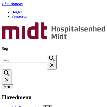
Gå til indhold
Borger
Fagperson
Søg
Menu
Hovedmenu