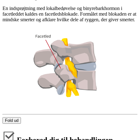
En indsprøjtning med lokalbedøvelse og binyrebarkhormon i
facetleddet kaldes en facetledsblokade. Formålet med blokaden er at
mindske smerter og afklare hvilke dele af ryggen, der giver smerter.
Fold ud
Forbered dig til behandlingen