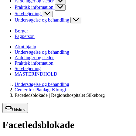
Afdelinger og steder
Praktisk information
Selvbetjening
Undersøgelse og behandling
Borger
Fagperson
Akut hjælp
Undersøgelse og behandling
Afdelinger og steder
Praktisk information
Selvbetjening
MASTERINDHOLD
Undersøgelse og behandling
Center for Planlagt Kirurgi
Facetledsblokade | Regionshospitalet Silkeborg
Udskriv
Facetledsblokade