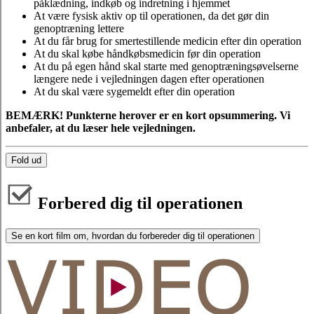
påklædning, indkøb og indretning i hjemmet
At være fysisk aktiv op til operationen, da det gør din
genoptræning lettere
At du får brug for smertestillende medicin efter din operation
At du skal købe håndkøbsmedicin før din operation
At du på egen hånd skal starte med genoptræningsøvelserne
længere nede i vejledningen dagen efter operationen
At du skal være sygemeldt efter din operation
BEMÆRK! Punkterne herover er en kort opsummering. Vi
anbefaler, at du læser hele vejledningen.
Fold ud
Forbered dig til operationen
Se en kort film om, hvordan du forbereder dig til operationen