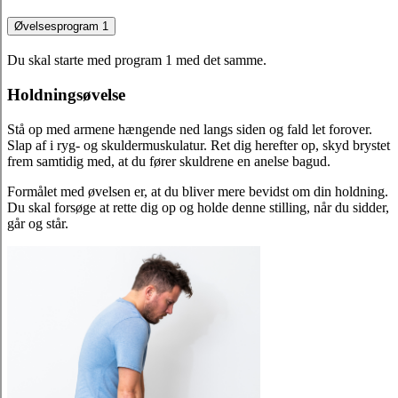
Øvelsesprogram 1
Du skal starte med program 1 med det samme.
Holdningsøvelse
Stå op med armene hængende ned langs siden og fald let forover.
Slap af i ryg- og skuldermuskulatur. Ret dig herefter op, skyd brystet
frem samtidig med, at du fører skuldrene en anelse bagud.
Formålet med øvelsen er, at du bliver mere bevidst om din holdning.
Du skal forsøge at rette dig op og holde denne stilling, når du sidder,
går og står.