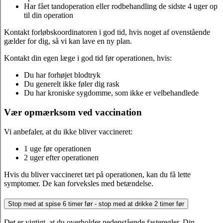
Har fået tandoperation eller rodbehandling de sidste 4 uger op
til din operation
Kontakt forløbskoordinatoren i god tid, hvis noget af ovenstående
gælder for dig, så vi kan lave en ny plan.
Kontakt din egen læge i god tid før operationen, hvis:
Du har forhøjet blodtryk
Du generelt ikke føler dig rask
Du har kroniske sygdomme, som ikke er velbehandlede
Vær opmærksom ved vaccination
Vi anbefaler, at du ikke bliver vaccineret:
1 uge før operationen
2 uger efter operationen
Hvis du bliver vaccineret tæt på operationen, kan du få lette
symptomer. De kan forveksles med betændelse.
Stop med at spise 6 timer før - stop med at drikke 2 timer før
Det er vigtigt, at du overholder nedenstående fasteregler. Din