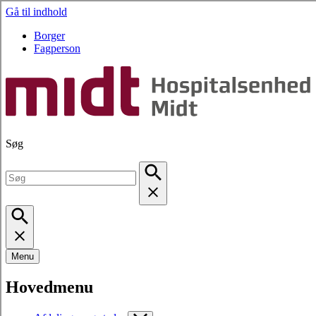
Gå til indhold
Borger
Fagperson
Søg
Menu
Hovedmenu