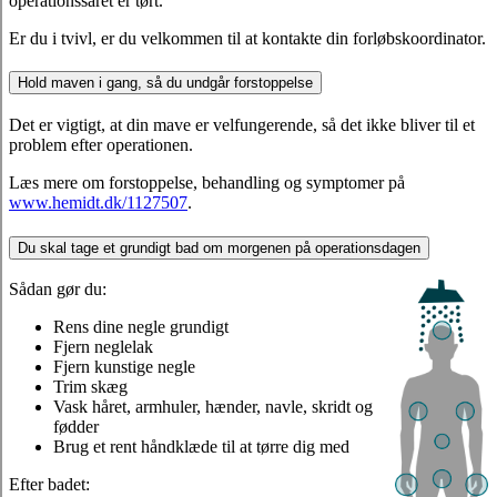
operationssåret er tørt.
Er du i tvivl, er du velkommen til at kontakte din forløbskoordinator.
Hold maven i gang, så du undgår forstoppelse
Det er vigtigt, at din mave er velfungerende, så det ikke bliver til et
problem efter operationen.
Læs mere om forstoppelse, behandling og symptomer på
www.hemidt.dk/1127507
.
Du skal tage et grundigt bad om morgenen på operationsdagen
Sådan gør du:
Rens dine negle grundigt
Fjern neglelak
Fjern kunstige negle
Trim skæg
Vask håret, armhuler, hænder, navle, skridt og
fødder
Brug et rent håndklæde til at tørre dig med
Efter badet: