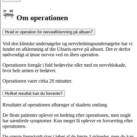
Om operationen
Hvad er operation for nerveafklemning på albuen?
Ved den kliniske undersøgelse og nerveledningsundersøgelse har vi
fundet en afklemning af din Ulnaris-nerve på albuen. Det er derfor
nødvendigt at løsne nerven ved en åben operation.
Operationen foregår i fuld bedøvelse eller med en nerveblokade,
hvor hele armen er bedøvet.
Operationen varer cirka 20 minutter.
Hvilket resultat kan du forvente?
Resultatet af operationen afhænger af skadens omfang.
De fleste patienter oplever en bedring efter operationen, men nogle
har uændrede symptomer. Kun meget få oplever en forværring efter
operationen.
De største fremskridt sker i løbet af de første 3 måneder, men du kan