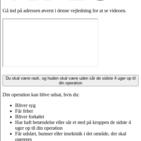
Gå ind på adressen øverst i denne vejledning for at se videoen.
Du skal være rask, og huden skal være uden sår de sidste 4 uger op til
din operation
Din operation kan blive udsat, hvis du:
Bliver syg
Får feber
Bliver forkølet
Har haft betændelse eller sår et sted på kroppen de sidste 4
uger op til din operation
Får udslæt, bumser eller insektstik i det område, der skal
opereres