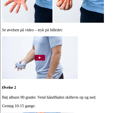
Se øvelsen på video – tryk på billedet:
Øvelse 2
Bøj albuen 90 grader. Vend håndfladen skiftevis op og ned.
Gentag 10-15 gange.