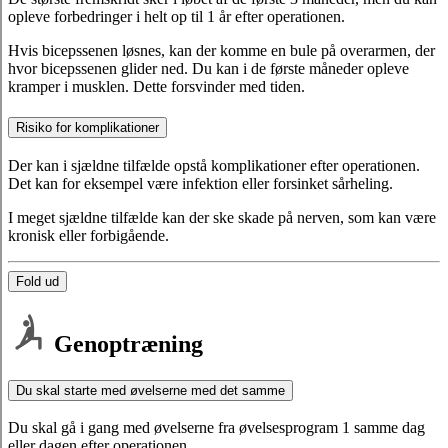
opleve forbedringer i helt op til 1 år efter operationen.
Hvis bicepssenen løsnes, kan der komme en bule på overarmen, der
hvor bicepssenen glider ned. Du kan i de første måneder opleve
kramper i musklen. Dette forsvinder med tiden.
Risiko for komplikationer
Der kan i sjældne tilfælde opstå komplikationer efter operationen.
Det kan for eksempel være infektion eller forsinket sårheling.
I meget sjældne tilfælde kan der ske skade på nerven, som kan være
kronisk eller forbigående.
Fold ud
Genoptræning
Du skal starte med øvelserne med det samme
Du skal gå i gang med øvelserne fra øvelsesprogram 1 samme dag
eller dagen efter operationen.