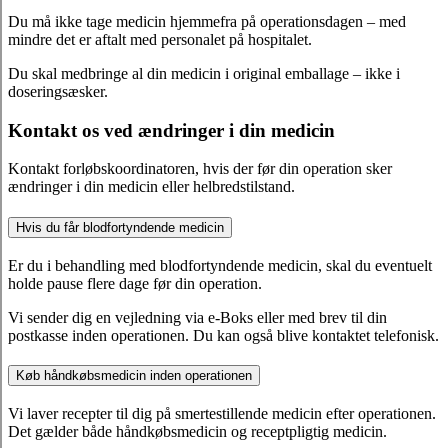
Du må ikke tage medicin hjemmefra på operationsdagen – med
mindre det er aftalt med personalet på hospitalet.
Du skal medbringe al din medicin i original emballage – ikke i
doseringsæsker.
Kontakt os ved ændringer i din medicin
Kontakt forløbskoordinatoren, hvis der før din operation sker
ændringer i din medicin eller helbredstilstand.
Hvis du får blodfortyndende medicin
Er du i behandling med blodfortyndende medicin, skal du eventuelt
holde pause flere dage før din operation.
Vi sender dig en vejledning via e-Boks eller med brev til din
postkasse inden operationen. Du kan også blive kontaktet telefonisk.
Køb håndkøbsmedicin inden operationen
Vi laver recepter til dig på smertestillende medicin efter operationen.
Det gælder både håndkøbsmedicin og receptpligtig medicin.