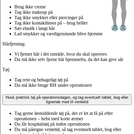
Brug ikke creme
Tag ikke makeup på
Tag ikke smykker eller piercinger på
Tag ikke kontaktlinser på – brug briller
Sæt elastik i langt hår
Lad smykker og værdigenstande blive hjemme
Hårfjerning:
Vi fjerner hår i det område, hvor du skal opereres
Du må ikke selv fjerne hår hjemmefra, da det kan give sår
Tøj:
Tag rent og behageligt tøj på
Du må ikke bruge BH under operationen
Husk praktisk tøj på operationsdagen, og tag eventuelt tablet, bog eller
lignende med til ventetid
Tag gerne løstsiddende tøj på, der er let at få på efter
operationen – helst med korte ærmer
Du får hospitalstøj på inden operationen
Du må påregne ventetid, så tag eventuelt tablet, bog eller