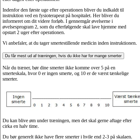
Indenfor den første uge efter operationen bliver du indkaldt til
instruktion ved en fysioterapeut på hospitalet. Her bliver du
informeret om dit videre forløb. I gennemgår øvelserne i
øvelsesprogram 2, som du efterfølgende skal lave hjemme med
opstart 2 uger efter operationen.
Vi anbefaler, at du tager smertestillende medicin inden instruktionen.
Du får mest ud af træningen, hvis du ikke har for mange smerter
Når du træner, bør dine smerter ikke komme over 5 på en
smerteskala, hvor 0 er ingen smerte, og 10 er de værst tænkelige
smerter.
Du kan blive øm under træningen, men det skal gerne aftage efter
cirka en halv time.
Du bør generelt ikke have flere smerter i hvile end 2-3 på skalaen.