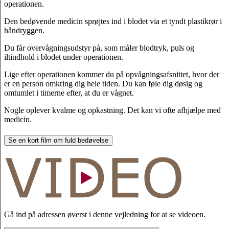
operationen.
Den bedøvende medicin sprøjtes ind i blodet via et tyndt plastikrør i
håndryggen.
Du får overvågningsudstyr på, som måler blodtryk, puls og
iltindhold i blodet under operationen.
Lige efter operationen kommer du på opvågningsafsnittet, hvor der
er en person omkring dig hele tiden. Du kan føle dig døsig og
omtumlet i timerne efter, at du er vågnet.
Nogle oplever kvalme og opkastning. Det kan vi ofte afhjælpe med
medicin.
Se en kort film om fuld bedøvelse
Gå ind på adressen øverst i denne vejledning for at se videoen.