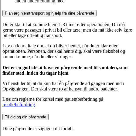
anden underholdning med
Planlæg hjemtransport og hjælp fra dine pårørende
Du er klar til at komme hjem 1-3 timer efter operationen. Du må
gerne være passager i privat bil eller taxa, men du må ikke selv køre
bil eller tage offentlig transport.
Lav en klar aftale om, at du bliver hentet, når du er klar efter
operationen. Personen, der skal hente dig, skal være fleksibel og
kunne komme, når du eller vi ringer.
Det er en god idé at have en pårørende med til samtalen, som
finder sted, inden du tager hjem.
Vi henstiller til, at du kun har én pårørende ad gangen med ind i
Opvågningen. Der skal være ro af hensyn til andre patienter.
Læs om reglerne for kørsel med patientbefordring på
rm.dk/befordring
.
Til dig og din pårørende
Dine pårørende er vigtige i dit forløb.