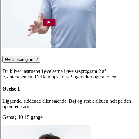
Øvelsesprogram 2
Du bliver instrueret i øvelserne i øvelsesprogram 2 af
fysioterapeuten. Det kan opstartes 2 uger efter operationen.
Øvelse 1
Liggende, siddende eller stående: Bøj og stræk albuen helt på den
opererede arm.
Gentag 10-15 gange.