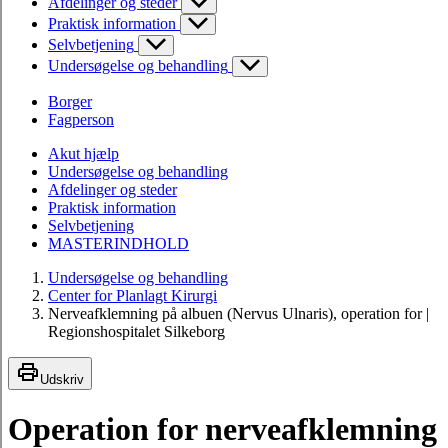
Afdelinger og steder
Praktisk information
Selvbetjening
Undersøgelse og behandling
Borger
Fagperson
Akut hjælp
Undersøgelse og behandling
Afdelinger og steder
Praktisk information
Selvbetjening
MASTERINDHOLD
Undersøgelse og behandling
Center for Planlagt Kirurgi
Nerveafklemning på albuen (Nervus Ulnaris), operation for |
Regionshospitalet Silkeborg
Udskriv
Operation for nerveafklemning