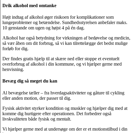
Drik alkohol med omtanke
Højt indtag af alkohol øger risikoen for komplikationer som
lungeproblemer og betændelse. Sundhedsstyrelsen anbefaler maks.
10 genstande om ugen og højst 4 på én dag.
Alkohol har også betydning for virkningen af bedøvelse og medicin,
så vær åben om dit forbrug, så vi kan tilrettelægge det bedst mulige
forløb for dig.
Der findes gratis hjælp til at skære ned eller stoppe et eventuelt
overforbrug af alkohol i din kommune, og vi hjælper gerne med
henvisning.
Bevæg dig så meget du kan
Al bevægelse tæller – fra hverdagsaktiviteter og gåture til cykling
eller anden motion, der passer til dig.
Fysisk aktivitet styrker kondition og muskler og hjælper dig med at
komme dig hurtigere efter operationen. Det forbedrer også
livskvaliteten både fysisk og mentalt.
Vi hjælper gerne med at undersøge om der er et motionstilbud i din