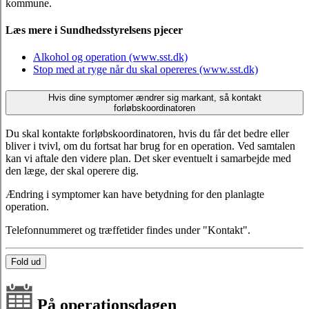
kommune.
Læs mere i Sundhedsstyrelsens pjecer
Alkohol og operation (www.sst.dk)
Stop med at ryge når du skal opereres (www.sst.dk)
Hvis dine symptomer ændrer sig markant, så kontakt
forløbskoordinatoren
Du skal kontakte forløbskoordinatoren, hvis du får det bedre eller
bliver i tvivl, om du fortsat har brug for en operation. Ved samtalen
kan vi aftale den videre plan. Det sker eventuelt i samarbejde med
den læge, der skal operere dig.
Ændring i symptomer kan have betydning for den planlagte
operation.
Telefonnummeret og træffetider findes under "Kontakt".
Fold ud
På operationsdagen