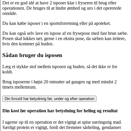
Det er en god idé at have 2 isposer klar i fryseren til brug efter
operationen. De bruges til at lindre ømhed og uro i det opererede
område.
Du kan købe isposer i en sportsforretning eller på apoteket.
Du kan også selv lave en ispose af en frysepose med fast brun sæbe.
Posen skal lukkes tæt, gerne i en ekstra pose, da sæben kan irritere,
hvis den kommer på huden.
Sådan bruger du isposen
Læg et stykke stof mellem isposen og huden, så det ikke er for
koldt.
Brug isposerne i højst 20 minutter ad gangen og med mindst 2
timers mellemrum.
Din livsstil har betydning før, under og efter operation
Din kost før operation har betydning for heling og resultat
I ugerne op til en operation er det vigtigt at spise næringsrig mad.
Særligt protein er vigtigt, fordi det fremmer sårheling, gendanner