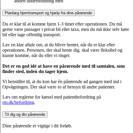
anden underholdning med
Planlæg hjemtransport og hjælp fra dine pårørende
Du er klar til at komme hjem 1-3 timer efter operationen. Du må
gerne være passager i privat bil eller taxa, men du må ikke selv køre
bil eller tage offentlig transport.
Lav en klar aftale om, at du bliver hentet, når du er klar efter
operationen. Personen, der skal hente dig, skal være fleksibel og
kunne komme, når du eller vi ringer.
Det er en god idé at have en pårørende med til samtalen, som
finder sted, inden du tager hjem.
Vi henstiller til, at du kun har én pårørende ad gangen med ind i
Opvågningen. Der skal være ro af hensyn til andre patienter.
Læs om reglerne for kørsel med patientbefordring på
rm.dk/befordring
.
Til dig og din pårørende
Dine pårørende er vigtige i dit forløb.