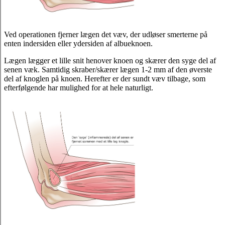
Ved operationen fjerner lægen det væv, der udløser smerterne på
enten indersiden eller ydersiden af albueknoen.
Lægen lægger et lille snit henover knoen og skærer den syge del af
senen væk. Samtidig skraber/skærer lægen 1-2 mm af den øverste
del af knoglen på knoen. Herefter er der sundt væv tilbage, som
efterfølgende har mulighed for at hele naturligt.