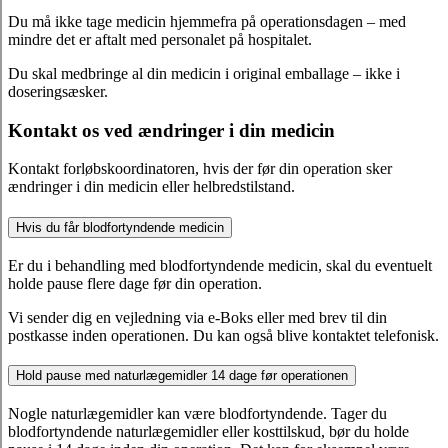
Du må ikke tage medicin hjemmefra på operationsdagen – med
mindre det er aftalt med personalet på hospitalet.
Du skal medbringe al din medicin i original emballage – ikke i
doseringsæsker.
Kontakt os ved ændringer i din medicin
Kontakt forløbskoordinatoren, hvis der før din operation sker
ændringer i din medicin eller helbredstilstand.
Hvis du får blodfortyndende medicin
Er du i behandling med blodfortyndende medicin, skal du eventuelt
holde pause flere dage før din operation.
Vi sender dig en vejledning via e-Boks eller med brev til din
postkasse inden operationen. Du kan også blive kontaktet telefonisk.
Hold pause med naturlægemidler 14 dage før operationen
Nogle naturlægemidler kan være blodfortyndende. Tager du
blodfortyndende naturlægemidler eller kosttilskud, bør du holde