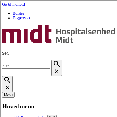
Gå til indhold
Borger
Fagperson
Søg
Menu
Hovedmenu