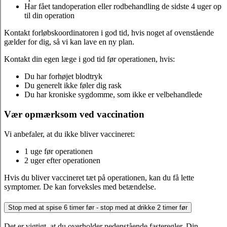
Har fået tandoperation eller rodbehandling de sidste 4 uger op
til din operation
Kontakt forløbskoordinatoren i god tid, hvis noget af ovenstående
gælder for dig, så vi kan lave en ny plan.
Kontakt din egen læge i god tid før operationen, hvis:
Du har forhøjet blodtryk
Du generelt ikke føler dig rask
Du har kroniske sygdomme, som ikke er velbehandlede
Vær opmærksom ved vaccination
Vi anbefaler, at du ikke bliver vaccineret:
1 uge før operationen
2 uger efter operationen
Hvis du bliver vaccineret tæt på operationen, kan du få lette
symptomer. De kan forveksles med betændelse.
Stop med at spise 6 timer før - stop med at drikke 2 timer før
Det er vigtigt, at du overholder nedenstående fasteregler. Din