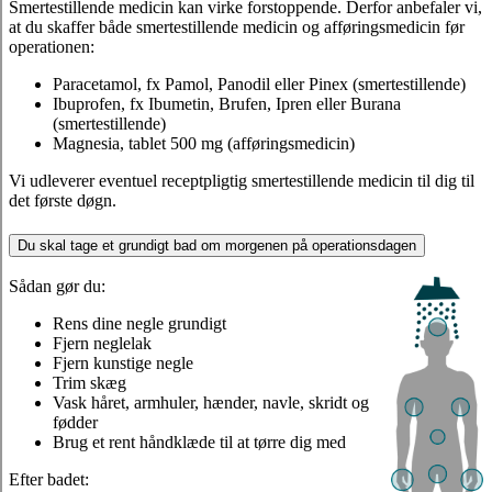
Smertestillende medicin kan virke forstoppende. Derfor anbefaler vi,
at du skaffer både smertestillende medicin og afføringsmedicin før
operationen:
Paracetamol, fx Pamol, Panodil eller Pinex (smertestillende)
Ibuprofen, fx Ibumetin, Brufen, Ipren eller Burana
(smertestillende)
Magnesia, tablet 500 mg (afføringsmedicin)
Vi udleverer eventuel receptpligtig smertestillende medicin til dig til
det første døgn.
Du skal tage et grundigt bad om morgenen på operationsdagen
Sådan gør du:
Rens dine negle grundigt
Fjern neglelak
Fjern kunstige negle
Trim skæg
Vask håret, armhuler, hænder, navle, skridt og
fødder
Brug et rent håndklæde til at tørre dig med
Efter badet: