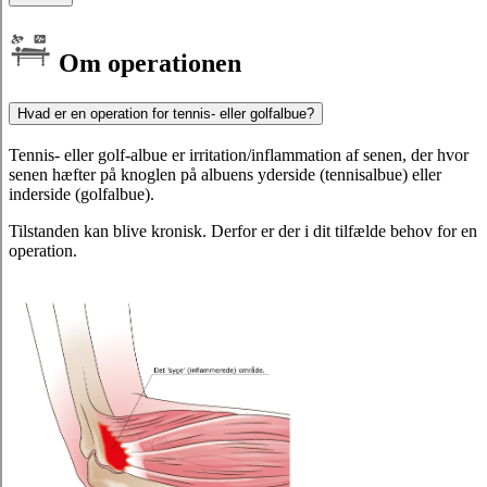
Om operationen
Hvad er en operation for tennis- eller golfalbue?
Tennis- eller golf-albue er irritation/inflammation af senen, der hvor
senen hæfter på knoglen på albuens yderside (tennisalbue) eller
inderside (golfalbue).
Tilstanden kan blive kronisk. Derfor er der i dit tilfælde behov for en
operation.