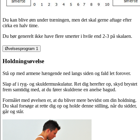
Du kan blive øm under træningen, men det skal gerne aftage efter
cirka en halv time.
Du bør generelt ikke have flere smerter i hvile end 2-3 på skalaen.
Øvelsesprogram 1
Holdningsøvelse
Stå op med armene hængende ned langs siden og fald let forover.
Slap af i ryg- og skuldermuskulatur. Ret dig herefter op, skyd brystet
frem samtidig med, at du fører skuldrene en anelse bagud.
Formålet med øvelsen er, at du bliver mere bevidst om din holdning.
Du skal forsøge at rette dig op og holde denne stilling, når du sidder,
går og står.