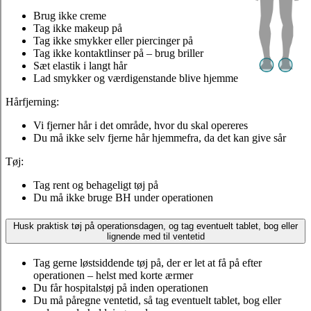
Brug ikke creme
Tag ikke makeup på
Tag ikke smykker eller piercinger på
Tag ikke kontaktlinser på – brug briller
Sæt elastik i langt hår
Lad smykker og værdigenstande blive hjemme
Hårfjerning:
Vi fjerner hår i det område, hvor du skal opereres
Du må ikke selv fjerne hår hjemmefra, da det kan give sår
Tøj:
Tag rent og behageligt tøj på
Du må ikke bruge BH under operationen
Husk praktisk tøj på operationsdagen, og tag eventuelt tablet, bog eller
lignende med til ventetid
Tag gerne løstsiddende tøj på, der er let at få på efter
operationen – helst med korte ærmer
Du får hospitalstøj på inden operationen
Du må påregne ventetid, så tag eventuelt tablet, bog eller