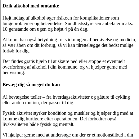
Drik alkohol med omtanke
Højt indtag af alkohol øger risikoen for komplikationer som
lungeproblemer og betændelse. Sundhedsstyrelsen anbefaler maks.
10 genstande om ugen og højst 4 på én dag.
Alkohol har også betydning for virkningen af bedøvelse og medicin,
så vær åben om dit forbrug, så vi kan tilrettelægge det bedst mulige
forløb for dig.
Der findes gratis hjælp til at skære ned eller stoppe et eventuelt
overforbrug af alkohol i din kommune, og vi hjælper gerne med
henvisning.
Bevæg dig så meget du kan
Al bevægelse tæller – fra hverdagsaktiviteter og gåture til cykling
eller anden motion, der passer til dig.
Fysisk aktivitet styrker kondition og muskler og hjælper dig med at
komme dig hurtigere efter operationen. Det forbedrer også
livskvaliteten både fysisk og mentalt.
Vi hjælper gerne med at undersøge om der er et motionstilbud i din