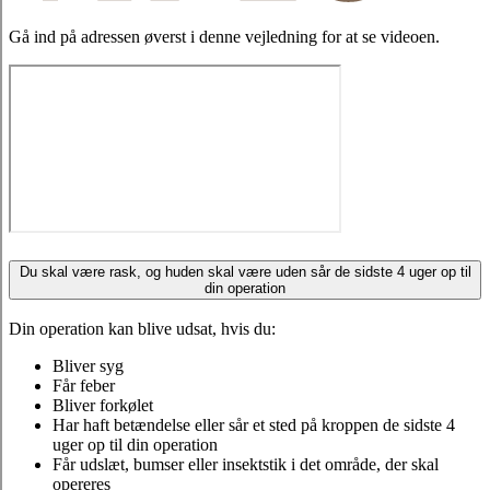
Gå ind på adressen øverst i denne vejledning for at se videoen.
Du skal være rask, og huden skal være uden sår de sidste 4 uger op til
din operation
Din operation kan blive udsat, hvis du:
Bliver syg
Får feber
Bliver forkølet
Har haft betændelse eller sår et sted på kroppen de sidste 4
uger op til din operation
Får udslæt, bumser eller insektstik i det område, der skal
opereres