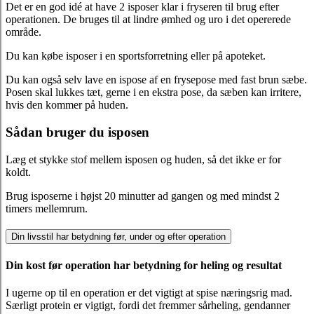
Det er en god idé at have 2 isposer klar i fryseren til brug efter
operationen. De bruges til at lindre ømhed og uro i det opererede
område.
Du kan købe isposer i en sportsforretning eller på apoteket.
Du kan også selv lave en ispose af en frysepose med fast brun sæbe.
Posen skal lukkes tæt, gerne i en ekstra pose, da sæben kan irritere,
hvis den kommer på huden.
Sådan bruger du isposen
Læg et stykke stof mellem isposen og huden, så det ikke er for
koldt.
Brug isposerne i højst 20 minutter ad gangen og med mindst 2
timers mellemrum.
Din livsstil har betydning før, under og efter operation
Din kost før operation har betydning for heling og resultat
I ugerne op til en operation er det vigtigt at spise næringsrig mad.
Særligt protein er vigtigt, fordi det fremmer sårheling, gendanner