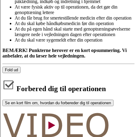
påklædning, indkøb og indretning i hjemmet
At være fysisk aktiv op til operationen, da det gør din
genoptræning lettere
At du får brug for smertestillende medicin efter din operation
At du skal købe håndkøbsmedicin før din operation
At du på egen hånd skal starte med genoptræningsøvelserne
længere nede i vejledningen dagen efter operationen
At du skal være sygemeldt efter din operation
BEMÆRK! Punkterne herover er en kort opsummering. Vi
anbefaler, at du læser hele vejledningen.
Fold ud
Forbered dig til operationen
Se en kort film om, hvordan du forbereder dig til operationen