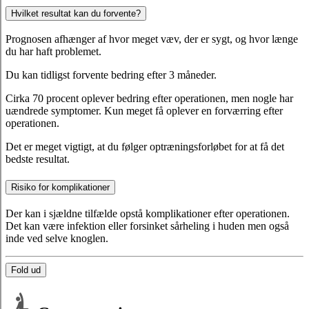
Hvilket resultat kan du forvente?
Prognosen afhænger af hvor meget væv, der er sygt, og hvor længe
du har haft problemet.
Du kan tidligst forvente bedring efter 3 måneder.
Cirka 70 procent oplever bedring efter operationen, men nogle har
uændrede symptomer. Kun meget få oplever en forværring efter
operationen.
Det er meget vigtigt, at du følger optræningsforløbet for at få det
bedste resultat.
Risiko for komplikationer
Der kan i sjældne tilfælde opstå komplikationer efter operationen.
Det kan være infektion eller forsinket sårheling i huden men også
inde ved selve knoglen.
Fold ud