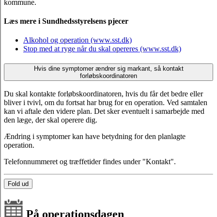
kommune.
Læs mere i Sundhedsstyrelsens pjecer
Alkohol og operation (www.sst.dk)
Stop med at ryge når du skal opereres (www.sst.dk)
Hvis dine symptomer ændrer sig markant, så kontakt
forløbskoordinatoren
Du skal kontakte forløbskoordinatoren, hvis du får det bedre eller
bliver i tvivl, om du fortsat har brug for en operation. Ved samtalen
kan vi aftale den videre plan. Det sker eventuelt i samarbejde med
den læge, der skal operere dig.
Ændring i symptomer kan have betydning for den planlagte
operation.
Telefonnummeret og træffetider findes under "Kontakt".
Fold ud
På operationsdagen