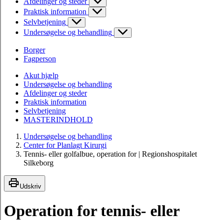
Afdelinger og steder
Praktisk information
Selvbetjening
Undersøgelse og behandling
Borger
Fagperson
Akut hjælp
Undersøgelse og behandling
Afdelinger og steder
Praktisk information
Selvbetjening
MASTERINDHOLD
Undersøgelse og behandling
Center for Planlagt Kirurgi
Tennis- eller golfalbue, operation for | Regionshospitalet
Silkeborg
Udskriv
Operation for tennis- eller