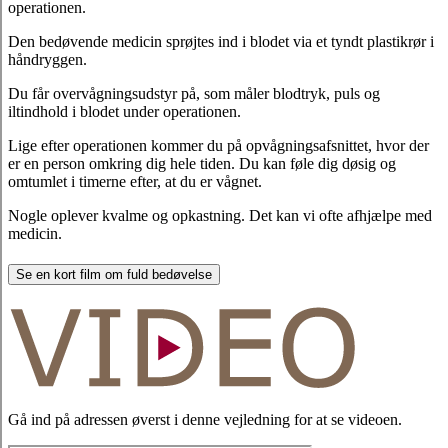
operationen.
Den bedøvende medicin sprøjtes ind i blodet via et tyndt plastikrør i
håndryggen.
Du får overvågningsudstyr på, som måler blodtryk, puls og
iltindhold i blodet under operationen.
Lige efter operationen kommer du på opvågningsafsnittet, hvor der
er en person omkring dig hele tiden. Du kan føle dig døsig og
omtumlet i timerne efter, at du er vågnet.
Nogle oplever kvalme og opkastning. Det kan vi ofte afhjælpe med
medicin.
Se en kort film om fuld bedøvelse
Gå ind på adressen øverst i denne vejledning for at se videoen.