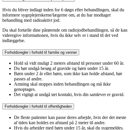
Hvis du bliver indlagt inden for 6 døgn efter behandlingen, skal du
informere sygeplejerskerne/lægerne om, at du har modtaget
behandling med radioaktivt jod.
Du skal fortælle dine pårørende om radiojodbehandlingen, så de kan
videregive informationen, hvis du ikke selv er i stand til det ved
indlæggelse.
Forholdsregler i forhold til familie og venner
Hold så vidt muligt 2 meters afstand til personer under 60 år.
Du bør undgå besøg af gravide og børn under 15 år.
Børn under 2 år eller børn, som ikke kan holde afstand, bør
passes af andre.
Amning skal stoppes inden behandlingen og må ikke
genoptages.
Det vigtigt at undgå tæt kontakt, hvis din samlever er gravid.
Forholdsregler i forhold til offentligheden
De fleste patienter kan passe deres arbejde, hvis der det meste
af tiden kan holdes en afstand på 2 meter til andre.
Hvis du arbejder med børn under 15 år, skal du sygemeldes.