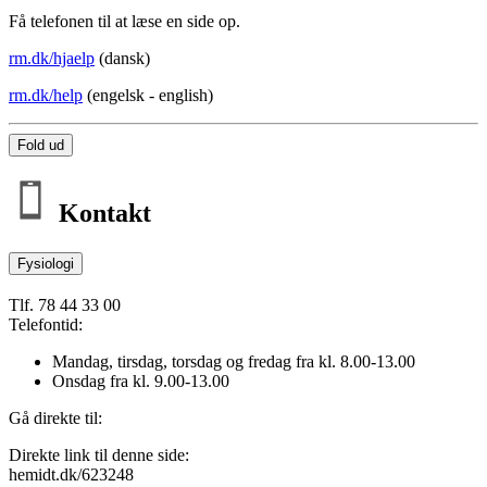
Få telefonen til at læse en side op.
rm.dk/hjaelp
(dansk)
rm.dk/help
(engelsk - english)
Fold ud
Kontakt
Fysiologi
Tlf. 78 44 33 00
Telefontid:
Mandag, tirsdag, torsdag og fredag fra kl. 8.00-13.00
Onsdag fra kl. 9.00-13.00
Gå direkte til:
Direkte link til denne side:
hemidt.dk/623248