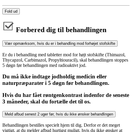
Fold ud
Forbered dig til behandlingen
Vær opmærksom, hvis du er i behandling mod forhøjet stofskifte
Er du i behandling med tabletter mod for højt stofskifte (Thimazol,
Thycapzol, Carbimazol, Propyltiouracil), skal behandlingen stoppes
5 døgn før behandlingen med radioaktivt jod.
Du må ikke indtage jodholdig medicin eller
naturpræparater i 5 døgn før behandlingen.
Hvis du har fået røntgenkontrast indenfor de seneste
3 måneder, skal du fortælle det til os.
Meld afbud senest 2 uger før, hvis du ikke ønsker behandlingen
Behandlingen bestilles specielt hjem til dig. Derfor er det meget
vigtigt, at du melder afbud hurtigst muligt, hvis du ikke ønsker at