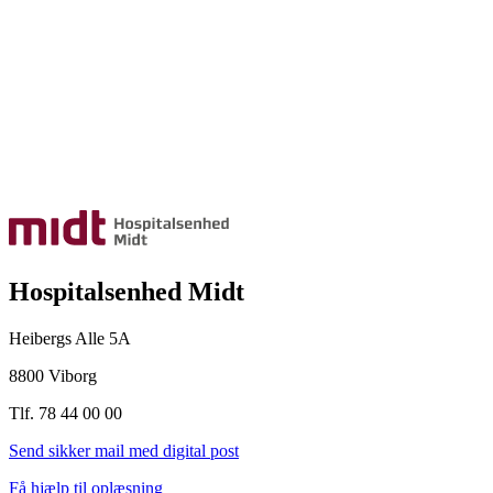
Hospitalsenhed Midt
Heibergs Alle 5A
8800 Viborg
Tlf. 78 44 00 00
Send sikker mail med digital post
Få hjælp til oplæsning