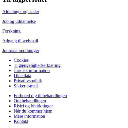
Afdelinger og steder
Job og uddannelse
Forskning
Adgang til webmail
Journalanmodninger
Cookies
Tilgængelighedserklæring
Juridisk information
Dine data
Privatlivspolitik
Sikker e-mail
Forbered dig til behandlingen
Om behandlingen
Risici og bivirkninger
Når du kommer hjem
Mere information
Kontakt