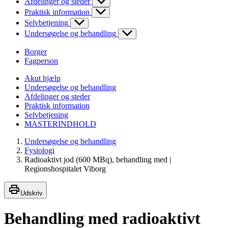
Afdelinger og steder
Praktisk information
Selvbetjening
Undersøgelse og behandling
Borger
Fagperson
Akut hjælp
Undersøgelse og behandling
Afdelinger og steder
Praktisk information
Selvbetjening
MASTERINDHOLD
Undersøgelse og behandling
Fysiologi
Radioaktivt jod (600 MBq), behandling med |
Regionshospitalet Viborg
Udskriv
Behandling med radioaktivt