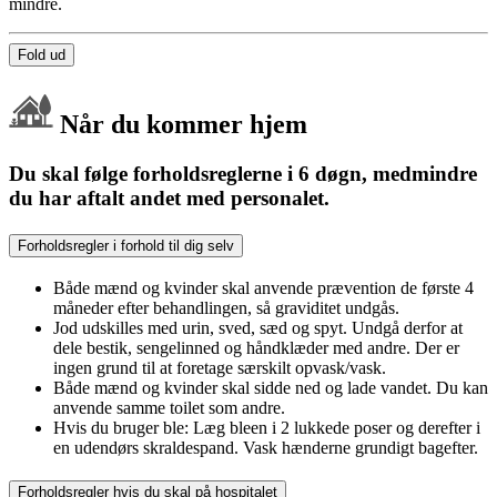
mindre.
Fold ud
Når du kommer hjem
Du skal følge forholdsreglerne i 6 døgn, medmindre
du har aftalt andet med personalet.
Forholdsregler i forhold til dig selv
Både mænd og kvinder skal anvende prævention de første 4
måneder efter behandlingen, så graviditet undgås.
Jod udskilles med urin, sved, sæd og spyt. Undgå derfor at
dele bestik, sengelinned og håndklæder med andre. Der er
ingen grund til at foretage særskilt opvask/vask.
Både mænd og kvinder skal sidde ned og lade vandet. Du kan
anvende samme toilet som andre.
Hvis du bruger ble: Læg bleen i 2 lukkede poser og derefter i
en udendørs skraldespand. Vask hænderne grundigt bagefter.
Forholdsregler hvis du skal på hospitalet