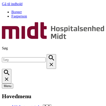
Gå til indhold
Borger
Fagperson
Søg
Menu
Hovedmenu