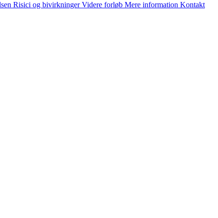
lsen
Risici og bivirkninger
Videre forløb
Mere information
Kontakt