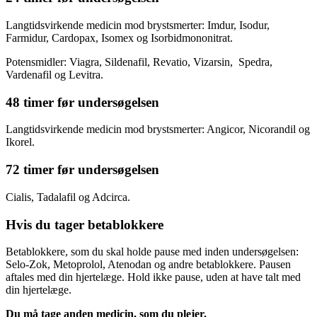
Langtidsvirkende medicin mod brystsmerter: Imdur, Isodur,
Farmidur, Cardopax, Isomex og Isorbidmononitrat.
Potensmidler: Viagra, Sildenafil, Revatio, Vizarsin, Spedra,
Vardenafil og Levitra.
48 timer før undersøgelsen
Langtidsvirkende medicin mod brystsmerter: Angicor, Nicorandil og
Ikorel.
72 timer før undersøgelsen
Cialis, Tadalafil og Adcirca.
Hvis du tager betablokkere
Betablokkere, som du skal holde pause med inden undersøgelsen:
Selo-Zok, Metoprolol, Atenodan og andre betablokkere. Pausen
aftales med din hjertelæge. Hold ikke pause, uden at have talt med
din hjertelæge.
Du må tage anden medicin, som du plejer.