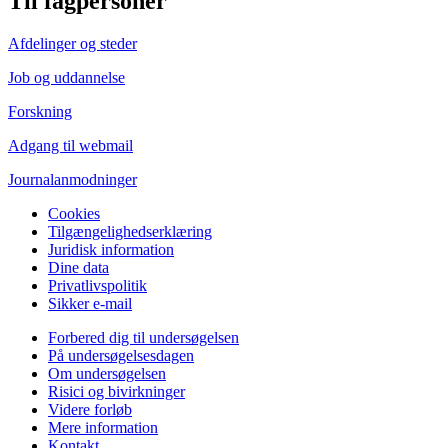
Til fagpersoner
Afdelinger og steder
Job og uddannelse
Forskning
Adgang til webmail
Journalanmodninger
Cookies
Tilgængelighedserklæring
Juridisk information
Dine data
Privatlivspolitik
Sikker e-mail
Forbered dig til undersøgelsen
På undersøgelsesdagen
Om undersøgelsen
Risici og bivirkninger
Videre forløb
Mere information
Kontakt