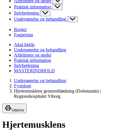
Afdelinger og steder
Praktisk information
Selvbetjening
Undersøgelse og behandling
Borger
Fagperson
Akut hjælp
Undersøgelse og behandling
Afdelinger og steder
Praktisk information
Selvbetjening
MASTERINDHOLD
Undersøgelse og behandling
Fysiologi
Hjertemusklens gennemblødning (Dobutamin) |
Regionshospitalet Viborg
Udskriv
Hjertemusklens