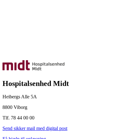
Hospitalsenhed Midt
Heibergs Alle 5A
8800 Viborg
Tlf. 78 44 00 00
Send sikker mail med digital post
Få hjælp til oplæsning