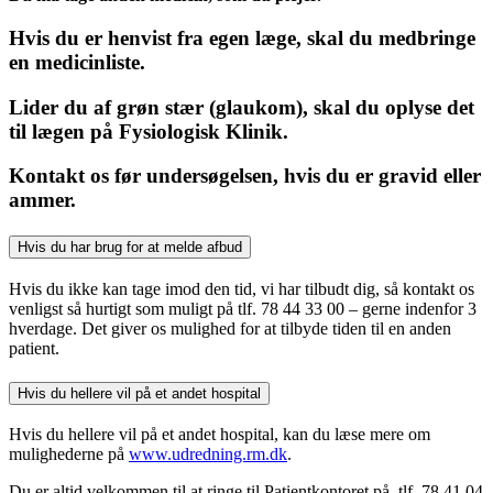
Hvis du er henvist fra egen læge, skal du medbringe
en medicinliste.
Lider du af grøn stær (glaukom), skal du oplyse det
til lægen på Fysiologisk Klinik.
Kontakt os før undersøgelsen, hvis du er gravid eller
ammer.
Hvis du har brug for at melde afbud
Hvis du ikke kan tage imod den tid, vi har tilbudt dig, så kontakt os
venligst så hurtigt som muligt på tlf. 78 44 33 00 – gerne indenfor 3
hverdage. Det giver os mulighed for at tilbyde tiden til en anden
patient.
Hvis du hellere vil på et andet hospital
Hvis du hellere vil på et andet hospital, kan du læse mere om
mulighederne på
www.udredning.rm.dk
.
Du er altid velkommen til at ringe til Patientkontoret på tlf. 78 41 04