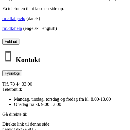
Få telefonen til at læse en side op.
rm.dk/hjaelp
(dansk)
rm.dk/help
(engelsk - english)
Fold ud
Kontakt
Fysiologi
Tlf. 78 44 33 00
Telefontid:
Mandag, tirsdag, torsdag og fredag fra kl. 8.00-13.00
Onsdag fra kl. 9.00-13.00
Gå direkte til:
Direkte link til denne side:
hemidt.dk/576815