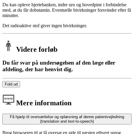
Du kan opleve hjertebanken, indre uro og hovedpine i forbindelse
med, at du får dobutamin. Eventuelle bivirkninger forsvinder efter få
minutter.
Det radioaktive stof giver ingen bivirkninger.
Videre forløb
Du får svar på undersøgelsen af den læge eller
afdeling, der har henvist dig.
Fold ud
Mere information
Få hjælp til oversættelse og oplæsning af denne patientvejledning
(translation and text-to-speech)
Brug browseren til at få oversat en side til næsten ethvert sprog.