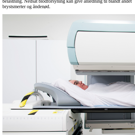
belastning. Nedsat blodforsyning kan give anledning til blandt andet
brystsmerter og åndenød.