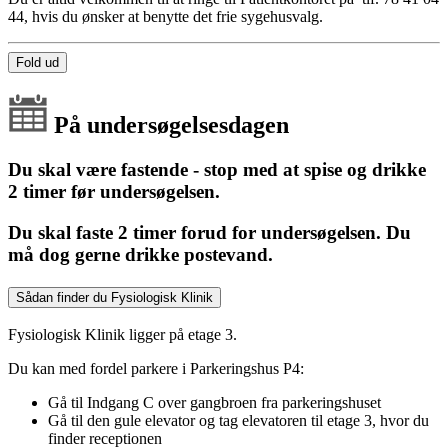
44, hvis du ønsker at benytte det frie sygehusvalg.
Fold ud
På undersøgelsesdagen
Du skal være fastende - stop med at spise og drikke
2 timer før undersøgelsen.
Du skal faste 2 timer forud for undersøgelsen. Du
må dog gerne drikke postevand.
Sådan finder du Fysiologisk Klinik
Fysiologisk Klinik ligger på etage 3.
Du kan med fordel parkere i Parkeringshus P4:
Gå til Indgang C over gangbroen fra parkeringshuset
Gå til den gule elevator og tag elevatoren til etage 3, hvor du
finder receptionen