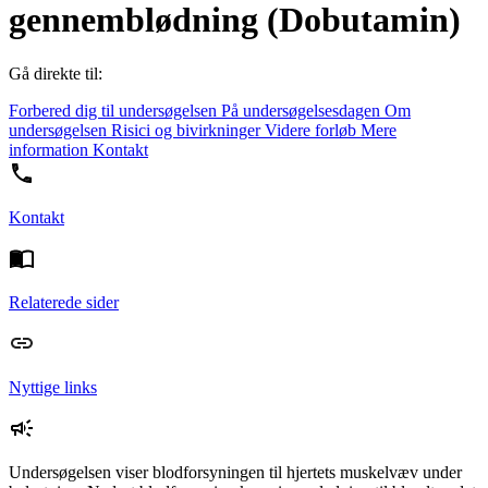
gennemblødning (Dobutamin)
Gå direkte til:
Forbered dig til undersøgelsen
På undersøgelsesdagen
Om
undersøgelsen
Risici og bivirkninger
Videre forløb
Mere
information
Kontakt
Kontakt
Relaterede sider
Nyttige links
Undersøgelsen viser blodforsyningen til hjertets muskelvæv under