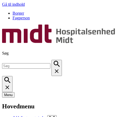
Gå til indhold
Borger
Fagperson
Søg
Menu
Hovedmenu