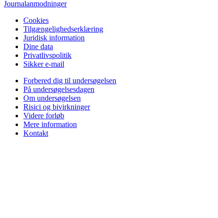
Journalanmodninger
Cookies
Tilgængelighedserklæring
Juridisk information
Dine data
Privatlivspolitik
Sikker e-mail
Forbered dig til undersøgelsen
På undersøgelsesdagen
Om undersøgelsen
Risici og bivirkninger
Videre forløb
Mere information
Kontakt