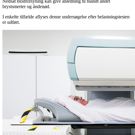
Nedsat blodforsyning kan give anledning til blandt andet
brystsmerter og åndenød.
I enkelte tilfælde aflyses denne undersøgelse efter belastningstesten
er udført.