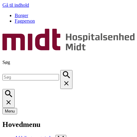
Gå til indhold
Borger
Fagperson
Søg
Menu
Hovedmenu