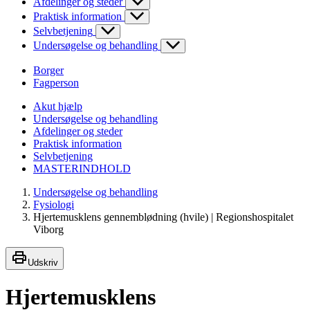
Afdelinger og steder
Praktisk information
Selvbetjening
Undersøgelse og behandling
Borger
Fagperson
Akut hjælp
Undersøgelse og behandling
Afdelinger og steder
Praktisk information
Selvbetjening
MASTERINDHOLD
Undersøgelse og behandling
Fysiologi
Hjertemusklens gennemblødning (hvile) | Regionshospitalet
Viborg
Udskriv
Hjertemusklens