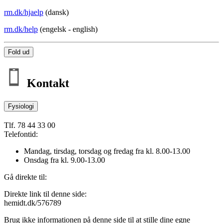
rm.dk/hjaelp
(dansk)
rm.dk/help
(engelsk - english)
Fold ud
Kontakt
Fysiologi
Tlf. 78 44 33 00
Telefontid:
Mandag, tirsdag, torsdag og fredag fra kl. 8.00-13.00
Onsdag fra kl. 9.00-13.00
Gå direkte til:
Direkte link til denne side:
hemidt.dk/576789
Brug ikke informationen på denne side til at stille dine egne