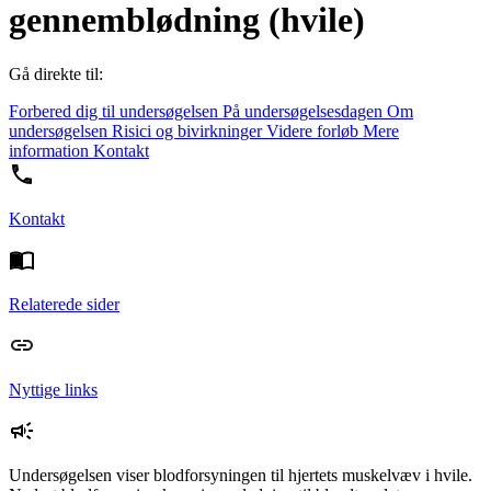
gennemblødning (hvile)
Gå direkte til:
Forbered dig til undersøgelsen
På undersøgelsesdagen
Om
undersøgelsen
Risici og bivirkninger
Videre forløb
Mere
information
Kontakt
Kontakt
Relaterede sider
Nyttige links
Undersøgelsen viser blodforsyningen til hjertets muskelvæv i hvile.