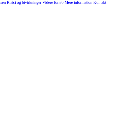
lsen
Risici og bivirkninger
Videre forløb
Mere information
Kontakt