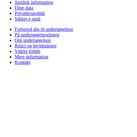
Juridisk information
Dine data
Privatlivspolitik
Sikker e-mail
Forbered dig til undersøgelsen
På undersøgelsesdagen
Om undersøgelsen
Risici og bivirkninger
Videre forløb
Mere information
Kontakt