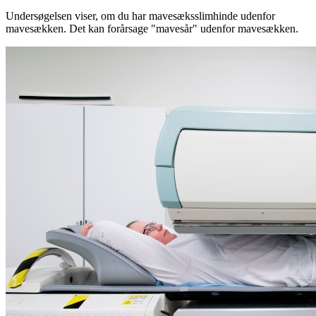
Undersøgelsen viser, om du har mavesæksslimhinde udenfor
mavesækken. Det kan forårsage "mavesår" udenfor mavesækken.