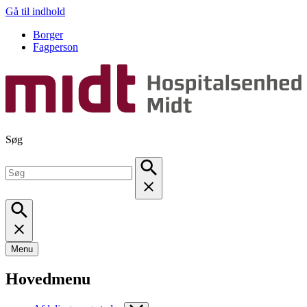
Gå til indhold
Borger
Fagperson
Søg
Menu
Hovedmenu