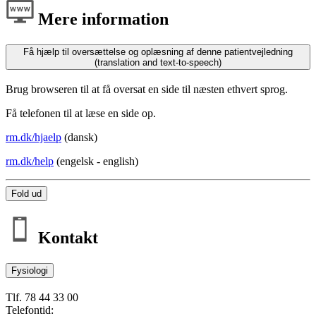
Mere information
Få hjælp til oversættelse og oplæsning af denne patientvejledning
(translation and text-to-speech)
Brug browseren til at få oversat en side til næsten ethvert sprog.
Få telefonen til at læse en side op.
rm.dk/hjaelp
(dansk)
rm.dk/help
(engelsk - english)
Fold ud
Kontakt
Fysiologi
Tlf. 78 44 33 00
Telefontid: