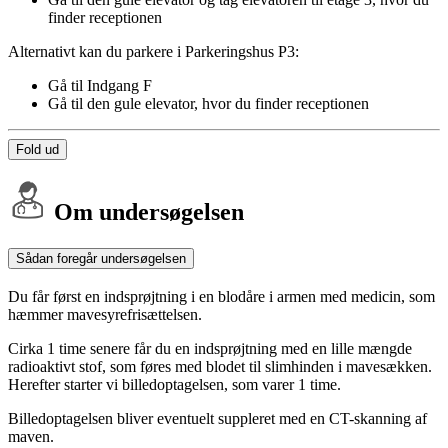
finder receptionen
Alternativt kan du parkere i Parkeringshus P3:
Gå til Indgang F
Gå til den gule elevator, hvor du finder receptionen
Fold ud
Om undersøgelsen
Sådan foregår undersøgelsen
Du får først en indsprøjtning i en blodåre i armen med medicin, som
hæmmer mavesyrefrisættelsen.
Cirka 1 time senere får du en indsprøjtning med en lille mængde
radioaktivt stof, som føres med blodet til slimhinden i mavesækken.
Herefter starter vi billedoptagelsen, som varer 1 time.
Billedoptagelsen bliver eventuelt suppleret med en CT-skanning af
maven.