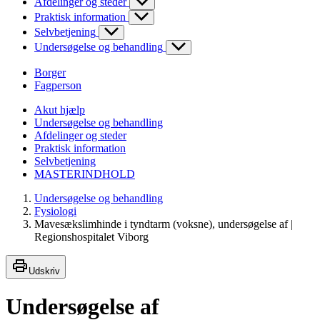
Afdelinger og steder
Praktisk information
Selvbetjening
Undersøgelse og behandling
Borger
Fagperson
Akut hjælp
Undersøgelse og behandling
Afdelinger og steder
Praktisk information
Selvbetjening
MASTERINDHOLD
Undersøgelse og behandling
Fysiologi
Mavesækslimhinde i tyndtarm (voksne), undersøgelse af |
Regionshospitalet Viborg
Udskriv
Undersøgelse af