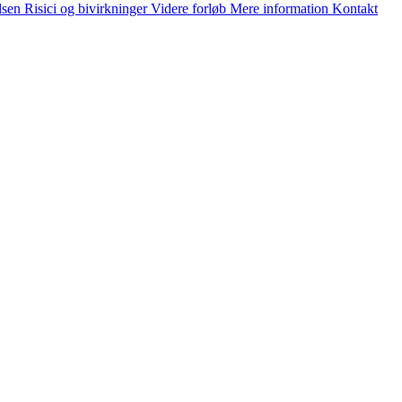
lsen
Risici og bivirkninger
Videre forløb
Mere information
Kontakt