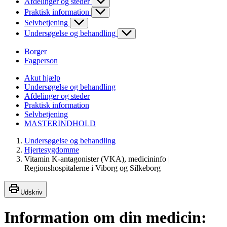
Afdelinger og steder
Praktisk information
Selvbetjening
Undersøgelse og behandling
Borger
Fagperson
Akut hjælp
Undersøgelse og behandling
Afdelinger og steder
Praktisk information
Selvbetjening
MASTERINDHOLD
Undersøgelse og behandling
Hjertesygdomme
Vitamin K-antagonister (VKA), medicininfo |
Regionshospitalerne i Viborg og Silkeborg
Udskriv
Information om din medicin: