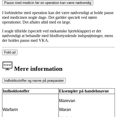
Pause med medicin før en operation kan være nødvendig
I forbindelse med operation kan det være nødvendigt at holde pause
med medicinen nogle dage. Det gælder specielt ved større
operationer. Det aftales altid med en læge.
I nogle tilfælde (specielt ved mekaniske hjerteklapper) er det
nødvendigt at behandle med blodfortyndende indsprøjtninger, mens
der holdes pause med VKA.
Fold ud
Mere information
Indholdsstoffer og navne på præparater
Indholdsstoffer
Eksempler på handelsnavne
Marevan
Warfarin
Waran