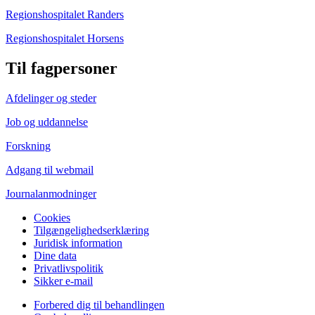
Regionshospitalet Randers
Regionshospitalet Horsens
Til fagpersoner
Afdelinger og steder
Job og uddannelse
Forskning
Adgang til webmail
Journalanmodninger
Cookies
Tilgængelighedserklæring
Juridisk information
Dine data
Privatlivspolitik
Sikker e-mail
Forbered dig til behandlingen