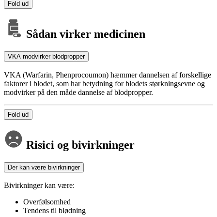
Fold ud
Sådan virker medicinen
VKA modvirker blodpropper
VKA (Warfarin, Phenprocoumon) hæmmer dannelsen af for­skel­lige
faktorer i blodet, som har betydning for blodets størk­nings­evne og
modvirker på den måde dannelse af blodpropper.
Fold ud
Risici og bivirkninger
Der kan være bivirkninger
Bivirkninger kan være:
Overfølsomhed
Tendens til blødning