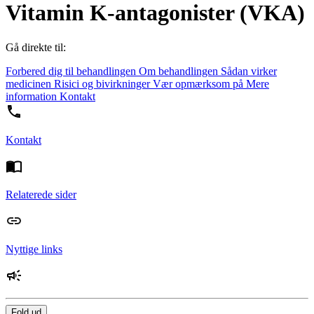
Vitamin K-antagonister (VKA)
Gå direkte til:
Forbered dig til behandlingen
Om behandlingen
Sådan virker
medicinen
Risici og bivirkninger
Vær opmærksom på
Mere
information
Kontakt
Kontakt
Relaterede sider
Nyttige links
Fold ud