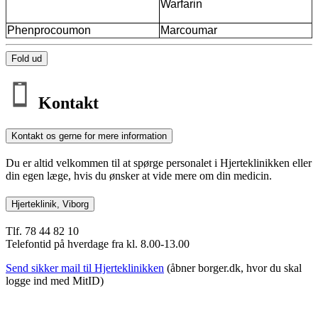
Warfarin
Phenprocoumon
Marcoumar
Fold ud
Kontakt
Kontakt os gerne for mere information
Du er altid velkommen til at spørge personalet i Hjerteklinikken eller
din egen læge, hvis du ønsker at vide mere om din medicin.
Hjerteklinik, Viborg
Tlf. 78 44 82 10
Telefontid på hverdage fra kl. 8.00-13.00
Send sikker mail til Hjerteklinikken
(åbner borger.dk, hvor du skal
logge ind med MitID)