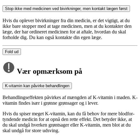
Stop ikke med medicinen ved bivirkninger, men kontakt lægen først
Hvis du oplever bivirkninger fra din medicin, er det vigtigt, at du
ikke bare stopper med at tage medicinen, men at du kontakter den
læge, der har ordineret medicinen for at aftale, hvordan du skal
forholde dig. Du kan også kontakte din egen læge.
Fold ud
Vær opmærksom på
K-vitamin kan påvirke behandlingen
Behandlingseffekten påvirkes af mængden af K-vitamin i maden. K-
vitamin findes især i grønne grønsager og i lever.
Hvis du spiser meget K-vitamin, kan du få behov for mere blodfor­
tyn­den­de medicin for at opnå den rette effekt. Det betyder ikke, at
du skal undgå hverken grøntsager eller K-vitamin, men blot at du
skal undgå for store udsving.