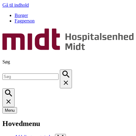
Gå til indhold
Borger
Fagperson
Søg
Menu
Hovedmenu