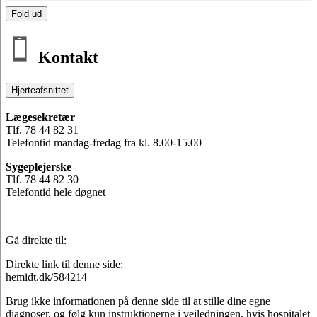
Fold ud
Kontakt
Hjerteafsnittet
Lægesekretær
Tlf. 78 44 82 31
Telefontid mandag-fredag fra kl. 8.00-15.00
Sygeplejerske
Tlf. 78 44 82 30
Telefontid hele døgnet
Gå direkte til:
Direkte link til denne side:
hemidt.dk/584214
Brug ikke informationen på denne side til at stille dine egne
diagnoser, og følg kun instruktionerne i vejledningen, hvis hospitalet