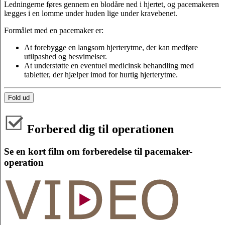
Ledningerne føres gennem en blodåre ned i hjertet, og pacemakeren
lægges i en lomme under huden lige under kravebenet.
Formålet med en pacemaker er:
At forebygge en langsom hjerterytme, der kan medføre
utilpashed og besvimelser.
At understøtte en eventuel medicinsk behandling med
tabletter, der hjælper imod for hurtig hjerterytme.
Fold ud
Forbered dig til operationen
Se en kort film om forberedelse til pacemaker-
operation