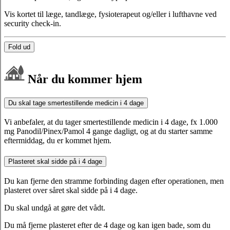
Vis kortet til læge, tandlæge, fysioterapeut og/eller i lufthavne ved
security check-in.
Fold ud
Når du kommer hjem
Du skal tage smertestillende medicin i 4 dage
Vi anbefaler, at du tager smertestillende medicin i 4 dage, fx 1.000
mg Panodil/Pinex/Pamol 4 gange dagligt, og at du starter samme
eftermiddag, du er kommet hjem.
Plasteret skal sidde på i 4 dage
Du kan fjerne den stramme forbinding dagen efter operationen, men
plasteret over såret skal sidde på i 4 dage.
Du skal undgå at gøre det vådt.
Du må fjerne plasteret efter de 4 dage og kan igen bade, som du