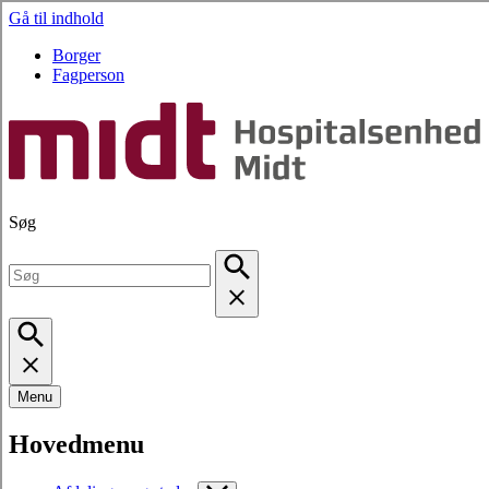
Gå til indhold
Borger
Fagperson
Søg
Menu
Hovedmenu