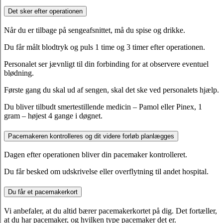
Det sker efter operationen
Når du er tilbage på sengeafsnittet, må du spise og drikke.
Du får målt blodtryk og puls 1 time og 3 timer efter operationen.
Personalet ser jævnligt til din forbinding for at observere eventuel
blødning.
Første gang du skal ud af sengen, skal det ske ved personalets hjælp.
Du bliver tilbudt smertestillende medicin – Pamol eller Pinex, 1
gram – højest 4 gange i døgnet.
Pacemakeren kontrolleres og dit videre forløb planlægges
Dagen efter operationen bliver din pacemaker kontrolleret.
Du får besked om udskrivelse eller overflytning til andet hospital.
Du får et pacemakerkort
Vi anbefaler, at du altid bærer pacemakerkortet på dig. Det fortæller,
at du har pacemaker, og hvilken type pacemaker det er.