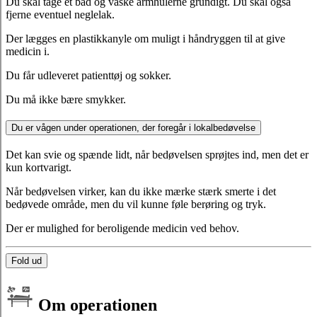
Du skal tage et bad og vaske armhulerne grundigt. Du skal også
fjerne eventuel neglelak.
Der lægges en plastikkanyle om muligt i håndryggen til at give
medicin i.
Du får udleveret patienttøj og sokker.
Du må ikke bære smykker.
Du er vågen under operationen, der foregår i lokalbedøvelse
Det kan svie og spænde lidt, når bedøvelsen sprøjtes ind, men det er
kun kortvarigt.
Når bedøvelsen virker, kan du ikke mærke stærk smerte i det
bedøvede område, men du vil kunne føle berøring og tryk.
Der er mulighed for beroligende medicin ved behov.
Fold ud
Om operationen