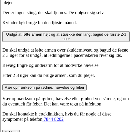
plejer.
Der er ingen sting, der skal fjernes. De opløser sig selv.
Kvinder bør bruge bh den første måned.
Undgå at løfte armen højt og at strække den langt bagud de første 2-3
uger
Du skal undgå at løfte armen over skulderniveau og bagud de første
2-3 uger for at undgå, at ledningerne i pacemakeren river sig løs.
Bevæg fingre og underarm for at modvirke hævelse.
Efter 2-3 uger kan du bruge armen, som du plejer.
Vær opmærksom på rødme, hævelse og feber
Vær opmærksom på rødme, hævelse eller ømhed ved sårene, og om
du eventuelt får feber. Det kan være tegn på infektion
Du skal kontakte hjerteklinikken, hvis du får nogle af disse
symptomer på telefon
7844 8202