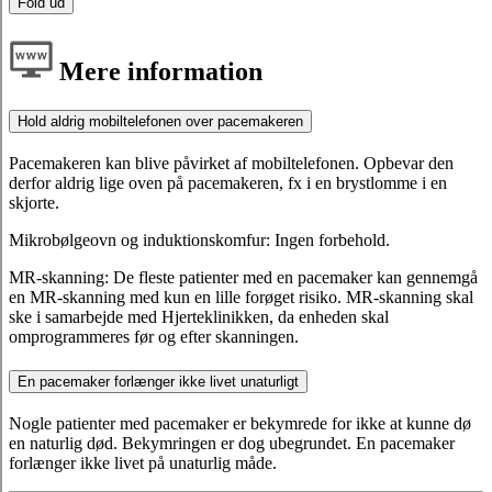
Fold ud
Mere information
Hold aldrig mobiltelefonen over pacemakeren
Pacemakeren kan blive påvirket af mobiltelefonen. Opbevar den
derfor aldrig lige oven på pacemakeren, fx i en brystlomme i en
skjorte.
Mikrobølgeovn og induktionskomfur: Ingen forbehold.
MR-skanning: De fleste patienter med en pacemaker kan gennemgå
en MR-skanning med kun en lille forøget risiko. MR-skanning skal
ske i samarbejde med Hjerteklinikken, da enheden skal
omprogrammeres før og efter skanningen.
En pacemaker forlænger ikke livet unaturligt
Nogle patienter med pacemaker er bekymrede for ikke at kunne dø
en naturlig død. Bekymringen er dog ubegrundet. En pacemaker
forlænger ikke livet på unaturlig måde.