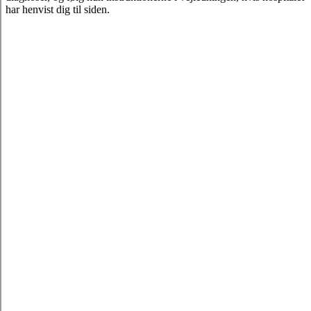
har henvist dig til siden.