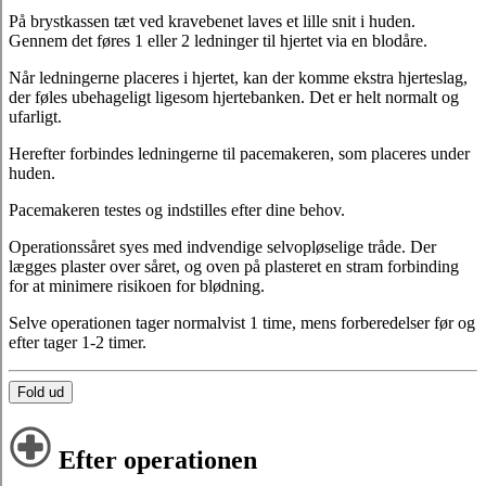
På brystkassen tæt ved kravebenet laves et lille snit i huden.
Gennem det føres 1 eller 2 ledninger til hjertet via en blodåre.
Når ledningerne placeres i hjertet, kan der komme ekstra hjerteslag,
der føles ubehageligt ligesom hjertebanken. Det er helt normalt og
ufarligt.
Herefter forbindes ledningerne til pacemakeren, som placeres under
huden.
Pacemakeren testes og indstilles efter dine behov.
Operationssåret syes med indvendige selvopløselige tråde. Der
lægges plaster over såret, og oven på plasteret en stram forbinding
for at minimere risikoen for blødning.
Selve operationen tager normalvist 1 time, mens forberedelser før og
efter tager 1-2 timer.
Fold ud
Efter operationen