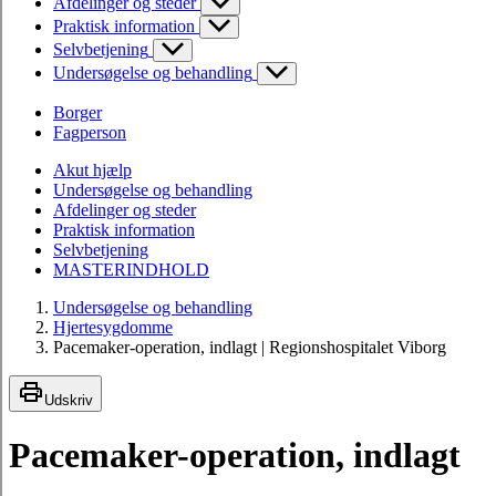
Afdelinger og steder
Praktisk information
Selvbetjening
Undersøgelse og behandling
Borger
Fagperson
Akut hjælp
Undersøgelse og behandling
Afdelinger og steder
Praktisk information
Selvbetjening
MASTERINDHOLD
Undersøgelse og behandling
Hjertesygdomme
Pacemaker-operation, indlagt | Regionshospitalet Viborg
Udskriv
Pacemaker-operation, indlagt