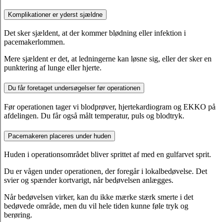
Komplikationer er yderst sjældne
Det sker sjældent, at der kommer blødning eller infektion i
pacemakerlommen.
Mere sjældent er det, at ledningerne kan løsne sig, eller der sker en
punktering af lunge eller hjerte.
Du får foretaget undersøgelser før operationen
Før operationen tager vi blodprøver, hjertekardiogram og EKKO på
afdelingen. Du får også målt temperatur, puls og blodtryk.
Pacemakeren placeres under huden
Huden i operationsområdet bliver sprittet af med en gulfarvet sprit.
Du er vågen under operationen, der foregår i lokalbedøvelse. Det
svier og spænder kortvarigt, når bedøvelsen anlægges.
Når bedøvelsen virker, kan du ikke mærke stærk smerte i det
bedøvede område, men du vil hele tiden kunne føle tryk og
berøring.