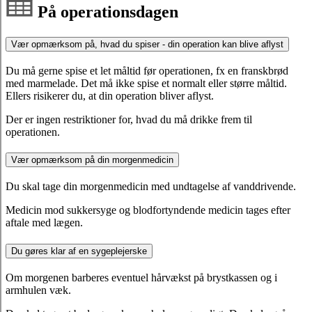
På operationsdagen
Vær opmærksom på, hvad du spiser - din operation kan blive aflyst
Du må gerne spise et let måltid før operationen, fx en franskbrød
med marmelade. Det må ikke spise et normalt eller større måltid.
Ellers risikerer du, at din operation bliver aflyst.
Der er ingen restriktioner for, hvad du må drikke frem til
operationen.
Vær opmærksom på din morgenmedicin
Du skal tage din morgenmedicin med undtagelse af vanddrivende.
Medicin mod sukkersyge og blodfortyndende medicin tages efter
aftale med lægen.
Du gøres klar af en sygeplejerske
Om morgenen barberes eventuel hårvækst på brystkassen og i
armhulen væk.