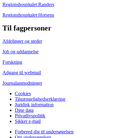
Regionshospitalet Randers
Regionshospitalet Horsens
Til fagpersoner
Afdelinger og steder
Job og uddannelse
Forskning
Adgang til webmail
Journalanmodninger
Cookies
Tilgængelighedserklæring
Juridisk information
Dine data
Privatlivspolitik
Sikker e-mail
Forbered dig til undersøgelsen
Om undersøgelsen