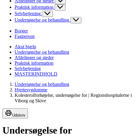
Afdelinger og steder
Praktisk information
Selvbetjening
Undersøgelse og behandling
Borger
Fagperson
Akut hjælp
Undersøgelse og behandling
Afdelinger og steder
Praktisk information
Selvbetjening
MASTERINDHOLD
Undersøgelse og behandling
Hjertesygdomme
Kolesterolforhøjelse, undersøgelse for | Regionshospitalerne i
Viborg og Skive
Udskriv
Undersøgelse for