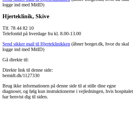
logge ind med MitID)
Hjerteklinik, Skive
Tlf. 78 44 82 10
Telefontid på hverdage fra kl. 8.00-13.00
Send sikker mail til Hjerteklinikken
(åbner borger.dk, hvor du skal
logge ind med MitID)
Gå direkte til:
Direkte link til denne side:
hemidt.dk/1127330
Brug ikke informationen på denne side til at stille dine egne
diagnoser, og følg kun instruktionerne i vejledningen, hvis hospitalet
har henvist dig til siden.