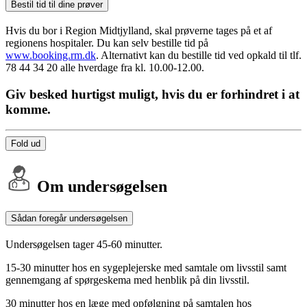
Bestil tid til dine prøver
Hvis du bor i Region Midtjylland, skal prøverne tages på et af
regionens hospitaler. Du kan selv bestille tid på
www.booking.rm.dk
. Alternativt kan du bestille tid ved opkald til tlf.
78 44 34 20 alle hverdage fra kl. 10.00-12.00.
Giv besked hurtigst muligt, hvis du er forhindret i at
komme.
Fold ud
Om undersøgelsen
Sådan foregår undersøgelsen
Undersøgelsen tager 45-60 minutter.
15-30 minutter hos en sygeplejerske med samtale om livsstil samt
gennemgang af spørgeskema med henblik på din livsstil.
30 minutter hos en læge med opfølgning på samtalen hos