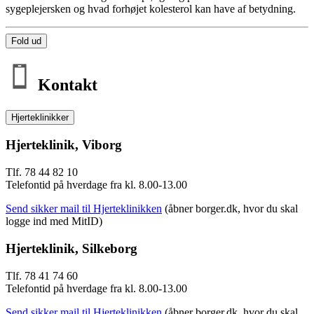
sygeplejersken og hvad forhøjet kolesterol kan have af betydning.
Fold ud
Kontakt
Hjerteklinikker
Hjerteklinik, Viborg
Tlf. 78 44 82 10
Telefontid på hverdage fra kl. 8.00-13.00
Send sikker mail til Hjerteklinikken
(åbner borger.dk, hvor du skal
logge ind med MitID)
Hjerteklinik, Silkeborg
Tlf. 78 41 74 60
Telefontid på hverdage fra kl. 8.00-13.00
Send sikker mail til Hjerteklinikken
(åbner borger.dk, hvor du skal