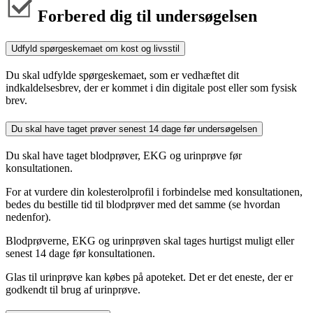
Forbered dig til undersøgelsen
Udfyld spørgeskemaet om kost og livsstil
Du skal udfylde spørgeskemaet, som er vedhæftet dit
indkaldelsesbrev, der er kommet i din digitale post eller som fysisk
brev.
Du skal have taget prøver senest 14 dage før undersøgelsen
Du skal have taget blodprøver, EKG og urinprøve før
konsultationen.
For at vurdere din kolesterolprofil i forbindelse med konsultationen,
bedes du bestille tid til blodprøver med det samme (se hvordan
nedenfor).
Blodprøverne, EKG og urinprøven skal tages hurtigst muligt eller
senest 14 dage før konsultationen.
Glas til urinprøve kan købes på apoteket. Det er det eneste, der er
godkendt til brug af urinprøve.