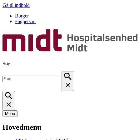
Gå til indhold
Borger
Fagperson
Søg
Menu
Hovedmenu