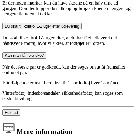
Er der ingen mærker, kan du have skoene på en halv time ad
gangen. Derefter trapper du stille op og bruger skoene i længere og
længere tid uden at tjekke.
Du skal til kontrol 1-2 uger efter udlevering
Du skal til kontrol 1-2 uger efter, at du har fået udleveret det
håndsyede fodtøj, hvor vi sikrer, at fodtøjet er i orden.
Kan man få flere sko?
Når det første par er godkendt, kan der søges om at få fremstillet
endnu et par.
Efterfølgende er man berettiget til 1 par fodtøj hver 18 måned.
Vinterfodtøj, indesko/sandaler, sikkerhedsfodtøj kan søges som
ekstra bevilling.
Fold ud
Mere information