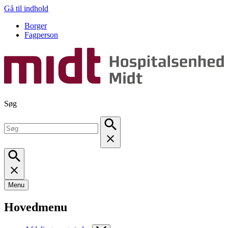
Gå til indhold
Borger
Fagperson
Søg
Menu
Hovedmenu