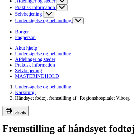
Afdelinger og steder
Praktisk information
Selvbetjening
Undersøgelse og behandling
Borger
Fagperson
Akut hjælp
Undersøgelse og behandling
Afdelinger og steder
Praktisk information
Selvbetjening
MASTERINDHOLD
Undersøgelse og behandling
Karkirurgi
Håndsyet fodtøj, fremstilling af | Regionshospitalet Viborg
Udskriv
Fremstilling af håndsyet fodtøj