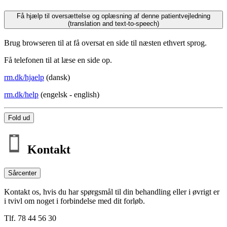
Få hjælp til oversættelse og oplæsning af denne patientvejledning
(translation and text-to-speech)
Brug browseren til at få oversat en side til næsten ethvert sprog.
Få telefonen til at læse en side op.
rm.dk/hjaelp
(dansk)
rm.dk/help
(engelsk - english)
Fold ud
Kontakt
Sårcenter
Kontakt os, hvis du har spørgsmål til din behandling eller i øvrigt er
i tvivl om noget i forbindelse med dit forløb.
Tlf. 78 44 56 30