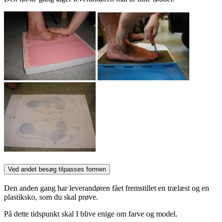
Ved andet besøg tilpasses formen
Den anden gang har leverandøren fået fremstillet en trælæst og en
plastiksko, som du skal prøve.
På dette tidspunkt skal I blive enige om farve og model.