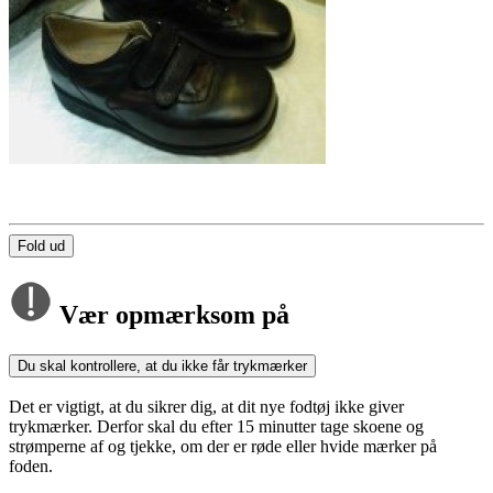
Fold ud
Vær opmærksom på
Du skal kontrollere, at du ikke får trykmærker
Det er vigtigt, at du sikrer dig, at dit nye fodtøj ikke giver
trykmærker. Derfor skal du efter 15 minutter tage skoene og
strømperne af og tjekke, om der er røde eller hvide mærker på
foden.