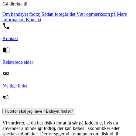
Gå direkte til:
Om håndsyet fodtøj
Sådan foregår det
Vær opmærksom på
Mere
information
Kontakt
Kontakt
Relaterede sider
Nyttige links
Hvorfor skal jeg have håndsyet fodtøj?
Vi vurderer, at du har risiko for at få sår på fødderne, hvis du
anvender almindeligt fodtøj, der kan købes i skobutikker eller
specialskobutikker. Derfor søger vi kommunen om tilskud til