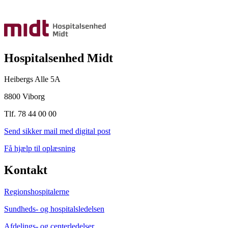
Hospitalsenhed Midt
Heibergs Alle 5A
8800 Viborg
Tlf. 78 44 00 00
Send sikker mail med digital post
Få hjælp til oplæsning
Kontakt
Regionshospitalerne
Sundheds- og hospitalsledelsen
Afdelings- og centerledelser