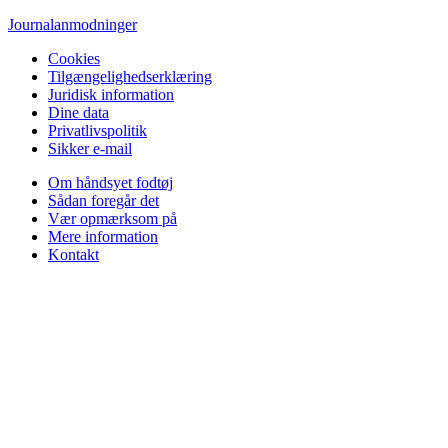
Journalanmodninger
Cookies
Tilgængelighedserklæring
Juridisk information
Dine data
Privatlivspolitik
Sikker e-mail
Om håndsyet fodtøj
Sådan foregår det
Vær opmærksom på
Mere information
Kontakt