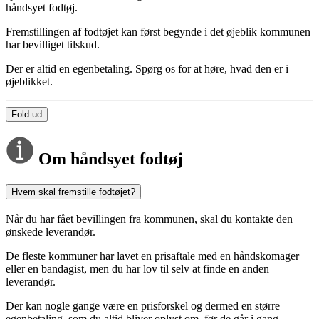
håndsyet fodtøj.
Fremstillingen af fodtøjet kan først begynde i det øjeblik kommunen
har bevilliget tilskud.
Der er altid en egenbetaling. Spørg os for at høre, hvad den er i
øjeblikket.
Fold ud
Om håndsyet fodtøj
Hvem skal fremstille fodtøjet?
Når du har fået bevillingen fra kommunen, skal du kontakte den
ønskede leverandør.
De fleste kommuner har lavet en prisaftale med en håndskomager
eller en bandagist, men du har lov til selv at finde en anden
leverandør.
Der kan nogle gange være en prisforskel og dermed en større
egenbetaling, som du altid bliver oplyst om, før de går i gang.