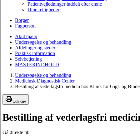
Patientvejledninger inddelt efter emne
Dine rettigheder
Borger
Fagperson
Akut hjælp
Undersøgelse og behandling
Afdelinger og steder
Praktisk information
Selvbetjening
MASTERINDHOLD
Undersøgelse og behandling
Medicinsk Diagnostisk Center
Bestilling af vederlagsfri medicin hos Klinik for Gigt- og Bi
Udskriv
Bestilling af vederlagsfri medi
Gå direkte til: