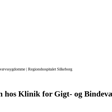
ndevævssygdomme | Regionshospitalet Silkeborg
cin hos Klinik for Gigt- og Bind