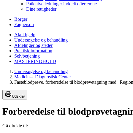
Patientvejledninger inddelt efter emne
Dine rettigheder
Borger
Fagperson
Akut hjælp
Undersøgelse og behandling
Afdelinger og steder
Praktisk information
Selvbetjening
MASTERINDHOLD
Undersøgelse og behandling
Medicinsk Diagnostisk Center
Fasteblodprøve, forberedelse til blodprøvetagning med | Region
Udskriv
Forberedelse til blodprøvetagn
Gå direkte til: