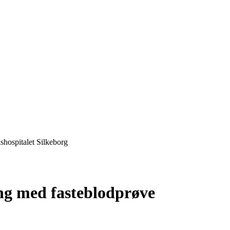
shospitalet Silkeborg
ing med fasteblodprøve