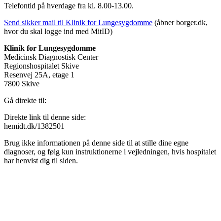
Telefontid på hverdage fra kl. 8.00-13.00.
Send sikker mail til Klinik for Lungesygdomme
(åbner borger.dk,
hvor du skal logge ind med MitID)
Klinik for Lungesygdomme
Medicinsk Diagnostisk Center
Regionshospitalet Skive
Resenvej 25A, etage 1
7800 Skive
Gå direkte til:
Direkte link til denne side:
hemidt.dk/1382501
Brug ikke informationen på denne side til at stille dine egne
diagnoser, og følg kun instruktionerne i vejledningen, hvis hospitalet
har henvist dig til siden.