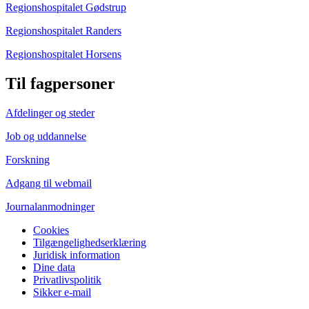
Regionshospitalet Gødstrup
Regionshospitalet Randers
Regionshospitalet Horsens
Til fagpersoner
Afdelinger og steder
Job og uddannelse
Forskning
Adgang til webmail
Journalanmodninger
Cookies
Tilgængelighedserklæring
Juridisk information
Dine data
Privatlivspolitik
Sikker e-mail