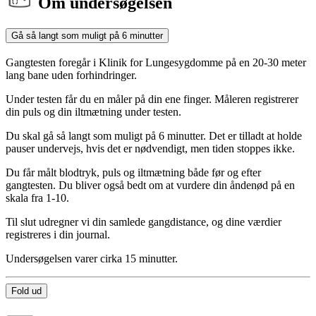
Om undersøgelsen
Gå så langt som muligt på 6 minutter
Gangtesten foregår i Klinik for Lungesygdomme på en 20-30 meter
lang bane uden forhindringer.
Under testen får du en måler på din ene finger. Måleren registrerer
din puls og din iltmætning under testen.
Du skal gå så langt som muligt på 6 minutter. Det er tilladt at holde
pauser undervejs, hvis det er nødvendigt, men tiden stoppes ikke.
Du får målt blodtryk, puls og iltmætning både før og efter
gangtesten. Du bliver også bedt om at vurdere din åndenød på en
skala fra 1-10.
Til slut udregner vi din samlede gangdistance, og dine værdier
registreres i din journal.
Undersøgelsen varer cirka 15 minutter.
Fold ud