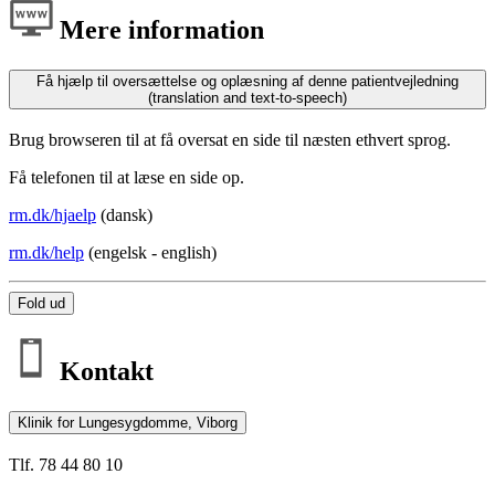
Mere information
Få hjælp til oversættelse og oplæsning af denne patientvejledning
(translation and text-to-speech)
Brug browseren til at få oversat en side til næsten ethvert sprog.
Få telefonen til at læse en side op.
rm.dk/hjaelp
(dansk)
rm.dk/help
(engelsk - english)
Fold ud
Kontakt
Klinik for Lungesygdomme, Viborg
Tlf. 78 44 80 10