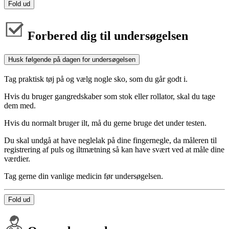
Fold ud
Forbered dig til undersøgelsen
Husk følgende på dagen for undersøgelsen
Tag praktisk tøj på og vælg nogle sko, som du går godt i.
Hvis du bruger gangredskaber som stok eller rollator, skal du tage
dem med.
Hvis du normalt bruger ilt, må du gerne bruge det under testen.
Du skal undgå at have neglelak på dine fingernegle, da måleren til
registrering af puls og iltmætning så kan have svært ved at måle dine
værdier.
Tag gerne din vanlige medicin før undersøgelsen.
Fold ud