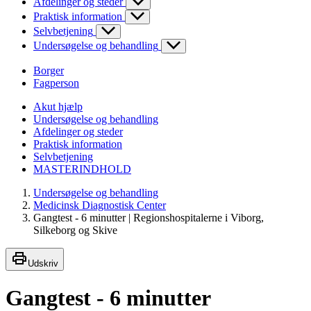
Afdelinger og steder
Praktisk information
Selvbetjening
Undersøgelse og behandling
Borger
Fagperson
Akut hjælp
Undersøgelse og behandling
Afdelinger og steder
Praktisk information
Selvbetjening
MASTERINDHOLD
Undersøgelse og behandling
Medicinsk Diagnostisk Center
Gangtest - 6 minutter | Regionshospitalerne i Viborg,
Silkeborg og Skive
Udskriv
Gangtest - 6 minutter