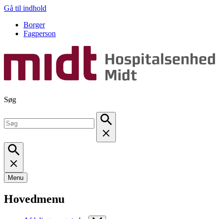
Gå til indhold
Borger
Fagperson
Søg
Menu
Hovedmenu