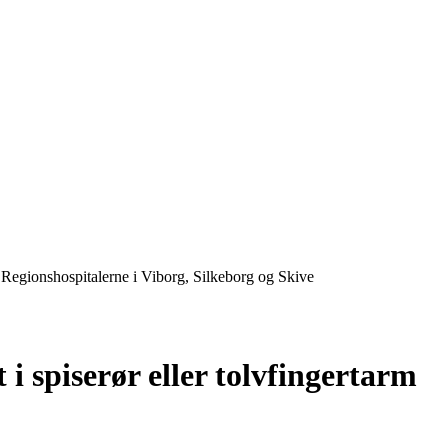
m | Regionshospitalerne i Viborg, Silkeborg og Skive
 i spiserør eller tolvfingertarm