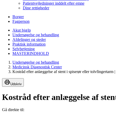
Patientvejledninger inddelt efter emne
Dine rettigheder
Borger
Fagperson
Akut hjælp
Undersøgelse og behandling
Afdelinger og steder
Praktisk information
Selvbetjening
MASTERINDHOLD
Undersøgelse og behandling
Medicinsk Diagnostisk Center
Kostråd efter anlæggelse af stent i spiserør eller tolvfingertar
Udskriv
Kostråd efter anlæggelse af stent
Gå direkte til: