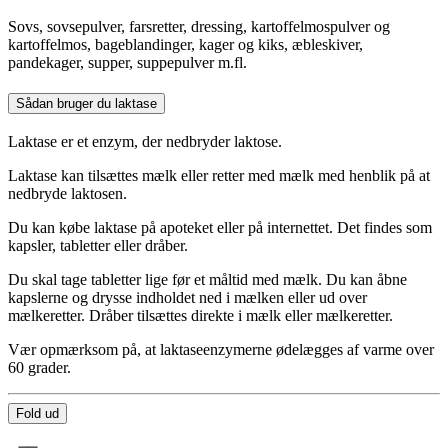
Sovs, sovsepulver, farsretter, dressing, kartoffelmospulver og
kartoffelmos, bageblandinger, kager og kiks, æbleskiver,
pandekager, supper, suppepulver m.fl.
Sådan bruger du laktase
Laktase er et enzym, der nedbryder laktose.
Laktase kan tilsættes mælk eller retter med mælk med henblik på at
nedbryde laktosen.
Du kan købe laktase på apoteket eller på internettet. Det findes som
kapsler, tabletter eller dråber.
Du skal tage tabletter lige før et måltid med mælk. Du kan åbne
kapslerne og drysse indholdet ned i mælken eller ud over
mælkeretter. Dråber tilsættes direkte i mælk eller mælkeretter.
Vær opmærksom på, at laktaseenzymerne ødelægges af varme over
60 grader.
Fold ud