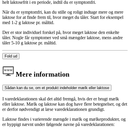
helt laktosefrit i en periode, indtil du er symptomfri.
Når du er symptomfri, kan du stille og roligt indtage mere og mere
laktose for at finde frem til, hvor meget du tåler. Start for eksempel
med 1-2 g laktose pr. måltid.
Der er stor individuel forskel på, hvor meget laktose den enkelte
tåler. Nogle får symptomer ved små mængder laktose, mens andre
tåler 5-10 g laktose pr. måltid.
Fold ud
Mere information
Sådan kan du se, om et produkt indeholder mælk eller laktose
I varedeklarationen skal det altid fremgå, hvis der er brugt mælk
eller laktose. Mælk og laktose kan dog have flere betegnelser, og det
er derfor nødvendigt at læse varedeklarationen grundigt.
Laktose findes i varierende mængde i mælk og mælkeprodukter, og
er hyppigt nævnt under følgende navne på varedeklarationen: