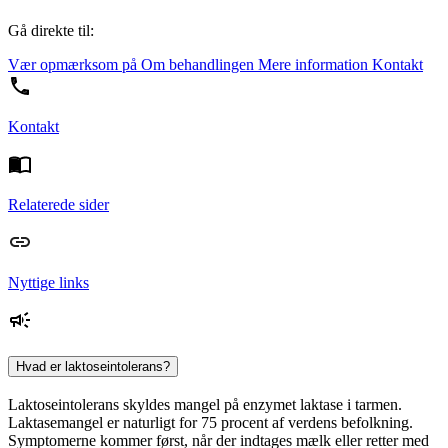
Gå direkte til:
Vær opmærksom på
Om behandlingen
Mere information
Kontakt
Kontakt
Relaterede sider
Nyttige links
Hvad er laktoseintolerans?
Laktoseintolerans skyldes mangel på enzymet laktase i tarmen.
Laktasemangel er naturligt for 75 procent af verdens befolkning.
Symptomerne kommer først, når der indtages mælk eller retter med