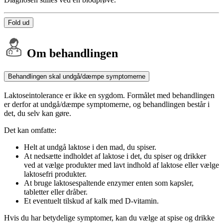
Fold ud
Om behandlingen
Behandlingen skal undgå/dæmpe symptomerne
Laktoseintolerance er ikke en sygdom. Formålet med behandlingen
er derfor at undgå/dæmpe symptomerne, og behandlingen består i
det, du selv kan gøre.
Det kan omfatte:
Helt at undgå laktose i den mad, du spiser.
At nedsætte indholdet af laktose i det, du spiser og drikker
ved at vælge produkter med lavt indhold af laktose eller vælge
laktosefri produkter.
At bruge laktosespaltende enzymer enten som kapsler,
tabletter eller dråber.
Et eventuelt tilskud af kalk med D-vitamin.
Hvis du har betydelige symptomer, kan du vælge at spise og drikke