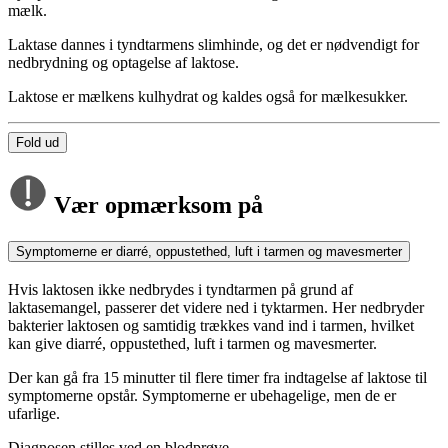
mælk.
Laktase dannes i tyndtarmens slimhinde, og det er nødvendigt for
nedbrydning og optagelse af laktose.
Laktose er mælkens kulhydrat og kaldes også for mælkesukker.
Fold ud
Vær opmærksom på
Symptomerne er diarré, oppustethed, luft i tarmen og mavesmerter
Hvis laktosen ikke nedbrydes i tyndtarmen på grund af
laktasemangel, passerer det videre ned i tyktarmen. Her nedbryder
bakterier laktosen og samtidig trækkes vand ind i tarmen, hvilket
kan give diarré, oppustethed, luft i tarmen og mavesmerter.
Der kan gå fra 15 minutter til flere timer fra indtagelse af laktose til
symptomerne opstår. Symptomerne er ubehagelige, men de er
ufarlige.
Diagnosen stilles ved en blodprøve.