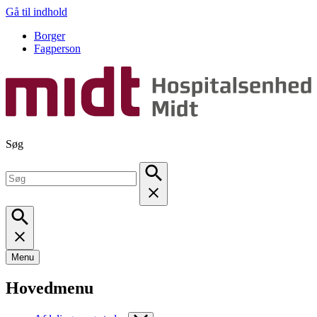
Gå til indhold
Borger
Fagperson
Søg
Menu
Hovedmenu