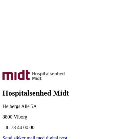
Hospitalsenhed Midt
Heibergs Alle 5A
8800 Viborg
Tlf. 78 44 00 00
Send sikker mail med digital post