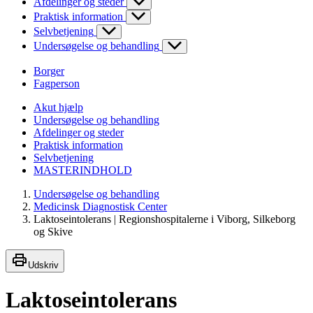
Afdelinger og steder
Praktisk information
Selvbetjening
Undersøgelse og behandling
Borger
Fagperson
Akut hjælp
Undersøgelse og behandling
Afdelinger og steder
Praktisk information
Selvbetjening
MASTERINDHOLD
Undersøgelse og behandling
Medicinsk Diagnostisk Center
Laktoseintolerans | Regionshospitalerne i Viborg, Silkeborg
og Skive
Udskriv
Laktoseintolerans