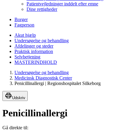
Patientvejledninger inddelt efter emne
Dine rettigheder
Borger
Fagperson
Akut hjælp
Undersøgelse og behandling
Afdelinger og steder
Praktisk information
Selvbetjening
MASTERINDHOLD
Undersøgelse og behandling
Medicinsk Diagnostisk Center
Penicillinallergi | Regionshospitalet Silkeborg
Udskriv
Penicillinallergi
Gå direkte til: