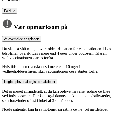
Fold ud
Vær opmærksom på
At overholde tidsplanen
Du skal så vidt muligt overholde tidsplanen for vaccinationen. Hvis
tidsplanen overskrides i mere end 4 uger under opdoseringsfasen,
skal vaccinationen startes forfra.
Hvis tidsplanen overskrides i mere end 16 uger i
vedligeholdesesfasen, skal vaccinationen også startes forfra.
Nogle oplever allergiske reaktioner
Det er meget almindeligt, at du kan opleve hævelse, rødme og kløe
ved indstiksstedet. Der kan også dannes en knude på indstiksstedet,
som forsvinder oftest i løbet af 3-6 måneder.
Nogle patienter kan få symptomer på astma og hø- og nældefeber.