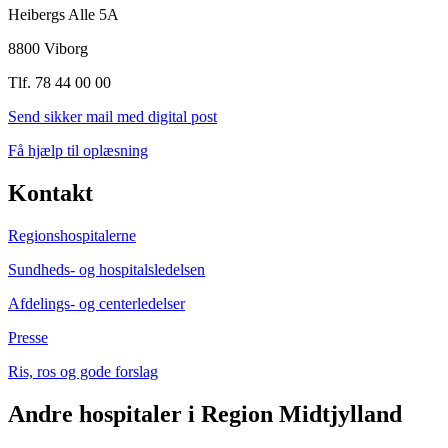
Heibergs Alle 5A
8800 Viborg
Tlf. 78 44 00 00
Send sikker mail med digital post
Få hjælp til oplæsning
Kontakt
Regionshospitalerne
Sundheds- og hospitalsledelsen
Afdelings- og centerledelser
Presse
Ris, ros og gode forslag
Andre hospitaler i Region Midtjylland