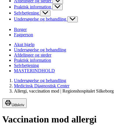
Afdelinger og steder
Praktisk information
Selvbetjening
Undersøgelse og behandling
Borger
Fagperson
Akut hjælp
Undersøgelse og behandling
Afdelinger og steder
Praktisk information
Selvbetjening
MASTERINDHOLD
Undersøgelse og behandling
Medicinsk Diagnostisk Center
Allergi, vaccination mod | Regionshospitalet Silkeborg
Udskriv
Vaccination mod allergi