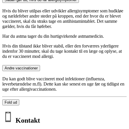
Hvis du bliver utilpas eller udvikler allergisymptomer som hudkløe
og nældefeber andre steder på kroppen, end der hvor du er blevet
vaccineret, skal du straks tage en antihistamintablet. Det samme
gælder, hvis du får høfeber.
Har du astma tager du din hurtigvirkende astmamedicin.
Hvis din tilstand ikke bliver stabil, eller den forværres yderligere
indenfor 30 minutter, skal du tage kontakt til en læge og oplyse, at
du er vaccineret mod allergi.
Andre vaccinationer
Du kan godt blive vaccineret mod infektioner (influenza,
leverbetændelse m.fl). Dette kan ske senest en uge før og tidligst en
uge efter allergivaccinationen.
Fold ud
Kontakt