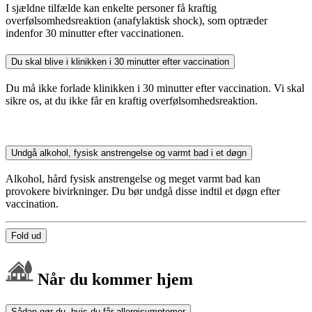
I sjældne tilfælde kan enkelte personer få kraftig
overfølsomhedsreaktion (anafylaktisk shock), som optræder
indenfor 30 minutter efter vaccinationen.
Du skal blive i klinikken i 30 minutter efter vaccination
Du må ikke forlade klinikken i 30 minutter efter vaccination. Vi skal
sikre os, at du ikke får en kraftig overfølsomhedsreaktion.
Undgå alkohol, fysisk anstrengelse og varmt bad i et døgn
Alkohol, hård fysisk anstrengelse og meget varmt bad kan
provokere bivirkninger. Du bør undgå disse indtil et døgn efter
vaccination.
Fold ud
Når du kommer hjem
Sådan gør du, hvis du får allergisymptomer