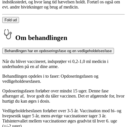
indstiksstedet, og hvor lang tid hævelsen holdt. Fortæl os også om
evt. andre bivirkninger og brug af medicin.
Fold ud
Om behandlingen
Behandlingen har en opdoseringsfase og en vedligeholdelsesfase
Når du bliver vaccineret, indsprøjter vi 0,2-1,0 ml medicin i
underhuden på en af dine arme.
Behandlingen opdeles i to faser: Opdoseringsfasen og
vedligeholdesesfasen.
Opdoseringsfasen forløber over mindst 15 uger. Denne fase
afhænger af, hvor godt du tåler vaccinen. Det er afgørende for, hvor
hurtigt du kan øges i dosis.
Vedligeholdelsesfasen forløber over 3-5 år. Vaccination mod bi- og
hvepsestik tager 5 år, mens øvrige vaccinationer tager 3 år.
Tidsintervallet mellem vaccinationer øges gradvist til hver 6. uge
(+/-2 uger).