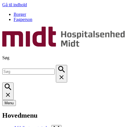
Gå til indhold
Borger
Fagperson
Søg
Menu
Hovedmenu