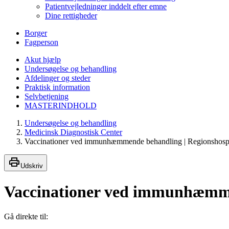
Patientvejledninger inddelt efter emne
Dine rettigheder
Borger
Fagperson
Akut hjælp
Undersøgelse og behandling
Afdelinger og steder
Praktisk information
Selvbetjening
MASTERINDHOLD
Undersøgelse og behandling
Medicinsk Diagnostisk Center
Vaccinationer ved immunhæmmende behandling | Regionshospi
Udskriv
Vaccinationer ved immunhæmm
Gå direkte til: