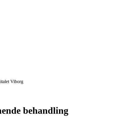
talet Viborg
ende behandling