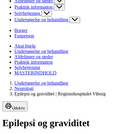
Afdelinger og steder
Praktisk information
Selvbetjening
Undersøgelse og behandling
Borger
Fagperson
Akut hjælp
Undersøgelse og behandling
Afdelinger og steder
Praktisk information
Selvbetjening
MASTERINDHOLD
Undersøgelse og behandling
Neurologi
Epilepsi og graviditet | Regionshospitalet Viborg
Udskriv
Epilepsi og graviditet