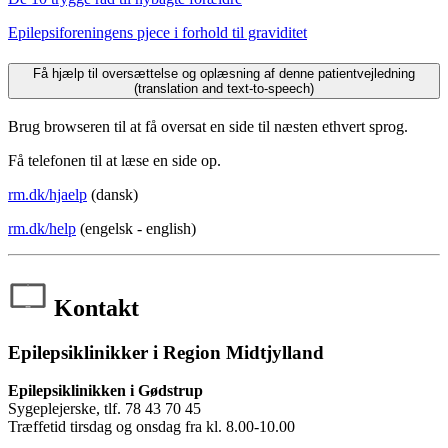
Epilepsiforeningens pjece i forhold til graviditet
Få hjælp til oversættelse og oplæsning af denne patientvejledning
(translation and text-to-speech)
Brug browseren til at få oversat en side til næsten ethvert sprog.
Få telefonen til at læse en side op.
rm.dk/hjaelp
(dansk)
rm.dk/help
(engelsk - english)
Kontakt
Epilepsiklinikker i Region Midtjylland
Epilepsiklinikken i Gødstrup
Sygeplejerske, tlf. 78 43 70 45
Træffetid tirsdag og onsdag fra kl. 8.00-10.00