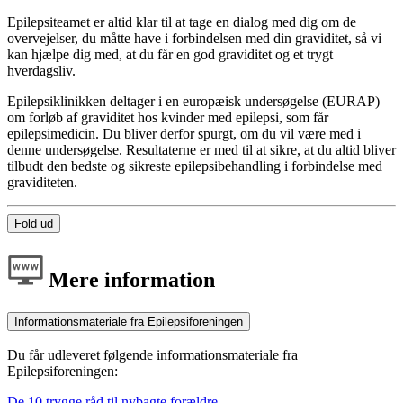
Epilepsiteamet er altid klar til at tage en dialog med dig om de
overvejelser, du måtte have i forbindelsen med din graviditet, så vi
kan hjælpe dig med, at du får en god graviditet og et trygt
hverdagsliv.
Epilepsiklinikken deltager i en europæisk undersøgelse (EURAP)
om forløb af graviditet hos kvinder med epilepsi, som får
epilepsimedicin. Du bliver derfor spurgt, om du vil være med i
denne undersøgelse. Resultaterne er med til at sikre, at du altid bliver
tilbudt den bedste og sikreste epilepsibehandling i forbindelse med
graviditeten.
Fold ud
Mere information
Informationsmateriale fra Epilepsiforeningen
Du får udleveret følgende informationsmateriale fra
Epilepsiforeningen:
De 10 trygge råd til nybagte forældre