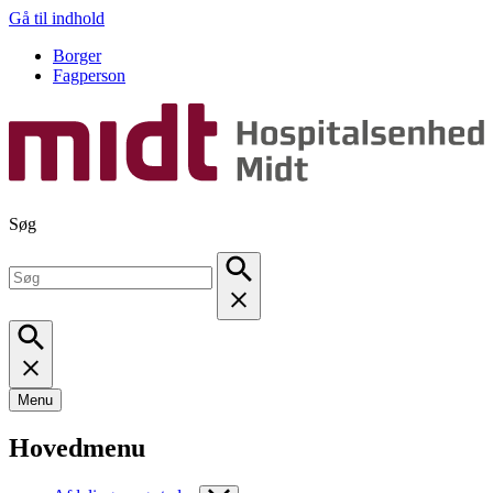
Gå til indhold
Borger
Fagperson
Søg
Menu
Hovedmenu