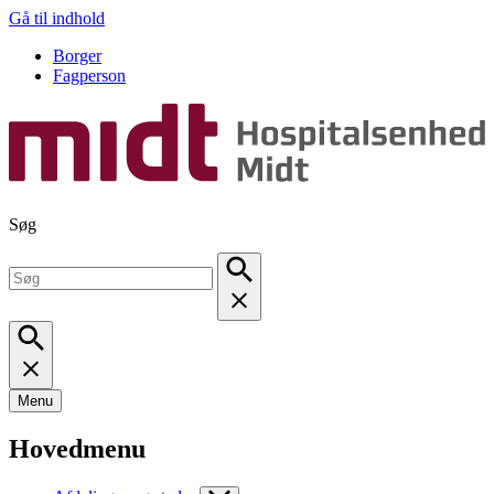
Gå til indhold
Borger
Fagperson
Søg
Menu
Hovedmenu