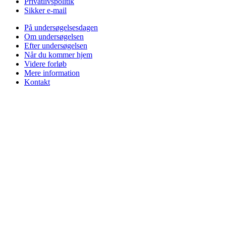
Privatlivspolitik
Sikker e-mail
På undersøgelsesdagen
Om undersøgelsen
Efter undersøgelsen
Når du kommer hjem
Videre forløb
Mere information
Kontakt