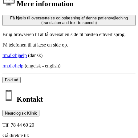
Mere information
Få hjælp til oversættelse og oplæsning af denne patientvejledning
(translation and text-to-speech)
Brug browseren til at få oversat en side til næsten ethvert sprog.
Få telefonen til at læse en side op.
rm.dk/hjaelp
(dansk)
rm.dk/help
(engelsk - english)
Fold ud
Kontakt
Neurologisk Klinik
Tlf. 78 44 60 20
Gå direkte til: