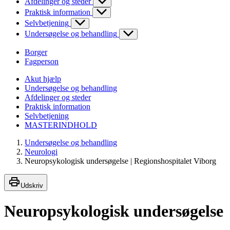
Afdelinger og steder
Praktisk information
Selvbetjening
Undersøgelse og behandling
Borger
Fagperson
Akut hjælp
Undersøgelse og behandling
Afdelinger og steder
Praktisk information
Selvbetjening
MASTERINDHOLD
Undersøgelse og behandling
Neurologi
Neuropsykologisk undersøgelse | Regionshospitalet Viborg
Udskriv
Neuropsykologisk undersøgelse