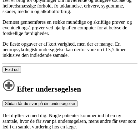
Der er brug for oplysninger om nuværende og tidligere sociale og
helbredsmæssige forhold, fx uddannelse, erhverv, sygdomme,
skader, medicin og alkoholforbrug.
Dernæst gennemføres en række mundtlige og skriftlige prøver, og
eventuelt også prøver ved hjælp af en computer for at belyse de
forskellige færdigheder.
De fleste opgaver er af kort varighed, men der er mange. En
neuropsykologisk undersøgelse kan derfor vare op til 3,5 timer
inklusive den indledende samtale.
Fold ud
Efter undersøgelsen
Sådan får du svar på din undersøgelse
Det drøfter vi med dig. Nogle patienter kommer ind til en ny
samtale, hvor de får svar på undersøgelsen, mens andre får svar som
led i en samlet vurdering hos en læge.