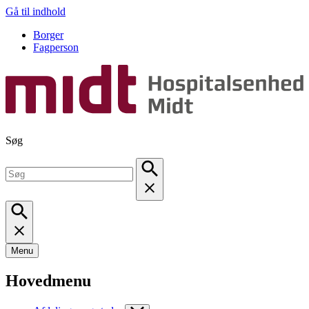
Gå til indhold
Borger
Fagperson
Søg
Menu
Hovedmenu