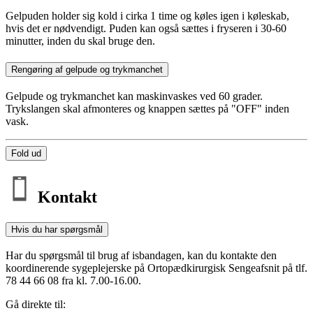
Gelpuden holder sig kold i cirka 1 time og køles igen i køleskab,
hvis det er nødvendigt. Puden kan også sættes i fryseren i 30-60
minutter, inden du skal bruge den.
Rengøring af gelpude og trykmanchet
Gelpude og trykmanchet kan maskinvaskes ved 60 grader.
Trykslangen skal afmonteres og knappen sættes på "OFF" inden
vask.
Fold ud
Kontakt
Hvis du har spørgsmål
Har du spørgsmål til brug af isbandagen, kan du kontakte den
koordinerende sygeplejerske på Ortopædkirurgisk Sengeafsnit på tlf.
78 44 66 08 fra kl. 7.00-16.00.
Gå direkte til: