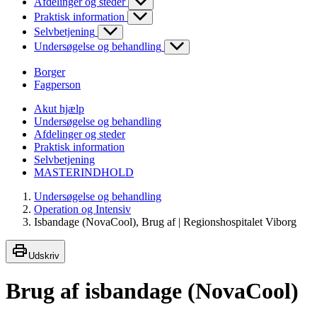
Afdelinger og steder
Praktisk information
Selvbetjening
Undersøgelse og behandling
Borger
Fagperson
Akut hjælp
Undersøgelse og behandling
Afdelinger og steder
Praktisk information
Selvbetjening
MASTERINDHOLD
Undersøgelse og behandling
Operation og Intensiv
Isbandage (NovaCool), Brug af | Regionshospitalet Viborg
Udskriv
Brug af isbandage (NovaCool)