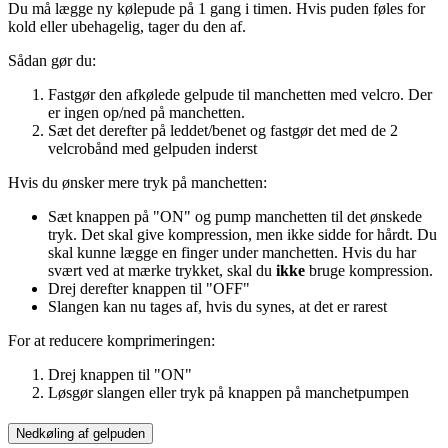
Du må lægge ny kølepude på 1 gang i timen. Hvis puden føles for
kold eller ubehagelig, tager du den af.
Sådan gør du:
Fastgør den afkølede gelpude til manchetten med velcro. Der
er ingen op/ned på manchetten.
Sæt det derefter på leddet/benet og fastgør det med de 2
velcrobånd med gelpuden inderst
Hvis du ønsker mere tryk på manchetten:
Sæt knappen på "ON" og pump manchetten til det ønskede
tryk. Det skal give kompression, men ikke sidde for hårdt. Du
skal kunne lægge en finger under manchetten. Hvis du har
svært ved at mærke trykket, skal du
ikke
bruge kompression.
Drej derefter knappen til "OFF"
Slangen kan nu tages af, hvis du synes, at det er rarest
For at reducere komprimeringen:
Drej knappen til "ON"
Løsgør slangen eller tryk på knappen på manchetpumpen
Nedkøling af gelpuden