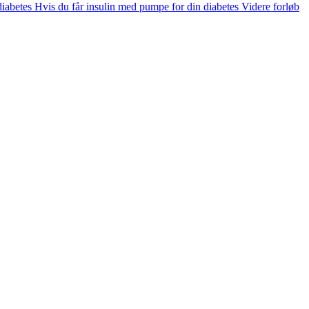
diabetes
Hvis du får insulin med pumpe for din diabetes
Videre forløb