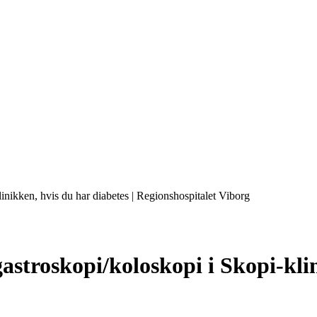
linikken, hvis du har diabetes | Regionshospitalet Viborg
 gastroskopi/koloskopi i Skopi-kli