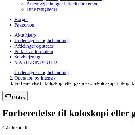
Patientvejledninger inddelt efter emne
Dine rettigheder
Borger
Fagperson
Akut hjælp
Undersøgelse og behandling
Afdelinger og steder
Praktisk information
Selvbetjening
MASTERINDHOLD
Undersøgelse og behandling
Operation og Intensiv
Forberedelse til koloskopi eller gastroskopi/koloskopi i Skopi-k
Udskriv
Forberedelse til koloskopi eller
Gå direkte til: