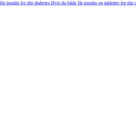
år insulin for din diabetes
Hvis du både får insulin og tabletter for din 