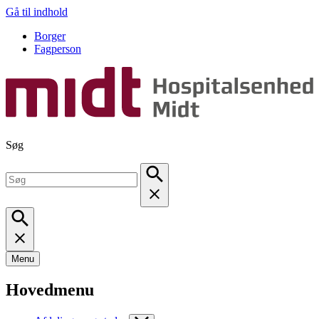
Gå til indhold
Borger
Fagperson
Søg
Menu
Hovedmenu