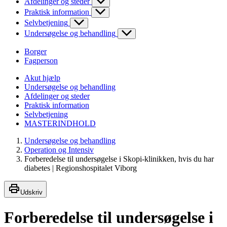
Afdelinger og steder
Praktisk information
Selvbetjening
Undersøgelse og behandling
Borger
Fagperson
Akut hjælp
Undersøgelse og behandling
Afdelinger og steder
Praktisk information
Selvbetjening
MASTERINDHOLD
Undersøgelse og behandling
Operation og Intensiv
Forberedelse til undersøgelse i Skopi-klinikken, hvis du har
diabetes | Regionshospitalet Viborg
Udskriv
Forberedelse til undersøgelse i