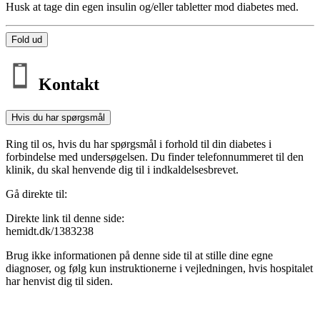
Husk at tage din egen insulin og/eller tabletter mod diabetes med.
Fold ud
Kontakt
Hvis du har spørgsmål
Ring til os, hvis du har spørgsmål i forhold til din diabetes i
forbindelse med undersøgelsen. Du finder telefonnummeret til den
klinik, du skal henvende dig til i indkaldelsesbrevet.
Gå direkte til:
Direkte link til denne side:
hemidt.dk/1383238
Brug ikke informationen på denne side til at stille dine egne
diagnoser, og følg kun instruktionerne i vejledningen, hvis hospitalet
har henvist dig til siden.