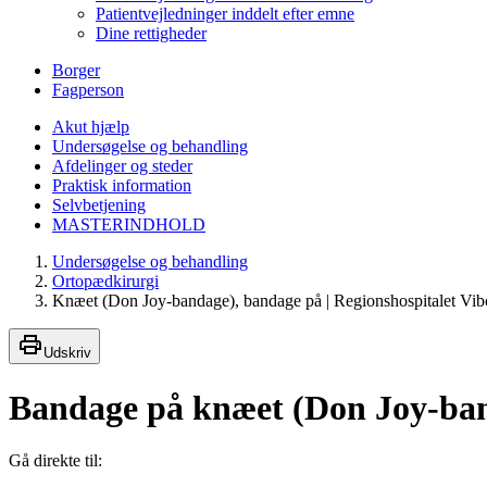
Patientvejledninger inddelt efter emne
Dine rettigheder
Borger
Fagperson
Akut hjælp
Undersøgelse og behandling
Afdelinger og steder
Praktisk information
Selvbetjening
MASTERINDHOLD
Undersøgelse og behandling
Ortopædkirurgi
Knæet (Don Joy-bandage), bandage på | Regionshospitalet Vib
Udskriv
Bandage på knæet (Don Joy-ba
Gå direkte til: