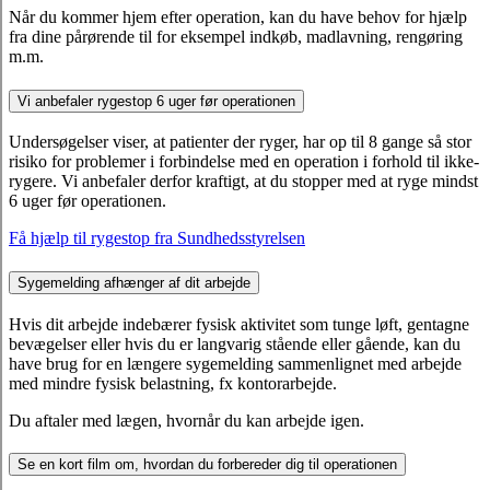
Når du kommer hjem efter operation, kan du have behov for hjælp
fra dine pårørende til for eksempel indkøb, madlavning, rengøring
m.m.
Vi anbefaler rygestop 6 uger før operationen
Undersøgelser viser, at patienter der ryger, har op til 8 gange så stor
risiko for problemer i forbindelse med en operation i forhold til ikke-
rygere. Vi anbefaler derfor kraftigt, at du stopper med at ryge mindst
6 uger før operationen.
Få hjælp til rygestop fra Sundhedsstyrelsen
Sygemelding afhænger af dit arbejde
Hvis dit arbejde indebærer fysisk aktivitet som tunge løft, gentagne
bevægelser eller hvis du er langvarig stående eller gående, kan du
have brug for en længere sygemelding sammenlignet med arbejde
med mindre fysisk belastning, fx kontorarbejde.
Du aftaler med lægen, hvornår du kan arbejde igen.
Se en kort film om, hvordan du forbereder dig til operationen