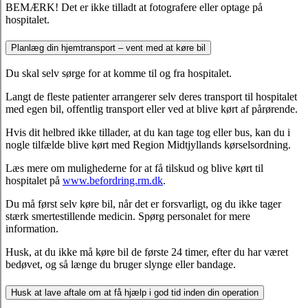
BEMÆRK! Det er ikke tilladt at fotografere eller optage på
hospitalet.
Planlæg din hjemtransport – vent med at køre bil
Du skal selv sørge for at komme til og fra hospitalet.
Langt de fleste patienter arrangerer selv deres transport til hospitalet
med egen bil, offentlig transport eller ved at blive kørt af pårørende.
Hvis dit helbred ikke tillader, at du kan tage tog eller bus, kan du i
nogle tilfælde blive kørt med Region Midtjyllands kørselsordning.
Læs mere om mulighederne for at få tilskud og blive kørt til
hospitalet på
www.befordring.rm.dk
.
Du må først selv køre bil, når det er forsvarligt, og du ikke tager
stærk smertestillende medicin. Spørg personalet for mere
information.
Husk, at du ikke må køre bil de første 24 timer, efter du har været
bedøvet, og så længe du bruger slynge eller bandage.
Husk at lave aftale om at få hjælp i god tid inden din operation