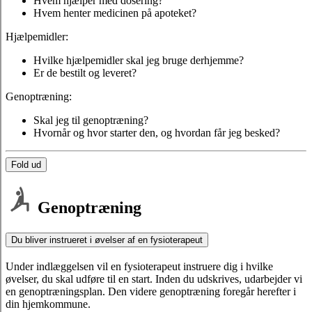
Hvem hjælper med dosering?
Hvem henter medicinen på apoteket?
Hjælpemidler:
Hvilke hjælpemidler skal jeg bruge derhjemme?
Er de bestilt og leveret?
Genoptræning:
Skal jeg til genoptræning?
Hvornår og hvor starter den, og hvordan får jeg besked?
Fold ud
Genoptræning
Du bliver instrueret i øvelser af en fysioterapeut
Under indlæggelsen vil en fysioterapeut instruere dig i hvilke
øvelser, du skal udføre til en start. Inden du udskrives, udarbejder vi
en genoptræningsplan. Den videre genoptræning foregår herefter i
din hjemkommune.