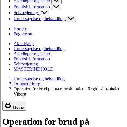
Afdelinger og steder
Praktisk information
Selvbetjening
Undersøgelse og behandling
Borger
Fagperson
Akut hjælp
Undersøgelse og behandling
Afdelinger og steder
Praktisk information
Selvbetjening
MASTERINDHOLD
Undersøgelse og behandling
Ortopædkirurgi
Operation for brud på overarmsknoglen | Regionshospitalet
Viborg
Udskriv
Operation for brud på