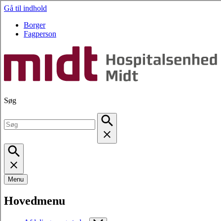
Gå til indhold
Borger
Fagperson
Søg
Menu
Hovedmenu