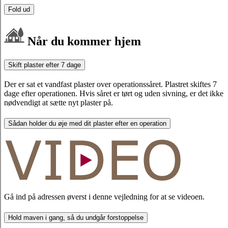
Fold ud
Når du kommer hjem
Skift plaster efter 7 dage
Der er sat et vandfast plaster over operationssåret. Plastret skiftes 7
dage efter operationen. Hvis såret er tørt og uden sivning, er det ikke
nødvendigt at sætte nyt plaster på.
Sådan holder du øje med dit plaster efter en operation
Gå ind på adressen øverst i denne vejledning for at se videoen.
Hold maven i gang, så du undgår forstoppelse