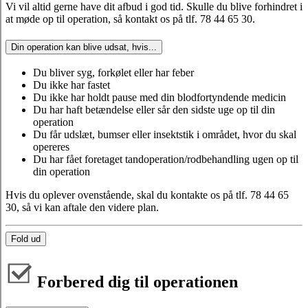
Vi vil altid gerne have dit afbud i god tid. Skulle du blive forhindret i
at møde op til operation, så kontakt os på tlf. 78 44 65 30.
Din operation kan blive udsat, hvis...
Du bliver syg, forkølet eller har feber
Du ikke har fastet
Du ikke har holdt pause med din blodfortyndende medicin
Du har haft betændelse eller sår den sidste uge op til din
operation
Du får udslæt, bumser eller insektstik i området, hvor du skal
opereres
Du har fået foretaget tandoperation/rodbehandling ugen op til
din operation
Hvis du oplever ovenstående, skal du kontakte os på tlf. 78 44 65
30, så vi kan aftale den videre plan.
Fold ud
Forbered dig til operationen