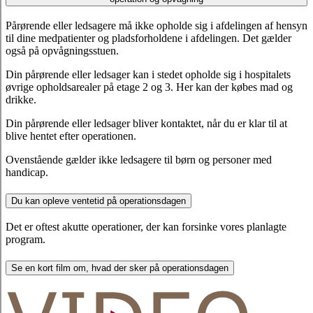
Pårørende eller ledsagere må ikke opholde sig i afdelingen af hensyn
til dine medpatienter og pladsforholdene i afdelingen. Det gælder
også på opvågningsstuen.
Din pårørende eller ledsager kan i stedet opholde sig i hospitalets
øvrige opholdsarealer på etage 2 og 3. Her kan der købes mad og
drikke.
Din pårørende eller ledsager bliver kontaktet, når du er klar til at
blive hentet efter operationen.
Ovenstående gælder ikke ledsagere til børn og personer med
handicap.
Du kan opleve ventetid på operationsdagen
Det er oftest akutte operationer, der kan forsinke vores planlagte
program.
Se en kort film om, hvad der sker på operationsdagen