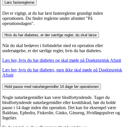
Læs fastereglerne
Det er vigtigt, at du har læst fastereglerne grundigt inden
operationen. Du finder reglerne under afsnittet "På
operationsdagen".
Hvis du har diabetes, er der særlige regler, du skal læse
Når du skal bedøves i forbindelse med en operation eller
undersøgelse, er der særlige regler, hvis du har diabetes.
Læs her, hvis du har diabetes og skal møde på Dagkirurgisk Afsnit
Læs her, hvis du har diabetes, men ikke skal møde på Dagkirurgisk
Afsnit
Hold pause med naturlægemidler 14 dage før operationen
Nogle naturlægemidler kan være blodfortyndende. Tager du
blodfortyndende naturlægemidler eller kosttilskud, bør du holde
pause i 14 dage inden din operation. Det kan for eksempel være
Baldrian, Ephedra, Fiskeolie, Ginko, Ginseng, Hvidløgspulver og
Ingefær.