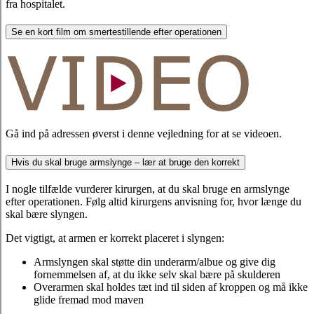
fra hospitalet.
Se en kort film om smertestillende efter operationen
Gå ind på adressen øverst i denne vejledning for at se videoen.
Hvis du skal bruge armslynge – lær at bruge den korrekt
I nogle tilfælde vurderer kirurgen, at du skal bruge en armslynge
efter operationen. Følg altid kirurgens anvisning for, hvor længe du
skal bære slyngen.
Det vigtigt, at armen er korrekt placeret i slyngen:
Armslyngen skal støtte din underarm/albue og give dig
fornemmelsen af, at du ikke selv skal bære på skulderen
Overarmen skal holdes tæt ind til siden af kroppen og må ikke
glide fremad mod maven