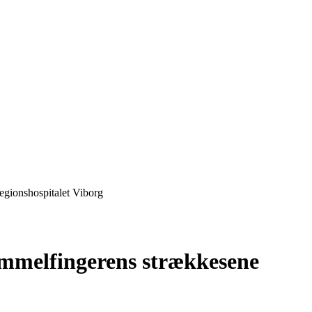
egionshospitalet Viborg
ommelfingerens strækkesene