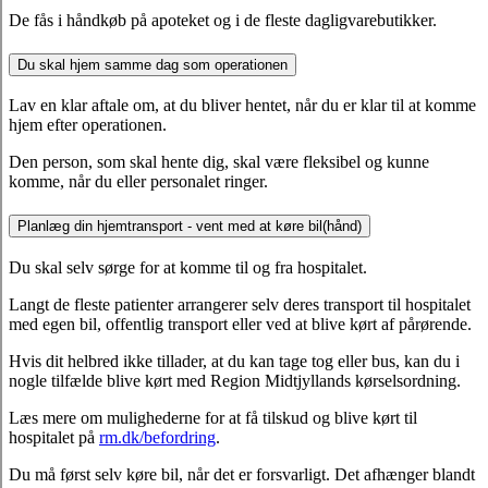
De fås i håndkøb på apoteket og i de fleste dagligvarebutikker.
Du skal hjem samme dag som operationen
Lav en klar aftale om, at du bliver hentet, når du er klar til at komme
hjem efter operationen.
Den person, som skal hente dig, skal være fleksibel og kunne
komme, når du eller personalet ringer.
Planlæg din hjemtransport - vent med at køre bil(hånd)
Du skal selv sørge for at komme til og fra hospitalet.
Langt de fleste patienter arrangerer selv deres transport til hospitalet
med egen bil, offentlig transport eller ved at blive kørt af pårørende.
Hvis dit helbred ikke tillader, at du kan tage tog eller bus, kan du i
nogle tilfælde blive kørt med Region Midtjyllands kørselsordning.
Læs mere om mulighederne for at få tilskud og blive kørt til
hospitalet på
rm.dk/befordring
.
Du må først selv køre bil, når det er forsvarligt. Det afhænger blandt