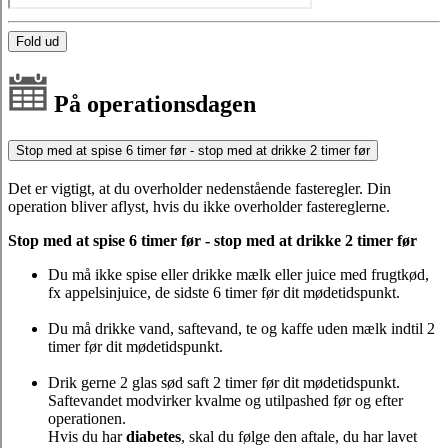
Fold ud
På operationsdagen
Stop med at spise 6 timer før - stop med at drikke 2 timer før
Det er vigtigt, at du overholder nedenstående fasteregler. Din
operation bliver aflyst, hvis du ikke overholder fastereglerne.
Stop med at spise 6 timer før - stop med at drikke 2 timer før
Du må ikke spise eller drikke mælk eller juice med frugtkød,
fx appelsinjuice, de sidste 6 timer før dit mødetidspunkt.
Du må drikke vand, saftevand, te og kaffe uden mælk indtil 2
timer før dit mødetidspunkt.
Drik gerne 2 glas sød saft 2 timer før dit mødetidspunkt.
Saftevandet modvirker kvalme og utilpashed før og efter
operationen.
Hvis du har
diabetes
, skal du følge den aftale, du har lavet