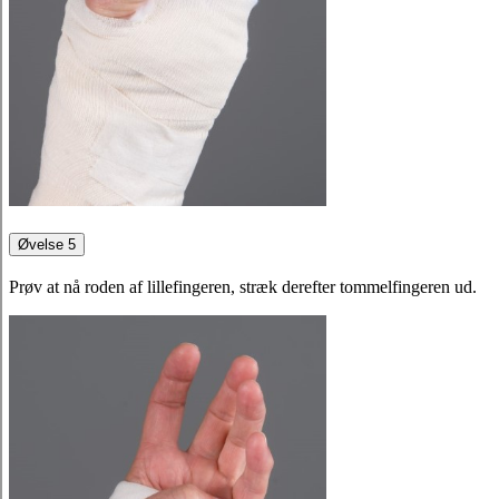
Øvelse 5
Prøv at nå roden af lillefingeren, stræk derefter tommelfingeren ud.