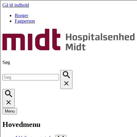
Gå til indhold
Borger
Fagperson
Søg
Menu
Hovedmenu