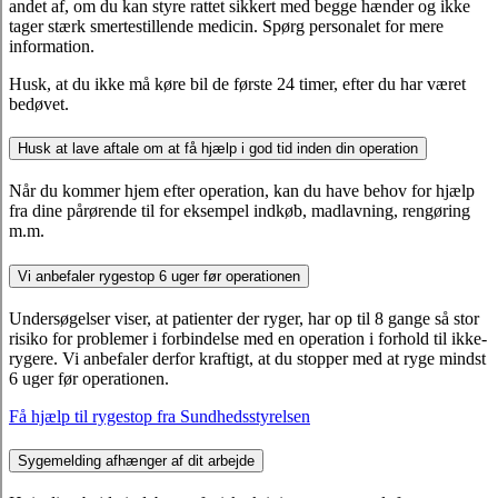
andet af, om du kan styre rattet sikkert med begge hænder og ikke
tager stærk smertestillende medicin. Spørg personalet for mere
information.
Husk, at du ikke må køre bil de første 24 timer, efter du har været
bedøvet.
Husk at lave aftale om at få hjælp i god tid inden din operation
Når du kommer hjem efter operation, kan du have behov for hjælp
fra dine pårørende til for eksempel indkøb, madlavning, rengøring
m.m.
Vi anbefaler rygestop 6 uger før operationen
Undersøgelser viser, at patienter der ryger, har op til 8 gange så stor
risiko for problemer i forbindelse med en operation i forhold til ikke-
rygere. Vi anbefaler derfor kraftigt, at du stopper med at ryge mindst
6 uger før operationen.
Få hjælp til rygestop fra Sundhedsstyrelsen
Sygemelding afhænger af dit arbejde