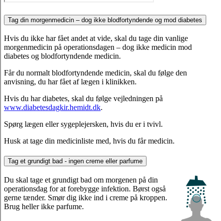
Tag din morgenmedicin – dog ikke blodfortyndende og mod diabetes
Hvis du ikke har fået andet at vide, skal du tage din vanlige
morgenmedicin på operationsdagen – dog ikke medicin mod
diabetes og blodfortyndende medicin.
Får du normalt blodfortyndende medicin, skal du følge den
anvisning, du har fået af lægen i klinikken.
Hvis du har diabetes, skal du følge vejledningen på
www.diabetesdagkir.hemidt.dk
.
Spørg lægen eller sygeplejersken, hvis du er i tvivl.
Husk at tage din medicinliste med, hvis du får medicin.
Tag et grundigt bad - ingen creme eller parfume
Du skal tage et grundigt bad om morgenen på din
operationsdag for at forebygge infektion. Børst også
gerne tænder. Smør dig ikke ind i creme på kroppen.
Brug heller ikke parfume.