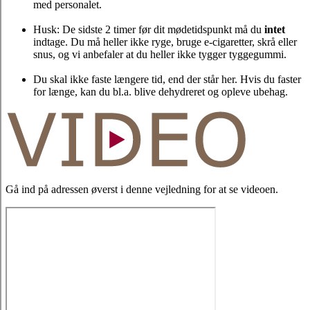
med personalet.
Husk: De sidste 2 timer før dit mødetidspunkt må du
intet
indtage. Du må heller ikke ryge, bruge e-cigaretter, skrå eller
snus, og vi anbefaler at du heller ikke tygger tyggegummi.
Du skal ikke faste længere tid, end der står her. Hvis du faster
for længe, kan du bl.a. blive dehydreret og opleve ubehag.
Gå ind på adressen øverst i denne vejledning for at se videoen.