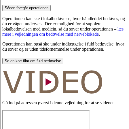
Sådan foregår operationen
Operationen kan ske i lokalbedøvelse, hvor håndleddet bedøves, og
du er vågen undervejs. Der er mulighed for at supplere
lokalbedøvelsen med medicin, så du sover under operationen –
læs
mere i vejledningen om bedøvelse med nerveblokade
.
Operationen kan også ske under indlæggelse i fuld bedøvelse, hvor
du sover og er uden tidsfornemmelse under operationen.
Se en kort film om fuld bedøvelse
Gå ind på adressen øverst i denne vejledning for at se videoen.