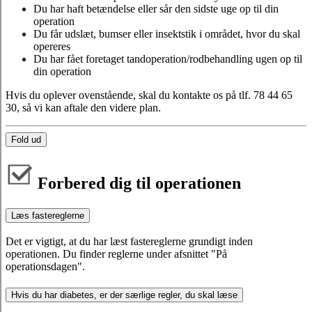
Du har haft betændelse eller sår den sidste uge op til din
operation
Du får udslæt, bumser eller insektstik i området, hvor du skal
opereres
Du har fået foretaget tandoperation/rodbehandling ugen op til
din operation
Hvis du oplever ovenstående, skal du kontakte os på tlf. 78 44 65
30, så vi kan aftale den videre plan.
Fold ud
Forbered dig til operationen
Læs fastereglerne
Det er vigtigt, at du har læst fastereglerne grundigt inden
operationen. Du finder reglerne under afsnittet "På
operationsdagen".
Hvis du har diabetes, er der særlige regler, du skal læse