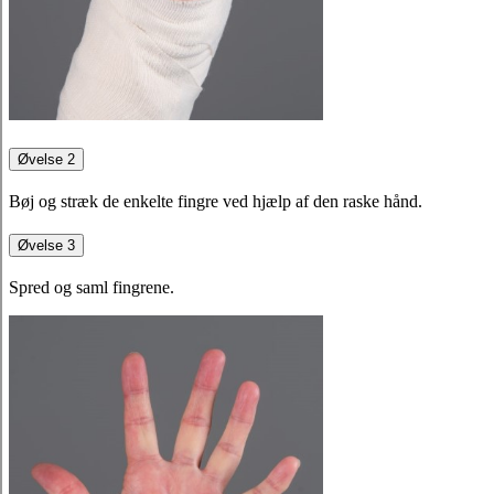
Øvelse 2
Bøj og stræk de enkelte fingre ved hjælp af den raske hånd.
Øvelse 3
Spred og saml fingrene.