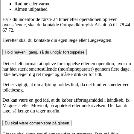
Rødme eller varme
Almen utilpashed
Hvis du indenfor de første 24 timer efter operationen oplever
ovenstående, skal du kontakte Ortopædkirurgisk Afsnit på tlf. 78 44
67 72.
Herefter skal du kontakte din egen læge eller Lægevagten.
Hold maven i gang, så du undgår forstoppelse
Det er helt normalt at opleve forstoppelse efter en operation, hvor du
har fået stærk smertestillende (morfinpræparater) gennem flere dage,
ikke bevæger dig ret meget og måske drikker for lidt.
Det er vigtigt, at din afføring holdes lind, da det hindrer smerter ved
toiletbesøg.
Det kan være en god idé, at du køber afføringsmiddel i håndkøb, fx
Magnesia eller Movicol, på apoteket efter udskrivelsen. Det kan du
tage, så længe du tager morfin.
Du skal være opmærksom på gipsen