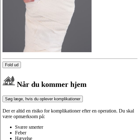
Fold ud
Når du kommer hjem
Søg læge, hvis du oplever komplikationer
Der er altid en risiko for komplikationer efter en operation. Du skal
være opmærksom på:
Svære smerter
Feber
Hævelse