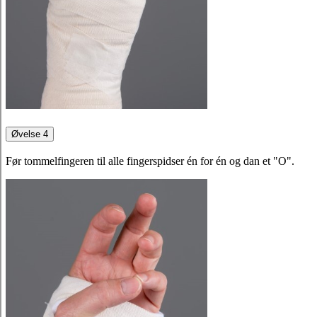
Øvelse 4
Før tommelfingeren til alle fingerspidser én for én og dan et "O".