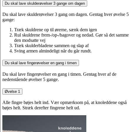
Du skal lave skulderøvelser 3 gange om dagen
Du skal lave skulderøvelser 3 gang om dagen. Gentag hver øvelse 5
gange:
Træk skuldrene op til ørerne, sænk dem igen
Rul skuldrene frem-/op-/bagover og nedad. Gør så det samme
den modsatte vej
Træk skulderbladene sammen og slap af
Sving armen almindeligt når du går rundt.
Du skal lave fingerøvelser en gang i timen
Du skal lave fingerøvelser en gang i timen. Gentag hver af de
nedenstående øvelser 5 gange.
Øvelse 1
Alle fingre bøjes helt ind. Vær opmærksom på, at knoleddene også
bøjes helt. Stræk derefter fingrene helt ud.