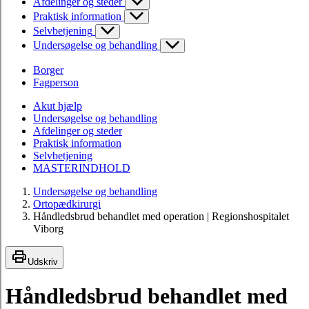
Afdelinger og steder
Praktisk information
Selvbetjening
Undersøgelse og behandling
Borger
Fagperson
Akut hjælp
Undersøgelse og behandling
Afdelinger og steder
Praktisk information
Selvbetjening
MASTERINDHOLD
Undersøgelse og behandling
Ortopædkirurgi
Håndledsbrud behandlet med operation | Regionshospitalet
Viborg
Udskriv
Håndledsbrud behandlet med