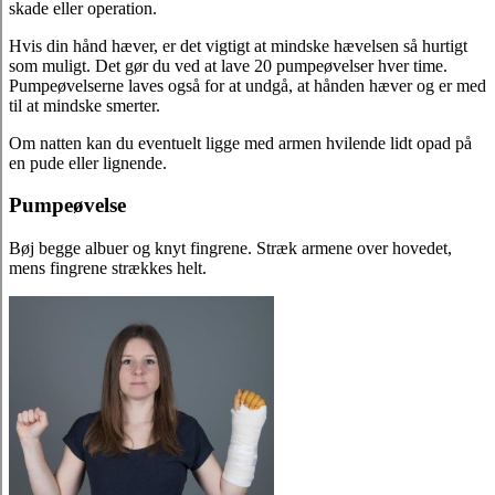
skade eller operation.
Hvis din hånd hæver, er det vigtigt at mindske hævelsen så hurtigt
som muligt. Det gør du ved at lave 20 pumpeøvelser hver time.
Pumpeøvelserne laves også for at undgå, at hånden hæver og er med
til at mindske smerter.
Om natten kan du eventuelt ligge med armen hvilende lidt opad på
en pude eller lignende.
Pumpeøvelse
Bøj begge albuer og knyt fingrene. Stræk armene over hovedet,
mens fingrene strækkes helt.