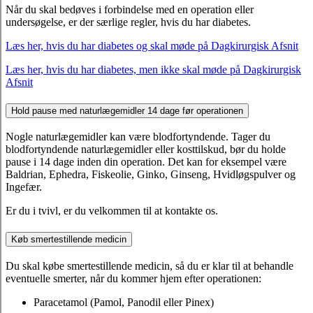
Når du skal bedøves i forbindelse med en operation eller
undersøgelse, er der særlige regler, hvis du har diabetes.
Læs her, hvis du har diabetes og skal møde på Dagkirurgisk Afsnit
Læs her, hvis du har diabetes, men ikke skal møde på Dagkirurgisk
Afsnit
Hold pause med naturlægemidler 14 dage før operationen
Nogle naturlægemidler kan være blodfortyndende. Tager du
blodfortyndende naturlægemidler eller kosttilskud, bør du holde
pause i 14 dage inden din operation. Det kan for eksempel være
Baldrian, Ephedra, Fiskeolie, Ginko, Ginseng, Hvidløgspulver og
Ingefær.
Er du i tvivl, er du velkommen til at kontakte os.
Køb smertestillende medicin
Du skal købe smertestillende medicin, så du er klar til at behandle
eventuelle smerter, når du kommer hjem efter operationen:
Paracetamol (Pamol, Panodil eller Pinex)