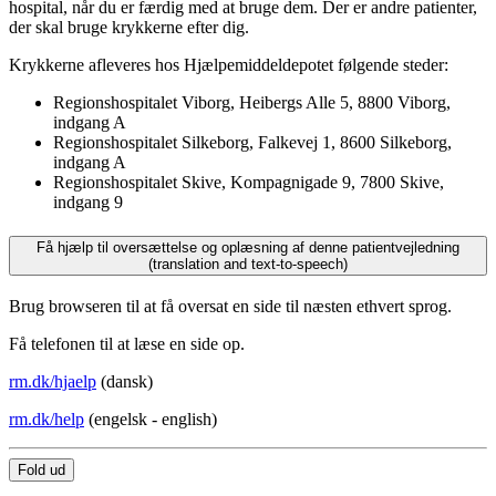
hospital, når du er færdig med at bruge dem. Der er andre patienter,
der skal bruge krykkerne efter dig.
Krykkerne afleveres hos Hjælpemiddeldepotet følgende steder:
Regionshospitalet Viborg, Heibergs Alle 5, 8800 Viborg,
indgang A
Regionshospitalet Silkeborg, Falkevej 1, 8600 Silkeborg,
indgang A
Regionshospitalet Skive, Kompagnigade 9, 7800 Skive,
indgang 9
Få hjælp til oversættelse og oplæsning af denne patientvejledning
(translation and text-to-speech)
Brug browseren til at få oversat en side til næsten ethvert sprog.
Få telefonen til at læse en side op.
rm.dk/hjaelp
(dansk)
rm.dk/help
(engelsk - english)
Fold ud