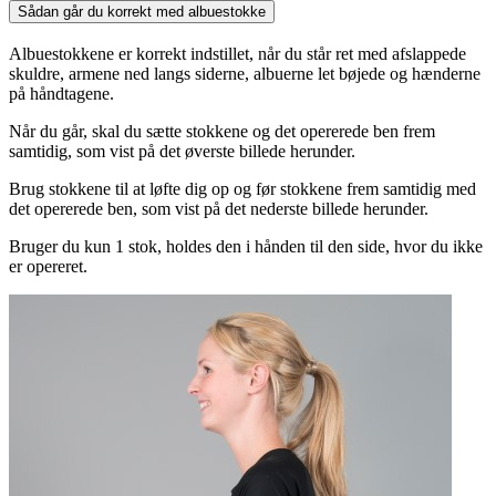
Sådan går du korrekt med albuestokke
Albuestokkene er korrekt indstillet, når du står ret med afslappede
skuldre, armene ned langs siderne, albuerne let bøjede og hænderne
på håndtagene.
Når du går, skal du sætte stokkene og det opererede ben frem
samtidig, som vist på det øverste billede herunder.
Brug stokkene til at løfte dig op og før stokkene frem samtidig med
det opererede ben, som vist på det nederste billede herunder.
Bruger du kun 1 stok, holdes den i hånden til den side, hvor du ikke
er opereret.