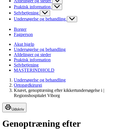
Afdelinger og steder
Praktisk information
Selvbetjening
Undersøgelse og behandling
Borger
Fagperson
Akut hjælp
Undersøgelse og behandling
Afdelinger og steder
Praktisk information
Selvbetjening
MASTERINDHOLD
Undersøgelse og behandling
Ortopædkirurgi
Knæet, genoptræning efter kikkertundersøgelse i |
Regionshospitalet Viborg
Udskriv
Genoptræning efter