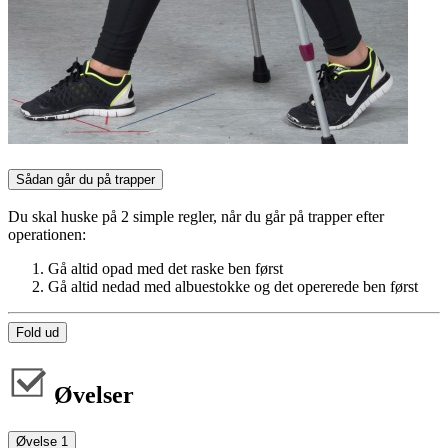
Sådan går du på trapper
Du skal huske på 2 simple regler, når du går på trapper efter
operationen:
Gå altid opad med det raske ben først
Gå altid nedad med albuestokke og det opererede ben først
Fold ud
Øvelser
Øvelse 1