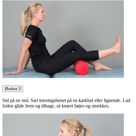
Øvelse 3
Sid på en stol. Sæt træningsbenet på en karklud eller lignende. Lad
foden glide frem og tilbage, så knæet bøjes og strækkes.