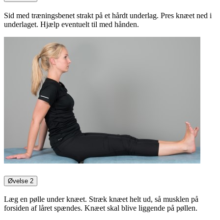
Sid med træningsbenet strakt på et hårdt underlag. Pres knæet ned i
underlaget. Hjælp eventuelt til med hånden.
Øvelse 2
Læg en pølle under knæet. Stræk knæet helt ud, så musklen på
forsiden af låret spændes. Knæet skal blive liggende på pøllen.