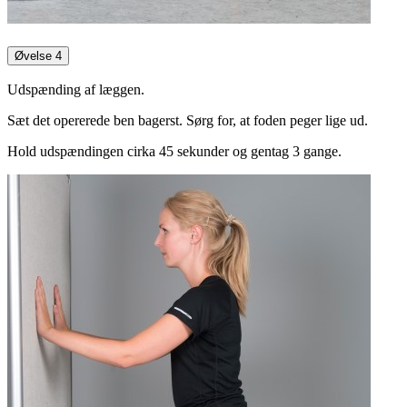
Øvelse 4
Udspænding af læggen.
Sæt det opererede ben bagerst. Sørg for, at foden peger lige ud.
Hold udspændingen cirka 45 sekunder og gentag 3 gange.