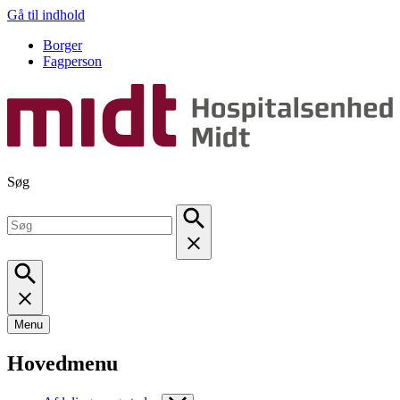
Gå til indhold
Borger
Fagperson
Søg
Menu
Hovedmenu