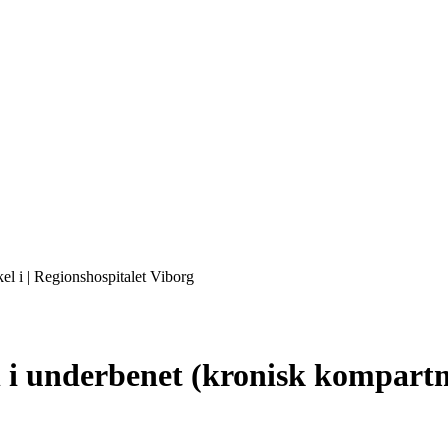
l i | Regionshospitalet Viborg
l i underbenet (kronisk kompart