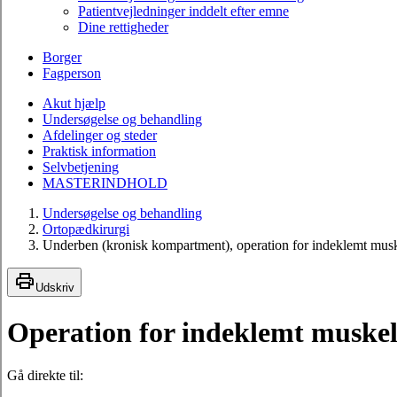
Patientvejledninger inddelt efter emne
Dine rettigheder
Borger
Fagperson
Akut hjælp
Undersøgelse og behandling
Afdelinger og steder
Praktisk information
Selvbetjening
MASTERINDHOLD
Undersøgelse og behandling
Ortopædkirurgi
Underben (kronisk kompartment), operation for indeklemt muske
Udskriv
Operation for indeklemt muske
Gå direkte til: