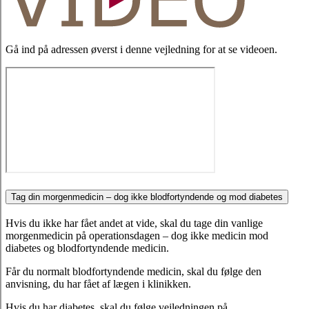
Gå ind på adressen øverst i denne vejledning for at se videoen.
Tag din morgenmedicin – dog ikke blodfortyndende og mod diabetes
Hvis du ikke har fået andet at vide, skal du tage din vanlige
morgenmedicin på operationsdagen – dog ikke medicin mod
diabetes og blodfortyndende medicin.
Får du normalt blodfortyndende medicin, skal du følge den
anvisning, du har fået af lægen i klinikken.
Hvis du har diabetes, skal du følge vejledningen på