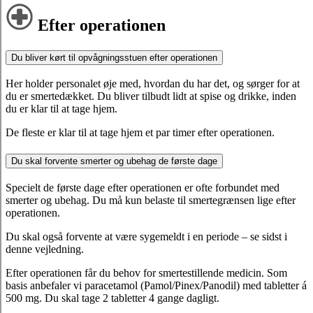
Efter operationen
Du bliver kørt til opvågningsstuen efter operationen
Her holder personalet øje med, hvordan du har det, og sørger for at
du er smertedækket. Du bliver tilbudt lidt at spise og drikke, inden
du er klar til at tage hjem.
De fleste er klar til at tage hjem et par timer efter operationen.
Du skal forvente smerter og ubehag de første dage
Specielt de første dage efter operationen er ofte forbundet med
smerter og ubehag. Du må kun belaste til smertegrænsen lige efter
operationen.
Du skal også forvente at være sygemeldt i en periode – se sidst i
denne vejledning.
Efter operationen får du behov for smertestillende medicin. Som
basis anbefaler vi paracetamol (Pamol/Pinex/Panodil) med tabletter á
500 mg. Du skal tage 2 tabletter 4 gange dagligt.