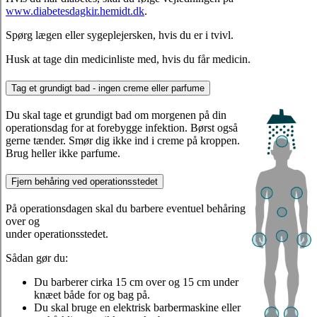
www.diabetesdagkir.hemidt.dk
.
Spørg lægen eller sygeplejersken, hvis du er i tvivl.
Husk at tage din medicinliste med, hvis du får medicin.
Tag et grundigt bad - ingen creme eller parfume
Du skal tage et grundigt bad om morgenen på din
operationsdag for at forebygge infektion. Børst også
gerne tænder. Smør dig ikke ind i creme på kroppen.
Brug heller ikke parfume.
Fjern behåring ved operationsstedet
På operationsdagen skal du barbere eventuel behåring
over og
under operationsstedet.
Sådan gør du:
Du barberer cirka 15 cm over og 15 cm under
knæet både for og bag på.
Du skal bruge en elektrisk barbermaskine eller