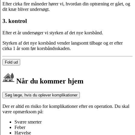
Efter cirka fire måneder hører vi, hvordan din optræning er gået, og
dit knæ bliver undersøgt.
3. kontrol
Efter et år undersøger vi styrken af det nye korsbånd.
Styrken af det nye korsbånd vender langsomt tilbage og er efter
cirka 1 år som før korsbåndsskaden.
Fold ud
Når du kommer hjem
Søg læge, hvis du oplever komplikationer
Der er altid en risiko for komplikationer efter en operation. Du skal
være opmærksom på:
Svære smerter
Feber
Hævelse