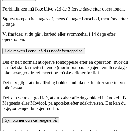
Forbindingen må ikke blive våd de 3 første dage efter operationen.
Støttestrømpen kan tages af, mens du tager brusebad, men først efter
3 dage.
Vi fraråder, at du går i karbad eller svømmehal i 14 dage efter
operationen.
Hold maven i gang, så du undgår forstoppelse
Det er helt normalt at opleve forstoppelse efter en operation, hvor du
har fået stærk smertestillende (morfinpræparater) gennem flere dage,
ikke bevæger dig ret meget og måske drikker for lidt.
Det er vigtigt, at din afføring holdes lind, da det hindrer smerter ved
toiletbesøg.
Det kan være en god idé, at du køber afføringsmiddel i håndkøb, fx
Magnesia eller Movicol, på apoteket efter udskrivelsen. Det kan du
tage, så længe du tager morfin.
Symptomer du skal reagere på