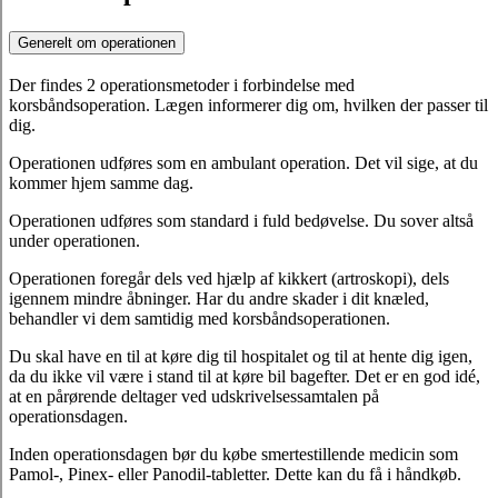
Generelt om operationen
Der findes 2 operationsmetoder i forbindelse med
korsbåndsoperation. Lægen informerer dig om, hvilken der passer til
dig.
Operationen udføres som en ambulant operation. Det vil sige, at du
kommer hjem samme dag.
Operationen udføres som standard i fuld bedøvelse. Du sover altså
under operationen.
Operationen foregår dels ved hjælp af kikkert (artroskopi), dels
igennem mindre åbninger. Har du andre skader i dit knæled,
behandler vi dem samtidig med korsbåndsoperationen.
Du skal have en til at køre dig til hospitalet og til at hente dig igen,
da du ikke vil være i stand til at køre bil bagefter. Det er en god idé,
at en pårørende deltager ved udskrivelsessamtalen på
operationsdagen.
Inden operationsdagen bør du købe smertestillende medicin som
Pamol-, Pinex- eller Panodil-tabletter. Dette kan du få i håndkøb.