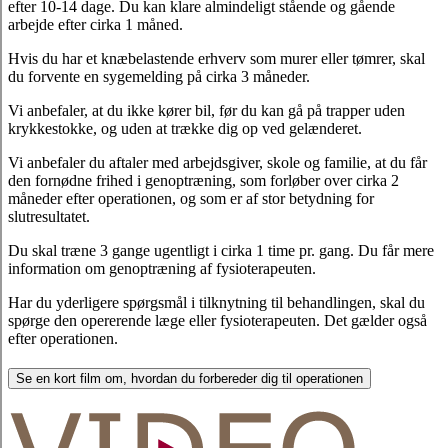
efter 10-14 dage. Du kan klare almindeligt stående og gående
arbejde efter cirka 1 måned.
Hvis du har et knæbelastende erhverv som murer eller tømrer, skal
du forvente en sygemelding på cirka 3 måneder.
Vi anbefaler, at du ikke kører bil, før du kan gå på trapper uden
krykkestokke, og uden at trække dig op ved gelænderet.
Vi anbefaler du aftaler med arbejdsgiver, skole og familie, at du får
den fornødne frihed i genoptræning, som forløber over cirka 2
måneder efter operationen, og som er af stor betydning for
slutresultatet.
Du skal træne 3 gange ugentligt i cirka 1 time pr. gang. Du får mere
information om genoptræning af fysioterapeuten.
Har du yderligere spørgsmål i tilknytning til behandlingen, skal du
spørge den opererende læge eller fysioterapeuten. Det gælder også
efter operationen.
Se en kort film om, hvordan du forbereder dig til operationen