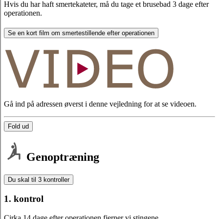
Hvis du har haft smertekateter, må du tage et brusebad 3 dage efter
operationen.
Se en kort film om smertestillende efter operationen
Gå ind på adressen øverst i denne vejledning for at se videoen.
Fold ud
Genoptræning
Du skal til 3 kontroller
1. kontrol
Cirka 14 dage efter operationen fjerner vi stingene