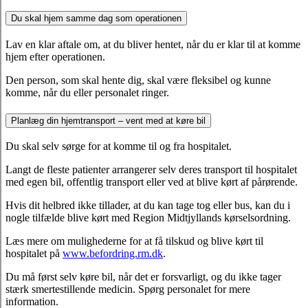
Du skal hjem samme dag som operationen
Lav en klar aftale om, at du bliver hentet, når du er klar til at komme
hjem efter operationen.
Den person, som skal hente dig, skal være fleksibel og kunne
komme, når du eller personalet ringer.
Planlæg din hjemtransport – vent med at køre bil
Du skal selv sørge for at komme til og fra hospitalet.
Langt de fleste patienter arrangerer selv deres transport til hospitalet
med egen bil, offentlig transport eller ved at blive kørt af pårørende.
Hvis dit helbred ikke tillader, at du kan tage tog eller bus, kan du i
nogle tilfælde blive kørt med Region Midtjyllands kørselsordning.
Læs mere om mulighederne for at få tilskud og blive kørt til
hospitalet på
www.befordring.rm.dk
.
Du må først selv køre bil, når det er forsvarligt, og du ikke tager
stærk smertestillende medicin. Spørg personalet for mere
information.