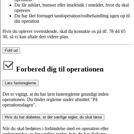
Du får udslæt, bumser eller insektstik i området, hvor du skal
opereres
Du har fået foretaget tandoperation/rodbehandling ugen op til
din operation
Hvis du oplever ovenstående, skal du kontakte os på tlf. 78 44 65
30, så vi kan aftale den videre plan.
Fold ud
Forbered dig til operationen
Læs fastereglerne
Det er vigtigt, at du har læst fastereglerne grundigt inden
operationen. Du finder reglerne under afsnittet "På
operationsdagen".
Hvis du har diabetes, er der særlige regler, du skal læse
Når du skal bedøves i forbindelse med en operation eller
undersøgelse, er der særlige regler, hvis du har diabetes.