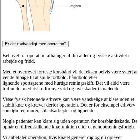
Er det nødvendigt med operation?
Behovet for operation afhænger af din alder og fysiske aktivitet i
arbejde og fritid.
Med et overrevet forreste korsbånd vil det eksempelvis være svært at
vende tilbage til at spille fodbold, håndbold eller
lignende sportsgrene med hurtige retningsskift. Det vil altid være
forbundet med risiko for nye vrid og nye skader i knæleddet.
Visse fysisk betonede erhverv kan være vanskelige at klare uden et
stabilt knæ og kræver derfor operation. Det er for eksempel erhverv
som tømrer, murer, stilladsarbejder og lignende.
Nogle patienter kan klare sig uden operation for korsbåndsskade. De
opnår en tilfredsstillende knæfunktion efter et genoptræningsforløb.
Vi anbefaler operation, hvis knæet generer dig og du oplever