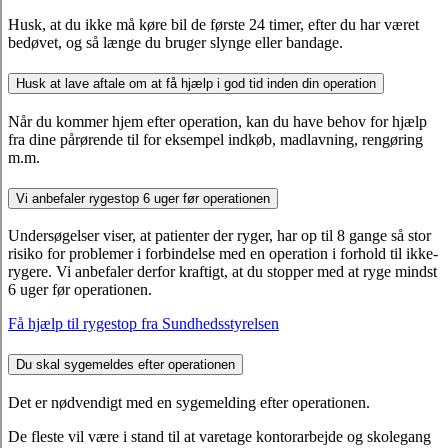
Husk, at du ikke må køre bil de første 24 timer, efter du har været
bedøvet, og så længe du bruger slynge eller bandage.
Husk at lave aftale om at få hjælp i god tid inden din operation
Når du kommer hjem efter operation, kan du have behov for hjælp
fra dine pårørende til for eksempel indkøb, madlavning, rengøring
m.m.
Vi anbefaler rygestop 6 uger før operationen
Undersøgelser viser, at patienter der ryger, har op til 8 gange så stor
risiko for problemer i forbindelse med en operation i forhold til ikke-
rygere. Vi anbefaler derfor kraftigt, at du stopper med at ryge mindst
6 uger før operationen.
Få hjælp til rygestop fra Sundhedsstyrelsen
Du skal sygemeldes efter operationen
Det er nødvendigt med en sygemelding efter operationen.
De fleste vil være i stand til at varetage kontorarbejde og skolegang