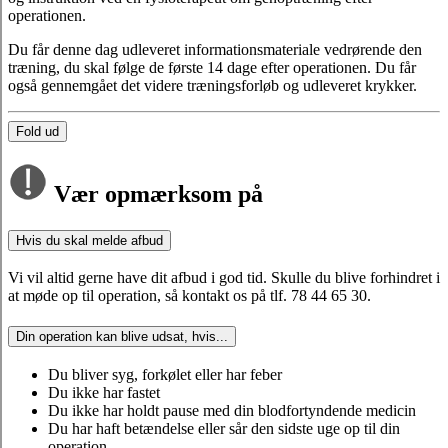
operationen.
Du får denne dag udleveret informationsmateriale vedrørende den
træning, du skal følge de første 14 dage efter operationen. Du får
også gennemgået det videre træningsforløb og udleveret krykker.
Fold ud
Vær opmærksom på
Hvis du skal melde afbud
Vi vil altid gerne have dit afbud i god tid. Skulle du blive forhindret i
at møde op til operation, så kontakt os på tlf. 78 44 65 30.
Din operation kan blive udsat, hvis...
Du bliver syg, forkølet eller har feber
Du ikke har fastet
Du ikke har holdt pause med din blodfortyndende medicin
Du har haft betændelse eller sår den sidste uge op til din
operation