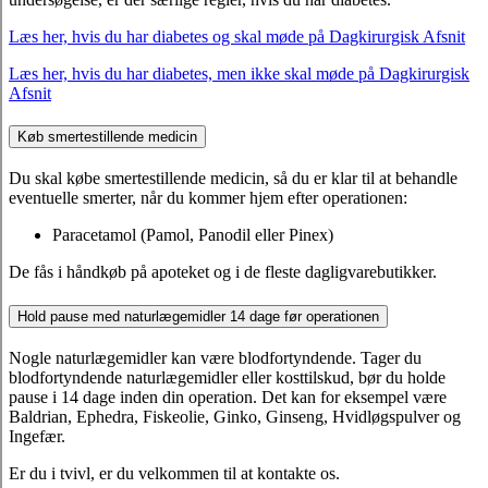
Læs her, hvis du har diabetes og skal møde på Dagkirurgisk Afsnit
Læs her, hvis du har diabetes, men ikke skal møde på Dagkirurgisk
Afsnit
Køb smertestillende medicin
Du skal købe smertestillende medicin, så du er klar til at behandle
eventuelle smerter, når du kommer hjem efter operationen:
Paracetamol (Pamol, Panodil eller Pinex)
De fås i håndkøb på apoteket og i de fleste dagligvarebutikker.
Hold pause med naturlægemidler 14 dage før operationen
Nogle naturlægemidler kan være blodfortyndende. Tager du
blodfortyndende naturlægemidler eller kosttilskud, bør du holde
pause i 14 dage inden din operation. Det kan for eksempel være
Baldrian, Ephedra, Fiskeolie, Ginko, Ginseng, Hvidløgspulver og
Ingefær.
Er du i tvivl, er du velkommen til at kontakte os.