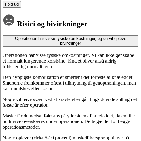
Fold ud
Risici og bivirkninger
Operationen har visse fysiske omkostninger, og du vil opleve
bivirkninger
Operationen har visse fysiske omkostninger. Vi kan ikke genskabe
et normalt fungerende korsbånd. Knæet bliver altså aldrig
fuldstændig normalt igen.
Den hyppigste komplikation er smerter i det forreste af knæleddet.
Smerterne fremkommer oftest i tilknytning til genoptræningen, men
kan mindskes efter 1-2 år.
Nogle vil have svært ved at kravle eller gå i hugsiddende stilling det
første år efter operation.
Måske får du nedsat følesans på ydersiden af knæleddet, da en lille
hudnerve overskæres under operationen. Dette gælder for begge
operationsmetoder.
Nogle oplever (cirka 5-10 procent) muskelfibersprængninger på