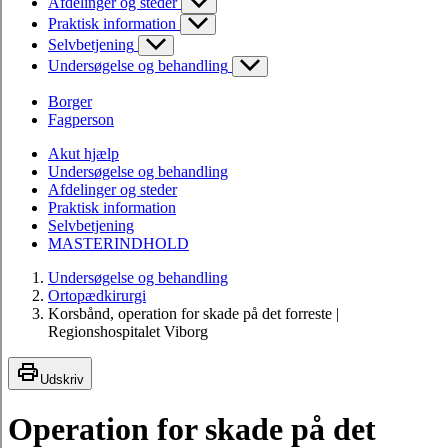
Afdelinger og steder
Praktisk information
Selvbetjening
Undersøgelse og behandling
Borger
Fagperson
Akut hjælp
Undersøgelse og behandling
Afdelinger og steder
Praktisk information
Selvbetjening
MASTERINDHOLD
Undersøgelse og behandling
Ortopædkirurgi
Korsbånd, operation for skade på det forreste |
Regionshospitalet Viborg
Udskriv
Operation for skade på det