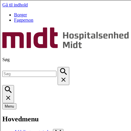
Gå til indhold
Borger
Fagperson
Søg
Menu
Hovedmenu