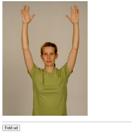
Fold ud