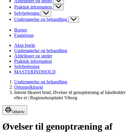
Afdelinger og steder
Praktisk information
Selvbetjening
Undersøgelse og behandling
Borger
Fagperson
Akut hjælp
Undersøgelse og behandling
Afdelinger og steder
Praktisk information
Selvbetjening
MASTERINDHOLD
Undersøgelse og behandling
Ortopædkirurgi
Internt fikseret brud, Øvelser til genoptræning af håndleddet
efter et | Regionshospitalet Viborg
Udskriv
Øvelser til genoptræning af