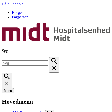
Gå til indhold
Borger
Fagperson
Søg
Menu
Hovedmenu