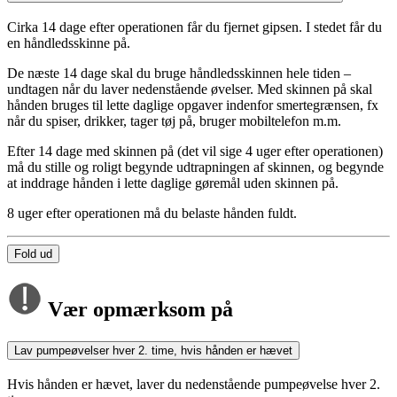
Cirka 14 dage efter operationen får du fjernet gipsen. I stedet får du
en håndledsskinne på.
De næste 14 dage skal du bruge håndledsskinnen hele tiden –
undtagen når du laver nedenstående øvelser. Med skinnen på skal
hånden bruges til lette daglige opgaver indenfor smertegrænsen, fx
når du spiser, drikker, tager tøj på, bruger mobiltelefon m.m.
Efter 14 dage med skinnen på (det vil sige 4 uger efter operationen)
må du stille og roligt begynde udtrapningen af skinnen, og begynde
at inddrage hånden i lette daglige gøremål uden skinnen på.
8 uger efter operationen må du belaste hånden fuldt.
Fold ud
Vær opmærksom på
Lav pumpeøvelser hver 2. time, hvis hånden er hævet
Hvis hånden er hævet, laver du nedenstående pumpeøvelse hver 2.