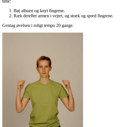
time:
Bøj albuen og knyt fingrene.
Ræk derefter armen i vejret, og stræk og spred fingrene.
Gentag øvelsen i roligt tempo 20 gange.