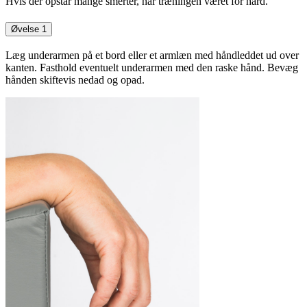
Hvis der opstår mange smerter, har træningen været for hård.
Øvelse 1
Læg underarmen på et bord eller et armlæn med håndleddet ud over
kanten. Fasthold eventuelt underarmen med den raske hånd. Bevæg
hånden skiftevis nedad og opad.