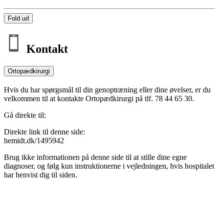
Fold ud
Kontakt
Ortopædkirurgi
Hvis du har spørgsmål til din genoptræning eller dine øvelser, er du
velkommen til at kontakte Ortopædkirurgi på tlf. 78 44 65 30.
Gå direkte til:
Direkte link til denne side:
hemidt.dk/1495942
Brug ikke informationen på denne side til at stille dine egne
diagnoser, og følg kun instruktionerne i vejledningen, hvis hospitalet
har henvist dig til siden.