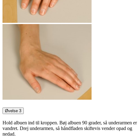
Øvelse 3
Hold albuen ind til kroppen. Bøj albuen 90 grader, så underarmen er
vandret. Drej underarmen, så håndfladen skiftevis vender opad og
nedad.