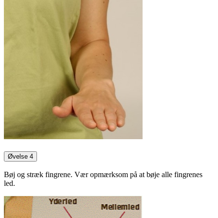
Øvelse 4
Bøj og stræk fingrene. Vær opmærksom på at bøje alle fingrenes
led.