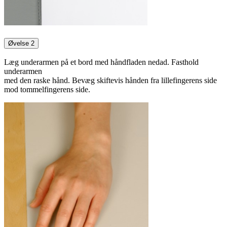
Øvelse 2
Læg underarmen på et bord med håndfladen nedad. Fasthold
underarmen
med den raske hånd. Bevæg skiftevis hånden fra lillefingerens side
mod tommelfingerens side.