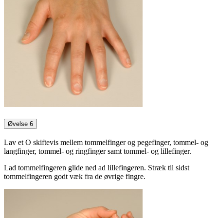
Øvelse 6
Lav et O skiftevis mellem tommelfinger og pegefinger, tommel- og
langfinger, tommel- og ringfinger samt tommel- og lillefinger.
Lad tommelfingeren glide ned ad lillefingeren. Stræk til sidst
tommelfingeren godt væk fra de øvrige fingre.