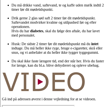
Du må drikke vand, saftevand, te og kaffe uden mælk indtil 2
timer før dit mødetidspunkt.
Drik gerne 2 glas sød saft 2 timer før dit mødetidspunkt.
Saftevandet modvirker kvalme og utilpashed før og efter
operationen.
Hvis du har
diabetes
, skal du følge den aftale, du har lavet
med personalet.
Husk: De sidste 2 timer før dit mødetidspunkt må du
intet
indtage. Du må heller ikke ryge, bruge e-cigaretter, skrå eller
snus, og vi anbefaler at du heller ikke tygger tyggegummi.
Du skal ikke faste længere tid, end der står her. Hvis du faster
for længe, kan du bl.a. blive dehydreret og opleve ubehag.
Gå ind på adressen øverst i denne vejledning for at se videoen.