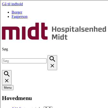
Gå til indhold
Borger
Fagperson
Søg
Menu
Hovedmenu