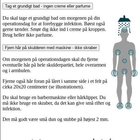
Tag et grundigt bad - ingen creme eller parfume
Du skal tage et grundigt bad om morgenen på din
operationsdag for at forebygge infektion. Børst også
gerne tænder. Smør dig ikke ind i creme på kroppen.
Brug heller ikke parfume.
Fjern hår på skulderen med maskine - ikke skraber
Om morgenen på operationsdagen skal du fjerne
eventuelle hår på hele skulderpartiet, hele overarmen
og i armhulen.
Fjerne også hår foran på låret i samme side i et felt på
cirka 20x20 centimeter (se illustrationen).
Du skal bruge en barbermaskine eller hårklipper. Du
må ikke bruge en skraber, da det kan give små rifter og
infektion.
Der må godt være små dun og stubbe på højest 2 mm.