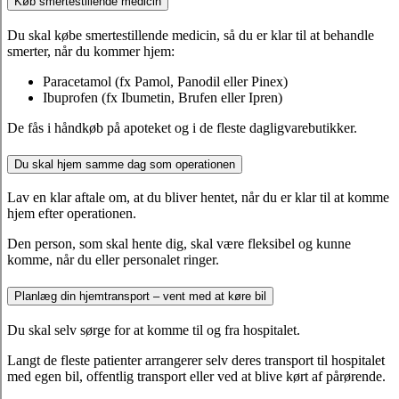
Køb smertestillende medicin
Du skal købe smertestillende medicin, så du er klar til at behandle
smerter, når du kommer hjem:
Paracetamol (fx Pamol, Panodil eller Pinex)
Ibuprofen (fx Ibumetin, Brufen eller Ipren)
De fås i håndkøb på apoteket og i de fleste dagligvarebutikker.
Du skal hjem samme dag som operationen
Lav en klar aftale om, at du bliver hentet, når du er klar til at komme
hjem efter operationen.
Den person, som skal hente dig, skal være fleksibel og kunne
komme, når du eller personalet ringer.
Planlæg din hjemtransport – vent med at køre bil
Du skal selv sørge for at komme til og fra hospitalet.
Langt de fleste patienter arrangerer selv deres transport til hospitalet
med egen bil, offentlig transport eller ved at blive kørt af pårørende.