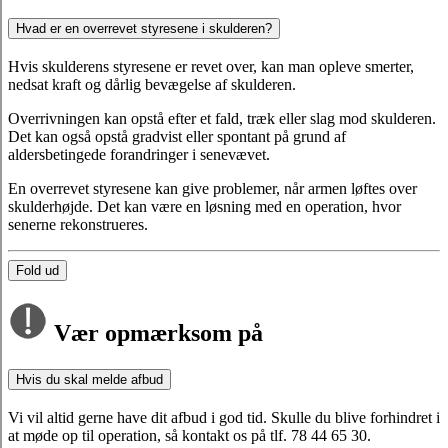
Hvad er en overrevet styresene i skulderen?
Hvis skulderens styresene er revet over, kan man opleve smerter,
nedsat kraft og dårlig bevægelse af skulderen.
Overrivningen kan opstå efter et fald, træk eller slag mod skulderen.
Det kan også opstå gradvist eller spontant på grund af
aldersbetingede forandringer i senevævet.
En overrevet styresene kan give problemer, når armen løftes over
skulderhøjde. Det kan være en løsning med en operation, hvor
senerne rekonstrueres.
Fold ud
Vær opmærksom på
Hvis du skal melde afbud
Vi vil altid gerne have dit afbud i god tid. Skulle du blive forhindret i
at møde op til operation, så kontakt os på tlf. 78 44 65 30.