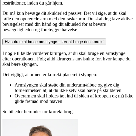
restriktioner, inden du går hjem.
Du må kun bevæge dit skulderled passivt. Det vil sige, at du skal
løfte den opererede arm med den raske arm. Du skal dog lave aktive
bevægelser med din hånd og dit albueled for at bevare
bevægeligheden og forebygge hævelse.
Hvis du skal bruge armslynge – lær at bruge den korrekt
I nogle tilfælde vurderer kirurgen, at du skal bruge en armslynge
efter operationen. Følg altid kirurgens anvisning for, hvor længe du
skal bære slyngen.
Det vigtigt, at armen er korrekt placeret i slyngen:
Armslyngen skal støtte din underarm/albue og give dig
fornemmelsen af, at du ikke selv skal bære på skulderen
Overarmen skal holdes tæt ind til siden af kroppen og må ikke
glide fremad mod maven
Se billeder herunder for korrekt brug.