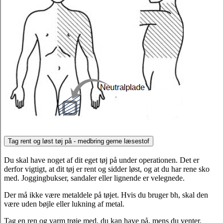
Tag rent og løst tøj på - medbring gerne læsestof
Du skal have noget af dit eget tøj på under operationen. Det er
derfor vigtigt, at dit tøj er rent og sidder løst, og at du har rene sko
med. Joggingbukser, sandaler eller lignende er velegnede.
Der må ikke være metaldele på tøjet. Hvis du bruger bh, skal den
være uden bøjle eller lukning af metal.
Tag en ren og varm trøje med, du kan have på, mens du venter.