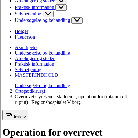
Afdelinger og steder
Praktisk information
Selvbetjening
Undersøgelse og behandling
Borger
Fagperson
Akut hjælp
Undersøgelse og behandling
Afdelinger og steder
Praktisk information
Selvbetjening
MASTERINDHOLD
Undersøgelse og behandling
Ortopædkirurgi
Overrevet styresene i skulderen, operation for (rotator cuff
ruptur) | Regionshospitalet Viborg
Udskriv
Operation for overrevet