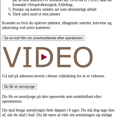
kontakte Ortopædkirurgisk Afdeling.
Pumpe og kateter smides ud som almindeligt affald
Dæk såret med et rent plaster
Kontakt os hvis du oplever rødmen, tiltagende smerter, hævelse og
udsivning ved selve kateteret.
Se en kort film om smertestillende efter operationen
Gå ind på adressen øverst i denne vejledning for at se videoen.
Du får en armslynge
Du får en armslynge på den opererede arm umiddelbart efter
operationen.
Du skal bruge armslyngen hele døgnet i 6 uger. Du må dog tage den
af, når du skal i bad. Du får mere at vide om armslyngen og mulige