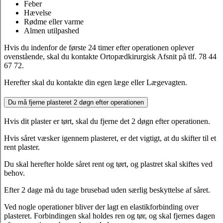
Feber
Hævelse
Rødme eller varme
Almen utilpashed
Hvis du indenfor de første 24 timer efter operationen oplever
ovenstående, skal du kontakte Ortopædkirurgisk Afsnit på tlf. 78 44
67 72.
Herefter skal du kontakte din egen læge eller Lægevagten.
Du må fjerne plasteret 2 døgn efter operationen
Hvis dit plaster er tørt, skal du fjerne det 2 døgn efter operationen.
Hvis såret væsker igennem plasteret, er det vigtigt, at du skifter til et
rent plaster.
Du skal herefter holde såret rent og tørt, og plastret skal skiftes ved
behov.
Efter 2 dage må du tage brusebad uden særlig beskyttelse af såret.
Ved nogle operationer bliver der lagt en elastikforbinding over
plasteret. Forbindingen skal holdes ren og tør, og skal fjernes dagen