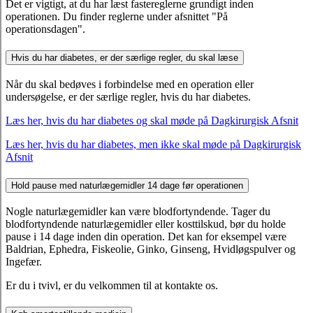
Det er vigtigt, at du har læst fastereglerne grundigt inden
operationen. Du finder reglerne under afsnittet "På
operationsdagen".
Hvis du har diabetes, er der særlige regler, du skal læse
Når du skal bedøves i forbindelse med en operation eller
undersøgelse, er der særlige regler, hvis du har diabetes.
Læs her, hvis du har diabetes og skal møde på Dagkirurgisk Afsnit
Læs her, hvis du har diabetes, men ikke skal møde på Dagkirurgisk
Afsnit
Hold pause med naturlægemidler 14 dage før operationen
Nogle naturlægemidler kan være blodfortyndende. Tager du
blodfortyndende naturlægemidler eller kosttilskud, bør du holde
pause i 14 dage inden din operation. Det kan for eksempel være
Baldrian, Ephedra, Fiskeolie, Ginko, Ginseng, Hvidløgspulver og
Ingefær.
Er du i tvivl, er du velkommen til at kontakte os.