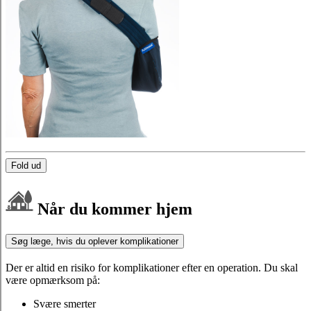
Fold ud
Når du kommer hjem
Søg læge, hvis du oplever komplikationer
Der er altid en risiko for komplikationer efter en operation. Du skal
være opmærksom på:
Svære smerter