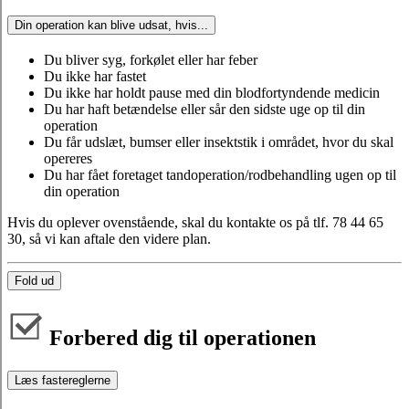
Din operation kan blive udsat, hvis...
Du bliver syg, forkølet eller har feber
Du ikke har fastet
Du ikke har holdt pause med din blodfortyndende medicin
Du har haft betændelse eller sår den sidste uge op til din
operation
Du får udslæt, bumser eller insektstik i området, hvor du skal
opereres
Du har fået foretaget tandoperation/rodbehandling ugen op til
din operation
Hvis du oplever ovenstående, skal du kontakte os på tlf. 78 44 65
30, så vi kan aftale den videre plan.
Fold ud
Forbered dig til operationen
Læs fastereglerne