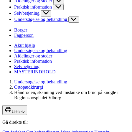
Afdelinger og steder
Praktisk information
Selvbetjening
Undersøgelse og behandling
Borger
Fagperson
Akut hjælp
Undersøgelse og behandling
Afdelinger og steder
Praktisk information
Selvbetjening
MASTERINDHOLD
Undersøgelse og behandling
Ortopædkirurgi
Håndroden, skanning ved mistanke om brud på knogle i |
Regionshospitalet Viborg
Udskriv
Gå direkte til: