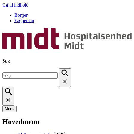
Gå til indhold
Borger
Fagperson
Søg
Menu
Hovedmenu