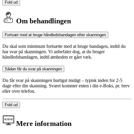
Fold ud
Om behandlingen
Fortsæt med at bruge håndledsbandagen efter skanningen
Du skal som minimum fortsætte med at bruge bandagen, indtil du
har svar på skanningen. Vi anbefaler dog, at du bruger
håndledsbandagen, indtil ømheden er gået væk.
Sådan får du svar på skanningen
Du får svar på skanningen hurtigst muligt – typisk inden for 2-5
dage efter din skanning. Svaret kommer enten i din e-Boks, pr. brev
eller over telefon.
Fold ud
Mere information