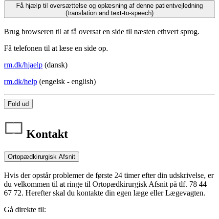
Få hjælp til oversættelse og oplæsning af denne patientvejledning
(translation and text-to-speech)
Brug browseren til at få oversat en side til næsten ethvert sprog.
Få telefonen til at læse en side op.
rm.dk/hjaelp
(dansk)
rm.dk/help
(engelsk - english)
Fold ud
Kontakt
Ortopædkirurgisk Afsnit
Hvis der opstår problemer de første 24 timer efter din udskrivelse, er
du velkommen til at ringe til Ortopædkirurgisk Afsnit på tlf. 78 44
67 72. Herefter skal du kontakte din egen læge eller Lægevagten.
Gå direkte til: