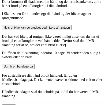
Du er kommet til skade med din hånd, og der er mistanke om, at du
har et brud på en af knoglerne i din håndrod.
I Skadestuen får du undersøgt din hånd og der bliver taget et
røntgenbillede.
Hvis vi ikke kan se bruddet ved hjælp af røntgen
Det har ved hjælp af røntgen ikke været muligt at se, om du har et
brud på en af knoglerne ved håndleddet. Derfor skal du til MR-
skanning for at se, om der er et brud eller ej.
Du får en tid til skanning indenfor 10 dage. Vi sender tiden til dig i
e-Boks eller pr. brev.
Du får en bandage på
For at stabilisere din hånd og dit håndled, får du en
håndledsbandage på. Det kan enten være en skinne med velcro eller
et støttebind.
Håndledsbandagen skal du beholde på, indtil du har været til MR-
skanning.