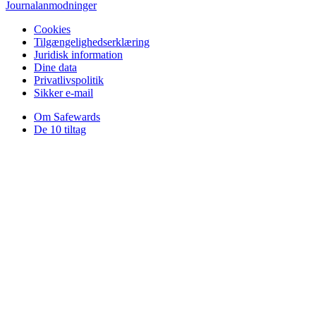
Journalanmodninger
Cookies
Tilgængelighedserklæring
Juridisk information
Dine data
Privatlivspolitik
Sikker e-mail
Om Safewards
De 10 tiltag