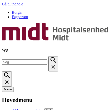
Gå til indhold
Borger
Fagperson
Søg
Menu
Hovedmenu