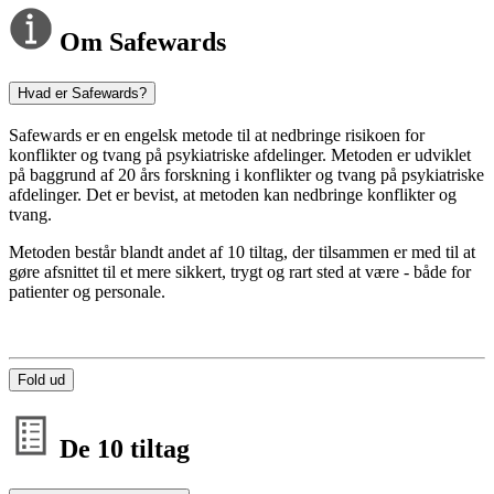
Om Safewards
Hvad er Safewards?
Safewards er en engelsk metode til at nedbringe risikoen for
konflikter og tvang på psykiatriske afdelinger. Metoden er udviklet
på baggrund af 20 års forskning i konflikter og tvang på psykiatriske
afdelinger. Det er bevist, at metoden kan nedbringe konflikter og
tvang.
Metoden består blandt andet af 10 tiltag, der tilsammen er med til at
gøre afsnittet til et mere sikkert, trygt og rart sted at være - både for
patienter og personale.
Fold ud
De 10 tiltag