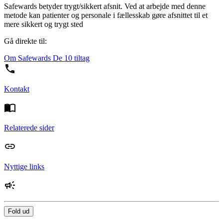
Safewards betyder trygt/sikkert afsnit. Ved at arbejde med denne
metode kan patienter og personale i fællesskab gøre afsnittet til et
mere sikkert og trygt sted
Gå direkte til:
Om Safewards
De 10 tiltag
Kontakt
Relaterede sider
Nyttige links
Fold ud