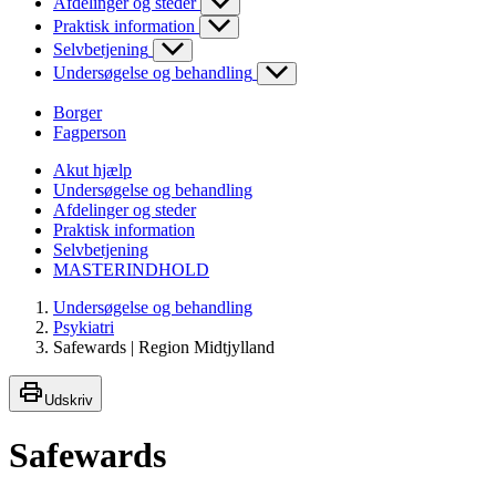
Afdelinger og steder
Praktisk information
Selvbetjening
Undersøgelse og behandling
Borger
Fagperson
Akut hjælp
Undersøgelse og behandling
Afdelinger og steder
Praktisk information
Selvbetjening
MASTERINDHOLD
Undersøgelse og behandling
Psykiatri
Safewards | Region Midtjylland
Udskriv
Safewards