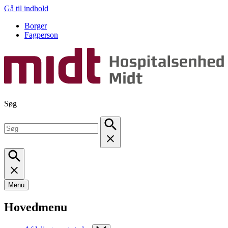
Gå til indhold
Borger
Fagperson
Søg
Menu
Hovedmenu