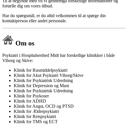
Til at begynde med vil vi gennemgå forskellige informationer og
fortælle dig om vores tilbud.
Har du spørgsmål, er du altid velkommen til at spørge din
kontaktperson eller andet personale.
Om os
Psykiatri i Hospitalsenhed Midt har forskellige klinikker i både
Viborg og Skive:
Klinik for Rusmiddelpsykiatri
Klinik for Akut Psykiatri Viborg/Skive
Klinik for Psykiatrisk Udredning
Klinik for Depression og Mani
Klinik for Psykiatrisk Udredning
Klinik for Psykoser
Klinik for ADHD
Klinik for Angst, OCD og PTSD
Klinik for Ældrepsykiatri
Klinik for Retspsykiatri
Klinik for TMS og ECT