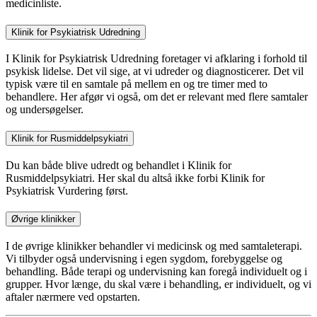
medicinliste.
Klinik for Psykiatrisk Udredning
I Klinik for Psykiatrisk Udredning foretager vi afklaring i forhold til
psykisk lidelse. Det vil sige, at vi udreder og diagnosticerer. Det vil
typisk være til en samtale på mellem en og tre timer med to
behandlere. Her afgør vi også, om det er relevant med flere samtaler
og undersøgelser.
Klinik for Rusmiddelpsykiatri
Du kan både blive udredt og behandlet i Klinik for
Rusmiddelpsykiatri. Her skal du altså ikke forbi Klinik for
Psykiatrisk Vurdering først.
Øvrige klinikker
I de øvrige klinikker behandler vi medicinsk og med samtaleterapi.
Vi tilbyder også undervisning i egen sygdom, forebyggelse og
behandling. Både terapi og undervisning kan foregå individuelt og i
grupper. Hvor længe, du skal være i behandling, er individuelt, og vi
aftaler nærmere ved opstarten.