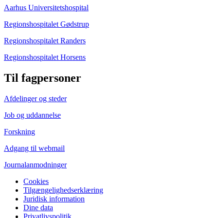
Aarhus Universitetshospital
Regionshospitalet Gødstrup
Regionshospitalet Randers
Regionshospitalet Horsens
Til fagpersoner
Afdelinger og steder
Job og uddannelse
Forskning
Adgang til webmail
Journalanmodninger
Cookies
Tilgængelighedserklæring
Juridisk information
Dine data
Privatlivspolitik