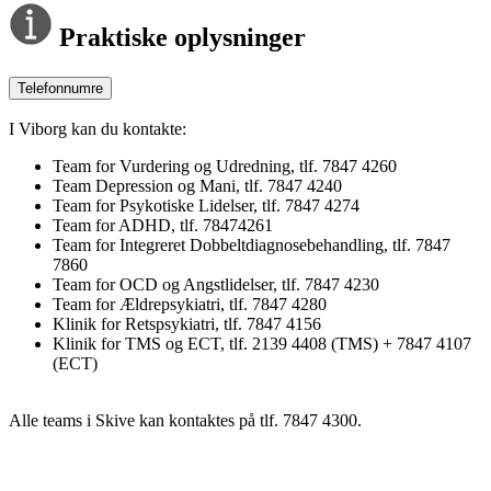
Praktiske oplysninger
Telefonnumre
I Viborg kan du kontakte:
Team for Vurdering og Udredning, tlf. 7847 4260
Team Depression og Mani, tlf. 7847 4240
Team for Psykotiske Lidelser, tlf. 7847 4274
Team for ADHD, tlf. 78474261
Team for Integreret Dobbeltdiagnosebehandling, tlf. 7847
7860
Team for OCD og Angstlidelser, tlf. 7847 4230
Team for Ældrepsykiatri, tlf. 7847 4280
Klinik for Retspsykiatri, tlf. 7847 4156
Klinik for TMS og ECT, tlf. 2139 4408 (TMS) + 7847 4107
(ECT)
Alle teams i Skive kan kontaktes på tlf. 7847 4300.