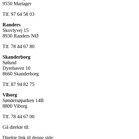
9550 Mariager
Tlf. 97 64 58 03
Randers
Skovlyvej 15
8930 Randers NØ
Tlf. 78 44 67 80
Skanderborg
Sølund
Dyrehaven 10
8660 Skanderborg
Tlf. 87 94 82 75
Viborg
Søndersøparken 14B
8800 Viborg
Tlf. 78 44 67 00
Gå direkte til:
Direkte link til denne side: