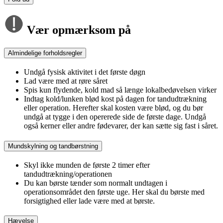
Vær opmærksom på
Almindelige forholdsregler
Undgå fysisk aktivitet i det første døgn
Lad være med at røre såret
Spis kun flydende, kold mad så længe lokalbedøvelsen virker
Indtag kold/lunken blød kost på dagen for tandudtrækning
eller operation. Herefter skal kosten være blød, og du bør
undgå at tygge i den opererede side de første dage. Undgå
også kerner eller andre fødevarer, der kan sætte sig fast i såret.
Mundskylning og tandbørstning
Skyl ikke munden de første 2 timer efter
tandudtrækning/operationen
Du kan børste tænder som normalt undtagen i
operationsområdet den første uge. Her skal du børste med
forsigtighed eller lade være med at børste.
Hævelse