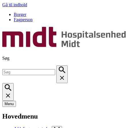
Gå til indhold
Borger
Fagperson
Søg
Menu
Hovedmenu