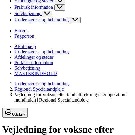
Afdelinger og steder
Praktisk information
Selvbetjening
Undersøgelse og behandling
Borger
Fagperson
Akut hjælp
Undersøgelse og behandling
Afdelinger og steder
Praktisk information
Selvbetjening
MASTERINDHOLD
Undersøgelse og behandling
Regional Specialtandpleje
Vejledning for voksne efter tandudtrækning eller operation i
mundhulen | Regional Specialtandpleje
Udskriv
Vejledning for voksne efter