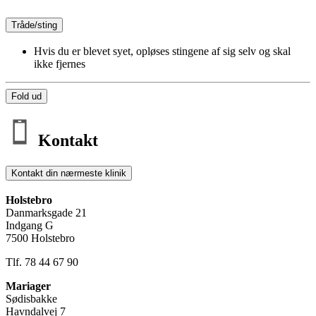
Tråde/sting
Hvis du er blevet syet, opløses stingene af sig selv og skal
ikke fjernes
Fold ud
Kontakt
Kontakt din nærmeste klinik
Holstebro
Danmarksgade 21
Indgang G
7500 Holstebro
Tlf. 78 44 67 90
Mariager
Sødisbakke
Havndalvej 7