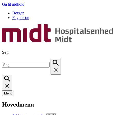
Gå til indhold
Borger
Fagperson
Søg
Menu
Hovedmenu