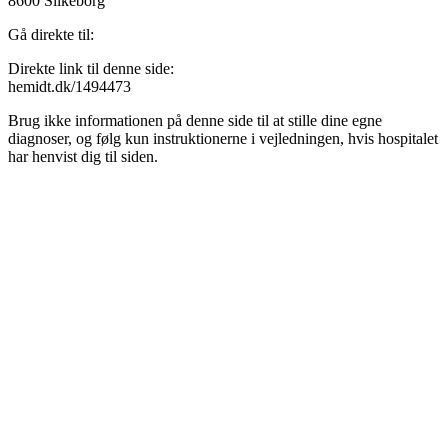
8600 Silkeborg
Gå direkte til:
Direkte link til denne side:
hemidt.dk/1494473
Brug ikke informationen på denne side til at stille dine egne
diagnoser, og følg kun instruktionerne i vejledningen, hvis hospitalet
har henvist dig til siden.