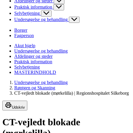
Afdelinger og steder
Praktisk information
Selvbetjening
Undersøgelse og behandling
Borger
Fagperson
Akut hjælp
Undersøgelse og behandling
Afdelinger og steder
Praktisk information
Selvbetjening
MASTERINDHOLD
Undersøgelse og behandling
Røntgen og Skanning
CT-vejledt blokade (mørkelilla) | Regionshospitalet Silkeborg
Udskriv
CT-vejledt blokade