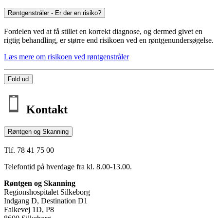
Røntgenstråler - Er der en risiko?
Fordelen ved at få stillet en korrekt diagnose, og dermed givet en
rigtig behandling, er større end risikoen ved en røntgenundersøgelse.
Læs mere om risikoen ved røntgenstråler
Fold ud
Kontakt
Røntgen og Skanning
Tlf. 78 41 75 00
Telefontid på hverdage fra kl. 8.00-13.00.
Røntgen og Skanning
Regionshospitalet Silkeborg
Indgang D, Destination D1
Falkevej 1D, P8