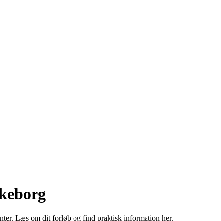
lkeborg
er. Læs om dit forløb og find praktisk information her.