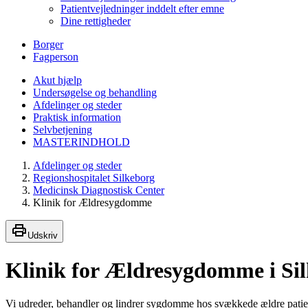
Patientvejledninger inddelt efter emne
Dine rettigheder
Borger
Fagperson
Akut hjælp
Undersøgelse og behandling
Afdelinger og steder
Praktisk information
Selvbetjening
MASTERINDHOLD
Afdelinger og steder
Regionshospitalet Silkeborg
Medicinsk Diagnostisk Center
Klinik for Ældresygdomme
Udskriv
Klinik for Ældresygdomme i Si
Vi udreder, behandler og lindrer sygdomme hos svækkede ældre patient