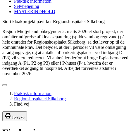
Praktisk information
Selvbetjening
MASTERINDHOLD
Stort kloakprojekt påvirker Regionshospitalet Silkeborg
Region Midtjylland påbegynder 2. marts 2026 et stort projekt, der
omfatter udførelse af kloakseparering (spildevand og regnvand) på
hele området for Regionshospitalet Silkeborg, så det lever op til de
kommunale krav. Det betyder, at der i perioder vil være omlægning
af adgangsveje, og at antallet af parkeringspladser ved indgang D
(P8) vil være reduceret. Vi anbefaler derfor at bruge P-pladserne ved
indgang A (P1, P2 og P3) eller i P-huset (P4), hvorfra der er
overdækket adgang til hospitalet. Arbejdet forventes afsluttet i
november 2026.
Praktisk information
Regionshospitalet Silkeborg
Find vej
Udskriv