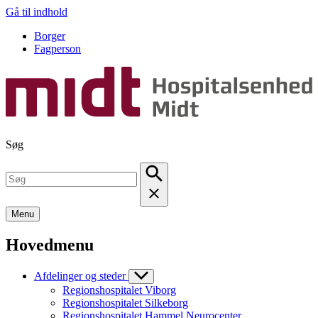
Gå til indhold
Borger
Fagperson
Søg
Menu
Hovedmenu
Afdelinger og steder
Regionshospitalet Viborg
Regionshospitalet Silkeborg
Regionshospitalet Hammel Neurocenter