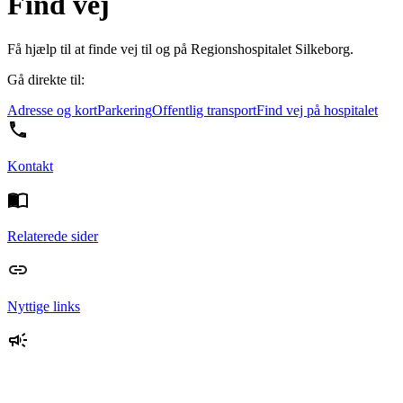
Find vej
Få hjælp til at finde vej til og på Regionshospitalet Silkeborg.
Gå direkte til:
Adresse og kort
Parkering
Offentlig transport
Find vej på hospitalet
Kontakt
Relaterede sider
Nyttige links