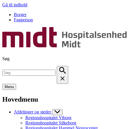
Gå til indhold
Borger
Fagperson
Søg
Menu
Hovedmenu
Afdelinger og steder
Regionshospitalet Viborg
Regionshospitalet Silkeborg
Regionshospitalet Hammel Neurocenter